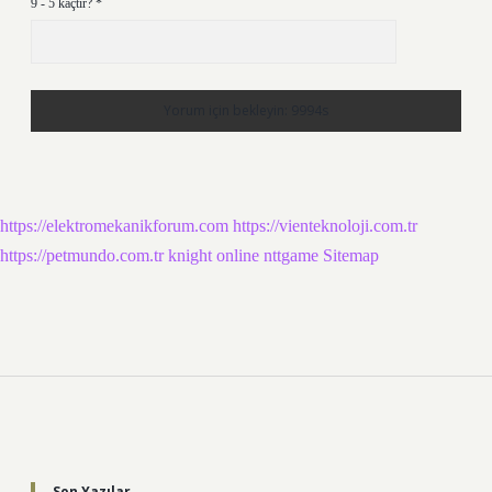
9 - 5 kaçtır?
*
https://elektromekanikforum.com
https://vienteknoloji.com.tr
https://petmundo.com.tr
knight online
nttgame
Sitemap
Sidebar
Son Yazılar