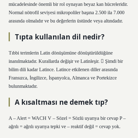
mücadelesinde önemli bir rol oynayan beyaz kan hücreleridir.
Normal nötrofil seviyesi mikropoliler başına 2.500 ila 7.000
arasında olmalıdır ve bu değerlerin üstünde veya altındadır.
Tıpta kullanılan dil nedir?
Tıbbi terimlerin Latin dönüşümüne dönüştürüldüğüne
inanılmaktadır. Kurallarda değişir ve Latinleşir.  Şimdi bir
bilim dili kadar Latince. Latince etkilenen diller arasında
Fransızca, İngilizce, İspanyolca, Almanca ve Portekizce
bulunmaktadır.
A kısaltması ne demek tıp?
A – Alert = WACH V – Sözel = Sözlü uyarıya bir cevap P –
ağrılı = ağrılı uyarıya tepki ve – reaktif değil = cevap yok.