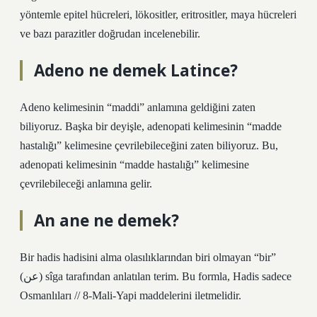
yöntemle epitel hücreleri, lökositler, eritrositler, maya hücreleri
ve bazı parazitler doğrudan incelenebilir.
Adeno ne demek Latince?
Adeno kelimesinin “maddi” anlamına geldiğini zaten
biliyoruz. Başka bir deyişle, adenopati kelimesinin “madde
hastalığı” kelimesine çevrilebileceğini zaten biliyoruz. Bu,
adenopati kelimesinin “madde hastalığı” kelimesine
çevrilebileceği anlamına gelir.
An ane ne demek?
Bir hadis hadisini alma olasılıklarından biri olmayan “bir”
(عن) sîga tarafından anlatılan terim. Bu formla, Hadis sadece
Osmanlıları // 8-Mali-Yapi maddelerini iletmelidir.