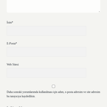
İsim*
E-Posta*
Web Sitesi
Daha sonraki yorumlarımda kullanılması için adım, e-posta adresim ve site adresim
bu tarayıcıya kaydedilsin.