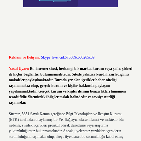
Reklam ve İletişim:
Skype: live:.cid.575569c608265c69
Yasal Uyarı:
Bu internet sitesi, herhangi bir marka, kurum veya şahıs şirketi
ile hiçbir bağlantısı bulunmamaktadır. Sitede yalnızca kendi hazırladığımız
makaleler paylaşılmaktadır. Burada yer alan içerikler haber niteliği
taşımamakta olup, gerçek kurum ve kişiler hakkında paylaşım
yapılmamaktadır. Gerçek kurum ve kişiler ile isim benzerlikleri tamamen
tesadüfidir. Sitemizdeki bilgiler taslak halindedir ve tavsiye niteliği
taşımazlar.
Sitemiz, 5651 Sayılı Kanun gereğince Bilgi Teknolojileri ve İletişim Kurumu
(BTK) tarafından onaylanmış bir Yer Sağlayıcı olarak hizmet vermektedir. Bu
nedenle, sitedeki içerikleri proaktif olarak denetleme veya araştırma
yükümlülüğümüz bulunmamaktadır. Ancak, üyelerimiz yazdıkları içeriklerin
sorumluluğunu taşımakta olup, siteye üye olarak bu sorumluluğu kabul etmiş