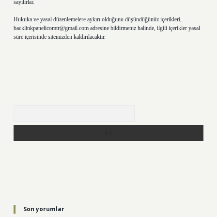
sayılırlar.
Hukuka ve yasal düzenlemelere aykırı olduğunu düşündüğünüz içerikleri,
backlinkpanelicomtr@gmail.com
adresine bildirmeniz halinde, ilgili içerikler yasal
süre içerisinde sitemizden kaldırılacaktır.
Arama
Son yorumlar