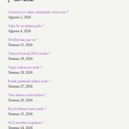
Avusturya ev alana vatandaşlık veriyor mu ?
Ağustos 5, 2026
Altın Au ne anlama gelir ?
Ağustos 4, 2026
Tesbihin kaç taşı var ?
Temmuz 31, 2026
Trakya Festivali 2025 nerede ?
Temmuz 29, 2026
Yapay radyasyon nedir ?
Temmuz 29, 2026
Kulak çınlatmak anlamı nedir ?
Temmuz 27, 2026
Vites kutusu neden kitlenir ?
Temmuz 26, 2026
Keyif kelimesi nasıl yazılır ?
Temmuz 25, 2026
6222 nereden sorgulanır ?
Temmuz 24, 2026