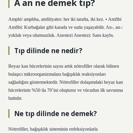
A an ne demek tıp?
Amphi/ amphha, amfitiyatro: her iki tarafta, iki kez. • Amfibi
Amfibi: Kurbağalar gibi karada ve suda yaşayabilir. An-, an-:
yokluk veya olumsuzluk. Anestezi Anestezi: Sans kaybı.
Tıp dilinde ne nedir?
Beyaz kan hücrelerinin sayısı artık nötrofiller olarak bilinen
bulaşıcı mikroorganizmalara bağışıklık reaksiyonları
sağladığını göstermektedir. Nötrofiller dolaşımdaki beyaz kan
hücrelerinin %50 ila 70’ini oluşturur ve vücudun ilk savunma
hattıdır.
Ne tıp dilinde ne demek?
Nötrofiller, bağışıklık sisteminin enfeksiyonlarla