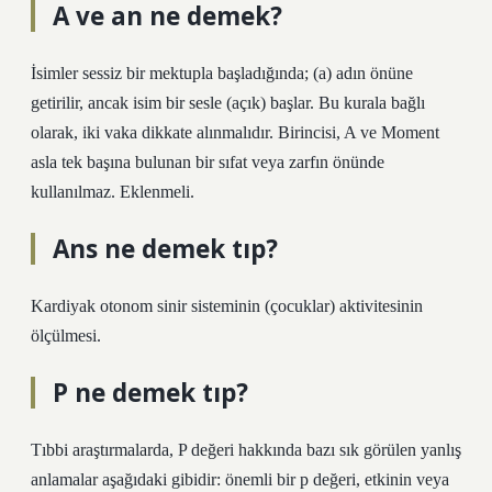
A ve an ne demek?
İsimler sessiz bir mektupla başladığında; (a) adın önüne
getirilir, ancak isim bir sesle (açık) başlar. Bu kurala bağlı
olarak, iki vaka dikkate alınmalıdır. Birincisi, A ve Moment
asla tek başına bulunan bir sıfat veya zarfın önünde
kullanılmaz. Eklenmeli.
Ans ne demek tıp?
Kardiyak otonom sinir sisteminin (çocuklar) aktivitesinin
ölçülmesi.
P ne demek tıp?
Tıbbi araştırmalarda, P değeri hakkında bazı sık görülen yanlış
anlamalar aşağıdaki gibidir: önemli bir p değeri, etkinin veya