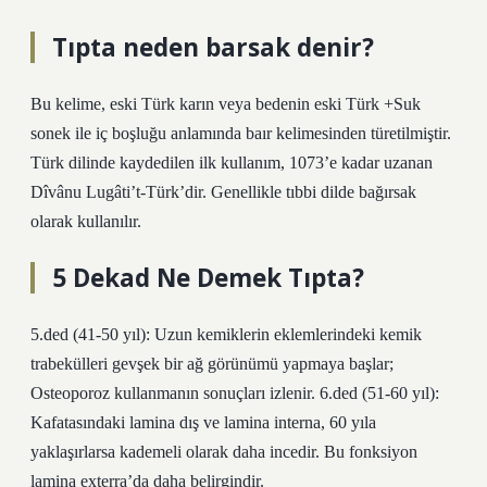
Tıpta neden barsak denir?
Bu kelime, eski Türk karın veya bedenin eski Türk +Suk
sonek ile iç boşluğu anlamında baır kelimesinden türetilmiştir.
Türk dilinde kaydedilen ilk kullanım, 1073’e kadar uzanan
Dîvânu Lugâti’t-Türk’dir. Genellikle tıbbi dilde bağırsak
olarak kullanılır.
5 Dekad Ne Demek Tıpta?
5.ded (41-50 yıl): Uzun kemiklerin eklemlerindeki kemik
trabekülleri gevşek bir ağ görünümü yapmaya başlar;
Osteoporoz kullanmanın sonuçları izlenir. 6.ded (51-60 yıl):
Kafatasındaki lamina dış ve lamina interna, 60 yıla
yaklaşırlarsa kademeli olarak daha incedir. Bu fonksiyon
lamina exterra’da daha belirgindir.