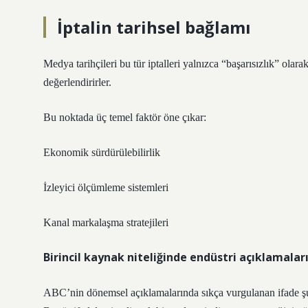
İptalin tarihsel bağlamı
Medya tarihçileri bu tür iptalleri yalnızca “başarısızlık” ola
değerlendirirler.
Bu noktada üç temel faktör öne çıkar:
Ekonomik sürdürülebilirlik
İzleyici ölçümleme sistemleri
Kanal markalaşma stratejileri
Birincil kaynak niteliğinde endüstri açıklamalar
ABC’nin dönemsel açıklamalarında sıkça vurgulanan ifade şud