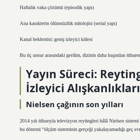
Haftalık vaka çözümü (episodik yapı)
Ana karakterin ölümsüzlük mitolojisi (serial yapı)
Kanal beklentisi: geniş izleyici kitlesi
Bu üç unsur arasındaki gerilim, dizinin daha başından itibaren t
Yayın Süreci: Reytin
İzleyici Alışkanlıkları
Nielsen çağının son yılları
2014 yılı itibarıyla televizyon reytingleri hâlâ Nielsen sist
bu dönemi “ölçüm sisteminin gerçeği yakalayamadığı geç evre