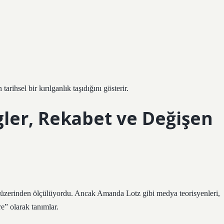
arihsel bir kırılganlık taşıdığını gösterir.
gler, Rekabet ve Değişen
emi üzerinden ölçülüyordu. Ancak Amanda Lotz gibi medya teorisyenleri,
” olarak tanımlar.