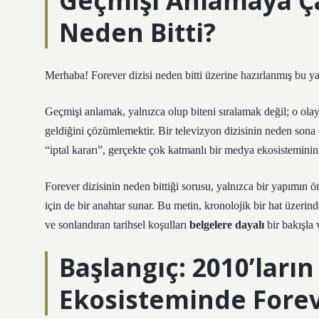
Geçmişi Anlamaya Çal
Neden Bitti?
Merhaba! Forever dizisi neden bitti üzerine hazırlanmış bu ya
Geçmişi anlamak, yalnızca olup biteni sıralamak değil; o ol
geldiğini çözümlemektir. Bir televizyon dizisinin neden sona e
“iptal kararı”, gerçekte çok katmanlı bir medya ekosistemini
Forever dizisinin neden bittiği sorusu, yalnızca bir yapımın
için de bir anahtar sunar. Bu metin, kronolojik bir hat üzer
ve sonlandıran tarihsel koşulları
belgelere dayalı
bir bakışla
Başlangıç: 2010’ları
Ekosisteminde Forev