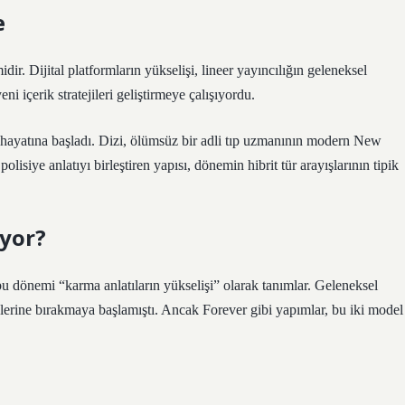
e
dir. Dijital platformların yükselişi, lineer yayıncılığın geleneksel
içerik stratejileri geliştirmeye çalışıyordu.
ayatına başladı. Dizi, ölümsüz bir adli tıp uzmanının modern New
lisiye anlatıyı birleştiren yapısı, dönemin hibrit tür arayışlarının tipik
üyor?
 bu dönemi “karma anlatıların yükselişi” olarak tanımlar. Geleneksel
lerine bırakmaya başlamıştı. Ancak Forever gibi yapımlar, bu iki model