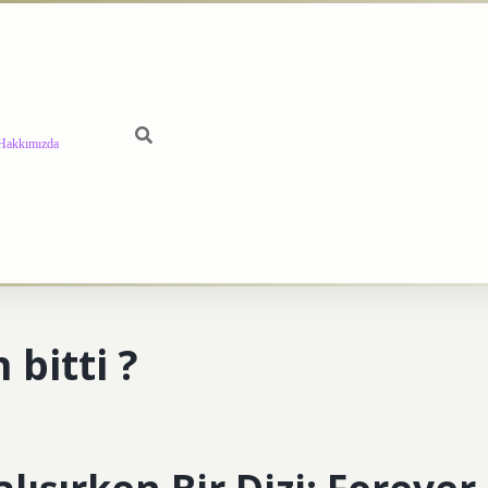
Hakkımızda
 bitti ?