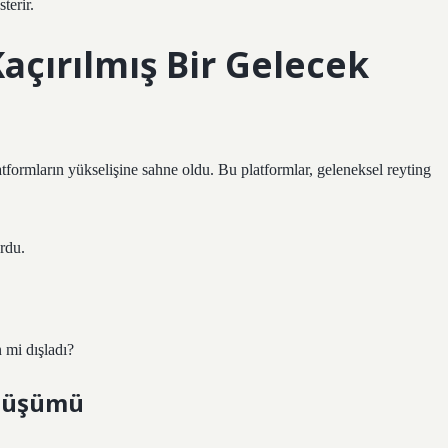
terir.
açırılmış Bir Gelecek
formların yükselişine sahne oldu. Bu platformlar, geleneksel reyting
rdu.
 mi dışladı?
önüşümü