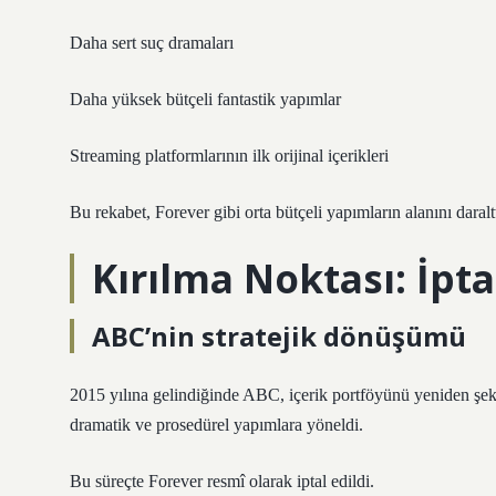
Daha sert suç dramaları
Daha yüksek bütçeli fantastik yapımlar
Streaming platformlarının ilk orijinal içerikleri
Bu rekabet, Forever gibi orta bütçeli yapımların alanını daraltt
Kırılma Noktası: İpta
ABC’nin stratejik dönüşümü
2015 yılına gelindiğinde ABC, içerik portföyünü yeniden şek
dramatik ve prosedürel yapımlara yöneldi.
Bu süreçte Forever resmî olarak iptal edildi.