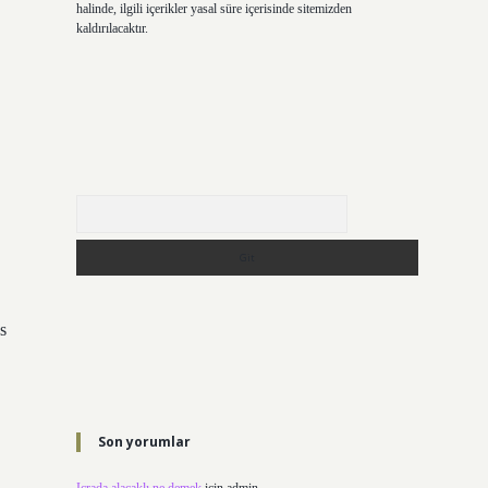
halinde, ilgili içerikler yasal süre içerisinde sitemizden
kaldırılacaktır.
Arama
s
Son yorumlar