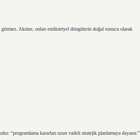
rak görmez. Aksine, onları endüstriyel döngülerin doğal sonucu olarak
ı
ur: “programlama kararları uzun vadeli stratejik planlamaya dayanır.”