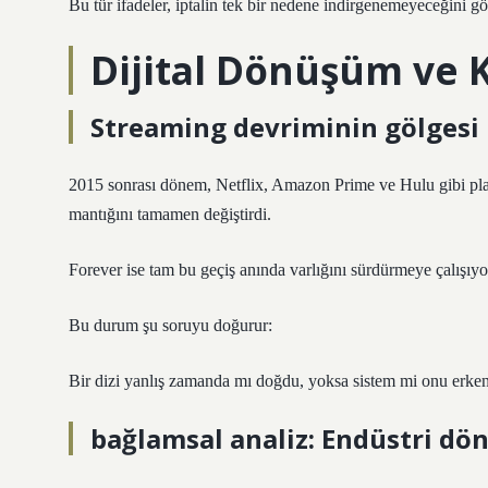
Bu tür ifadeler, iptalin tek bir nedene indirgenemeyeceğini gös
Dijital Dönüşüm ve K
Streaming devriminin gölgesi
2015 sonrası dönem, Netflix, Amazon Prime ve Hulu gibi plat
mantığını tamamen değiştirdi.
Forever ise tam bu geçiş anında varlığını sürdürmeye çalışıyo
Bu durum şu soruyu doğurur:
Bir dizi yanlış zamanda mı doğdu, yoksa sistem mi onu erken
bağlamsal analiz
: Endüstri d