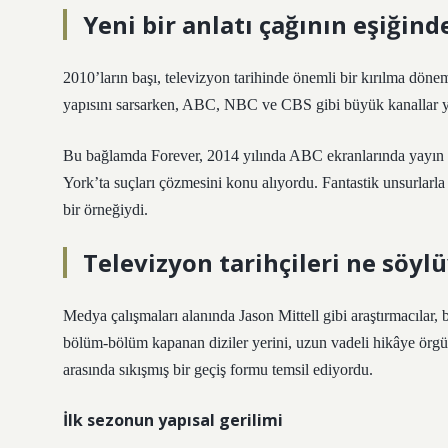
Yeni bir anlatı çağının eşiğind
2010’ların başı, televizyon tarihinde önemli bir kırılma dönemi
yapısını sarsarken, ABC, NBC ve CBS gibi büyük kanallar yeni 
Bu bağlamda Forever, 2014 yılında ABC ekranlarında yayın h
York’ta suçları çözmesini konu alıyordu. Fantastik unsurlarla po
bir örneğiydi.
Televizyon tarihçileri ne söyl
Medya çalışmaları alanında Jason Mittell gibi araştırmacılar,
bölüm-bölüm kapanan diziler yerini, uzun vadeli hikâye örgü
arasında sıkışmış bir geçiş formu temsil ediyordu.
İlk sezonun yapısal gerilimi