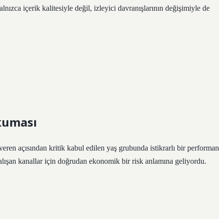
nızca içerik kalitesiyle değil, izleyici davranışlarının değişimiyle de
okuması
veren açısından kritik kabul edilen yaş grubunda istikrarlı bir performan
lışan kanallar için doğrudan ekonomik bir risk anlamına geliyordu.