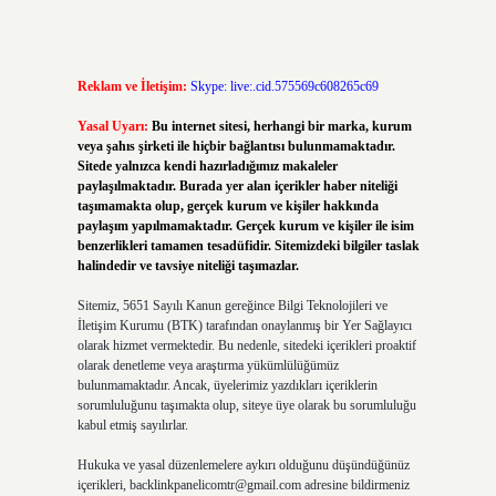
Reklam ve İletişim:
Skype: live:.cid.575569c608265c69
Yasal Uyarı:
Bu internet sitesi, herhangi bir marka, kurum
veya şahıs şirketi ile hiçbir bağlantısı bulunmamaktadır.
Sitede yalnızca kendi hazırladığımız makaleler
paylaşılmaktadır. Burada yer alan içerikler haber niteliği
taşımamakta olup, gerçek kurum ve kişiler hakkında
paylaşım yapılmamaktadır. Gerçek kurum ve kişiler ile isim
benzerlikleri tamamen tesadüfidir. Sitemizdeki bilgiler taslak
halindedir ve tavsiye niteliği taşımazlar.
Sitemiz, 5651 Sayılı Kanun gereğince Bilgi Teknolojileri ve
İletişim Kurumu (BTK) tarafından onaylanmış bir Yer Sağlayıcı
olarak hizmet vermektedir. Bu nedenle, sitedeki içerikleri proaktif
olarak denetleme veya araştırma yükümlülüğümüz
bulunmamaktadır. Ancak, üyelerimiz yazdıkları içeriklerin
sorumluluğunu taşımakta olup, siteye üye olarak bu sorumluluğu
kabul etmiş sayılırlar.
Hukuka ve yasal düzenlemelere aykırı olduğunu düşündüğünüz
içerikleri,
backlinkpanelicomtr@gmail.com
adresine bildirmeniz