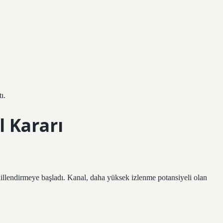
ı.
l Kararı
illendirmeye başladı. Kanal, daha yüksek izlenme potansiyeli olan