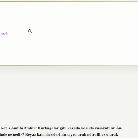
ımızda
i kez. • Amfibi Amfibi: Kurbağalar gibi karada ve suda yaşayabilir. An-,
inde ne nedir? Beyaz kan hücrelerinin sayısı artık nötrofiller olarak