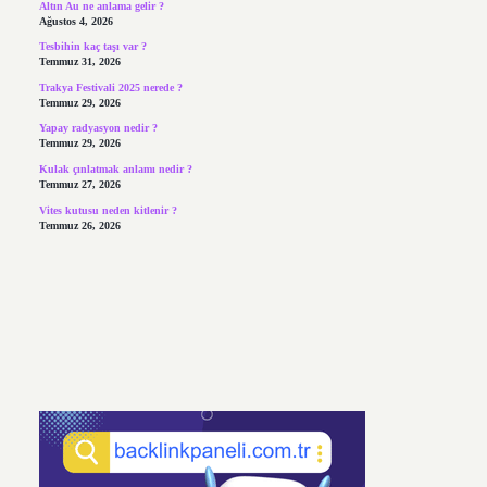
Altın Au ne anlama gelir ?
Ağustos 4, 2026
Tesbihin kaç taşı var ?
Temmuz 31, 2026
Trakya Festivali 2025 nerede ?
Temmuz 29, 2026
Yapay radyasyon nedir ?
Temmuz 29, 2026
Kulak çınlatmak anlamı nedir ?
Temmuz 27, 2026
Vites kutusu neden kitlenir ?
Temmuz 26, 2026