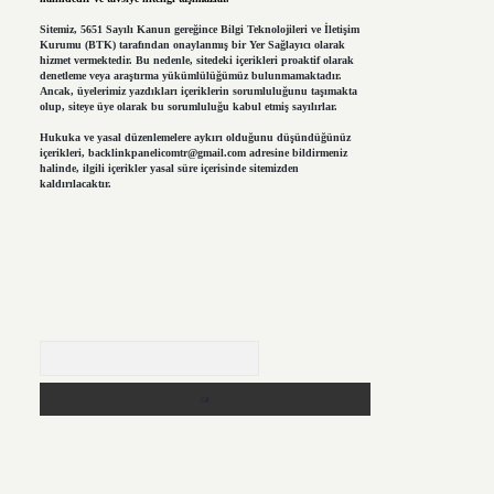
Sitemiz, 5651 Sayılı Kanun gereğince Bilgi Teknolojileri ve İletişim
Kurumu (BTK) tarafından onaylanmış bir Yer Sağlayıcı olarak
hizmet vermektedir. Bu nedenle, sitedeki içerikleri proaktif olarak
denetleme veya araştırma yükümlülüğümüz bulunmamaktadır.
Ancak, üyelerimiz yazdıkları içeriklerin sorumluluğunu taşımakta
olup, siteye üye olarak bu sorumluluğu kabul etmiş sayılırlar.
Hukuka ve yasal düzenlemelere aykırı olduğunu düşündüğünüz
içerikleri,
backlinkpanelicomtr@gmail.com
adresine bildirmeniz
halinde, ilgili içerikler yasal süre içerisinde sitemizden
kaldırılacaktır.
Arama