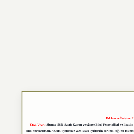
Reklam ve İletişim:
E
Yasal Uyarı:
Sitemiz, 5651 Sayılı Kanun gereğince Bilgi Teknolojileri ve İletiş
bulunmamaktadır. Ancak, üyelerimiz yazdıkları içeriklerin sorumluluğunu taşımakta