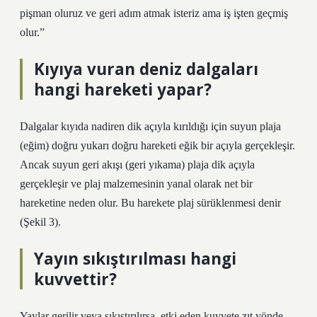
pişman oluruz ve geri adım atmak isteriz ama iş işten geçmiş
olur.”
Kıyıya vuran deniz dalgaları
hangi hareketi yapar?
Dalgalar kıyıda nadiren dik açıyla kırıldığı için suyun plaja
(eğim) doğru yukarı doğru hareketi eğik bir açıyla gerçekleşir.
Ancak suyun geri akışı (geri yıkama) plaja dik açıyla
gerçekleşir ve plaj malzemesinin yanal olarak net bir
hareketine neden olur. Bu harekete plaj sürüklenmesi denir
(Şekil 3).
Yayın sıkıştırılması hangi
kuvvettir?
Yaylar gerilir veya sıkıştırılırsa, etki eden kuvvete zıt yönde