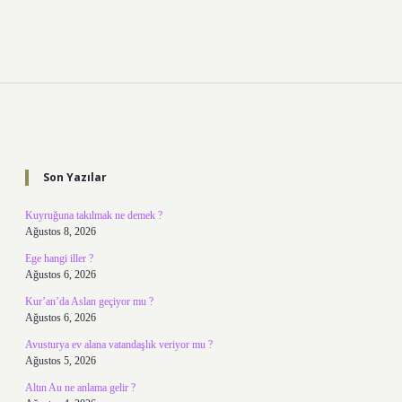
Sidebar
Son Yazılar
Kuyruğuna takılmak ne demek ?
Ağustos 8, 2026
Ege hangi iller ?
Ağustos 6, 2026
Kur’an’da Aslan geçiyor mu ?
Ağustos 6, 2026
Avusturya ev alana vatandaşlık veriyor mu ?
Ağustos 5, 2026
Altın Au ne anlama gelir ?