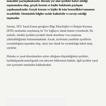
makaleler paylaşılmaktadır. Burada yer alan içerikler haber niteliği
taşımamakta olup, gerçek kurum ve kişiler hakkında paylaşım
yapılmamaktadır. Gerçek kurum ve kişiler ile isim benzerlikleri tamamen
tesadüfidir. Sitemizdeki bilgiler taslak halindedir ve tavsiye niteliği
taşımazlar.
Sitemiz, 5651 Sayılı Kanun gereğince Bilgi Teknolojileri ve İletişim Kurumu
(BTK) tarafından onaylanmış bir Yer Sağlayıcı olarak hizmet vermektedir. Bu
nedenle, sitedeki içerikleri proaktif olarak denetleme veya araştırma
yükümlülüğümüz bulunmamaktadır. Ancak, üyelerimiz yazdıkları içeriklerin
sorumluluğunu taşımakta olup, siteye üye olarak bu sorumluluğu kabul etmiş
sayılırlar.
Hukuka ve yasal düzenlemelere aykırı olduğunu düşündüğünüz içerikleri,
backlinkpanelicomtr@gmail.com
adresine bildirmeniz halinde, ilgili içerikler yasal
süre içerisinde sitemizden kaldırılacaktır.
Arama