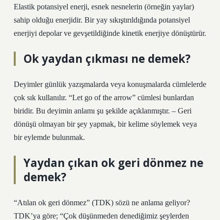
Elastik potansiyel enerji, esnek nesnelerin (örneğin yaylar)
sahip olduğu enerjidir. Bir yay sıkıştırıldığında potansiyel
enerjiyi depolar ve gevşetildiğinde kinetik enerjiye dönüştürür.
Ok yaydan çıkması ne demek?
Deyimler günlük yazışmalarda veya konuşmalarda cümlelerde
çok sık kullanılır. “Let go of the arrow” cümlesi bunlardan
biridir. Bu deyimin anlamı şu şekilde açıklanmıştır. – Geri
dönüşü olmayan bir şey yapmak, bir kelime söylemek veya
bir eylemde bulunmak.
Yaydan çıkan ok geri dönmez ne
demek?
“Atılan ok geri dönmez” (TDK) sözü ne anlama geliyor?
TDK’ya göre; “Çok düşünmeden denediğimiz şeylerden