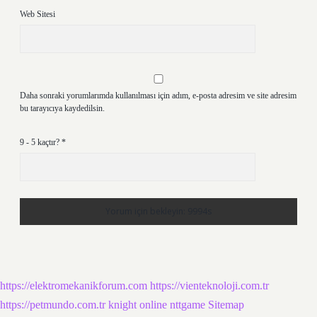
Web Sitesi
Daha sonraki yorumlarımda kullanılması için adım, e-posta adresim ve site adresim
bu tarayıcıya kaydedilsin.
9 - 5 kaçtır?
*
https://elektromekanikforum.com
https://vienteknoloji.com.tr
https://petmundo.com.tr
knight online
nttgame
Sitemap