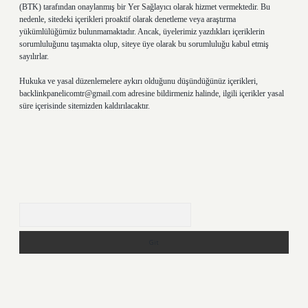
(BTK) tarafından onaylanmış bir Yer Sağlayıcı olarak hizmet vermektedir. Bu
nedenle, sitedeki içerikleri proaktif olarak denetleme veya araştırma
yükümlülüğümüz bulunmamaktadır. Ancak, üyelerimiz yazdıkları içeriklerin
sorumluluğunu taşımakta olup, siteye üye olarak bu sorumluluğu kabul etmiş
sayılırlar.
Hukuka ve yasal düzenlemelere aykırı olduğunu düşündüğünüz içerikleri,
backlinkpanelicomtr@gmail.com
adresine bildirmeniz halinde, ilgili içerikler yasal
süre içerisinde sitemizden kaldırılacaktır.
Arama