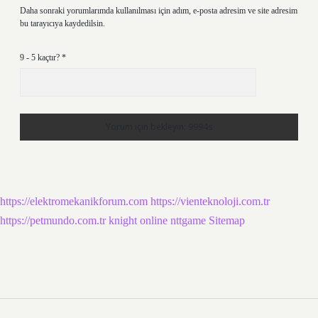
Daha sonraki yorumlarımda kullanılması için adım, e-posta adresim ve site adresim
bu tarayıcıya kaydedilsin.
9 - 5 kaçtır?
*
https://elektromekanikforum.com
https://vienteknoloji.com.tr
https://petmundo.com.tr
knight online
nttgame
Sitemap