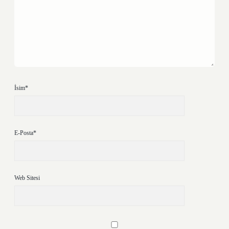
İsim*
E-Posta*
Web Sitesi