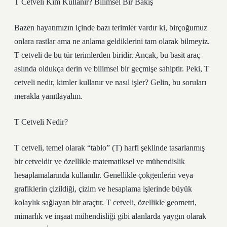
T Cetveli Kim Kullanır? Bilimsel Bir Bakış
Bazen hayatımızın içinde bazı terimler vardır ki, birçoğumuz
onlara rastlar ama ne anlama geldiklerini tam olarak bilmeyiz.
T cetveli de bu tür terimlerden biridir. Ancak, bu basit araç
aslında oldukça derin ve bilimsel bir geçmişe sahiptir. Peki, T
cetveli nedir, kimler kullanır ve nasıl işler? Gelin, bu soruları
merakla yanıtlayalım.
T Cetveli Nedir?
T cetveli, temel olarak “tablo” (T) harfi şeklinde tasarlanmış
bir cetveldir ve özellikle matematiksel ve mühendislik
hesaplamalarında kullanılır. Genellikle çokgenlerin veya
grafiklerin çizildiği, çizim ve hesaplama işlerinde büyük
kolaylık sağlayan bir araçtır. T cetveli, özellikle geometri,
mimarlık ve inşaat mühendisliği gibi alanlarda yaygın olarak