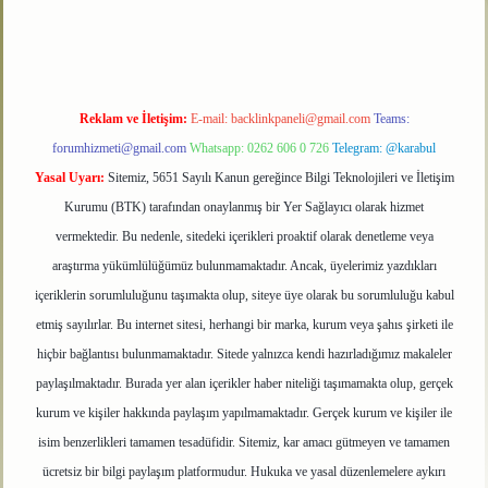
Reklam ve İletişim:
E-mail:
backlinkpaneli@gmail.com
Teams:
forumhizmeti@gmail.com
Whatsapp: 0262 606 0 726
Telegram: @karabul
Yasal Uyarı:
Sitemiz, 5651 Sayılı Kanun gereğince Bilgi Teknolojileri ve İletişim
Kurumu (BTK) tarafından onaylanmış bir Yer Sağlayıcı olarak hizmet
vermektedir. Bu nedenle, sitedeki içerikleri proaktif olarak denetleme veya
araştırma yükümlülüğümüz bulunmamaktadır. Ancak, üyelerimiz yazdıkları
içeriklerin sorumluluğunu taşımakta olup, siteye üye olarak bu sorumluluğu kabul
etmiş sayılırlar. Bu internet sitesi, herhangi bir marka, kurum veya şahıs şirketi ile
hiçbir bağlantısı bulunmamaktadır. Sitede yalnızca kendi hazırladığımız makaleler
paylaşılmaktadır. Burada yer alan içerikler haber niteliği taşımamakta olup, gerçek
kurum ve kişiler hakkında paylaşım yapılmamaktadır. Gerçek kurum ve kişiler ile
isim benzerlikleri tamamen tesadüfidir. Sitemiz, kar amacı gütmeyen ve tamamen
ücretsiz bir bilgi paylaşım platformudur. Hukuka ve yasal düzenlemelere aykırı