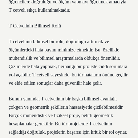
öğrencilere doğruluğu ve ölçüm yapmayı öğretmek amacıyla
T cetveli sıkça kullanılmaktadır.
T Cetvelinin Bilimsel Rolü
T cetvelinin bilimsel bir rolü, doğruluğu artırmak ve
ölçümlerdeki hata payını minimize etmektir. Bu, özellikle
mühendislik ve bilimsel araştırmalarda oldukça önemlidir.
Çizimlerde hata yapmak, herhangi bir projede ciddi sorunlara
yol açabilir. T cetveli sayesinde, bu tür hataların önüne geçilir
ve elde edilen sonuçlar daha güvenilir hale gelir.
Bunun yanında, T cetvelinin bir başka bilimsel avantajı,
çokgen ve geometrik şekillerin hassasiyetle çizilebilmesidir.
Birçok mühendislik ve fiziksel proje, belirli geometrik
hesaplamalar gerektirir. Bu tür projelerde T cetvelinin
sağladığı doğruluk, projelerin başarısı için kritik bir rol oynar.