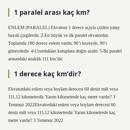
1 paralel arası kaç km?
ENLEM (PARALEL) Ekvatora 1 derece açıyla çizilen yatay
hayali çizgilerdir. 2-En büyük ve ilk paralel ekvatordur.
Toplamda 180 derece enlem vardır, 90’ı kuzeyde, 90’ı
güneydedir. 4-Uzunlukları kutuplara doğru azalır. 5-İki paralel
arasındaki uzaklık 111 km’dir.
1 derece kaç km’dir?
Ekvatordaki enlem veya boylam derecesi 60 deniz mili veya
111,12 kilometredir. Yarım kilometrede kaç metre vardır? 3
Temmuz 2022Ekvatordaki enlem veya boylam derecesi 60
deniz mili veya 111,12 kilometredir. Yarım kilometrede kaç
metre vardır? 3 Temmuz 2022