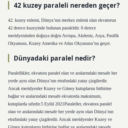
42 kuzey paraleli nereden geçer?
42. kuzey enlemi, Dünya’nın merkez enlemi olan ekvatorun
42 derece kuzeyinde bulunan paraleldir. 0 derece
meridyeninden doğuya doğru Avrupa, Akdeniz, Asya, Pasifik
Okyanusu, Kuzey Amerika ve Atlas Okyanusu’nu geçer.
Dünyadaki paralel nedir?
Paralellikler, ekvatora paralel olan ve aralarındaki mesafe her
yerde aynı olan Dünya’nın etrafındaki yatay çizgilerdir.
Ancak meridyenler Kuzey ve Güney kutuplarını birbirine
bağlar ve aralarındaki mesafe ekvatorda maksimum,
kutuplarda sıfırdır.5 Eylül 2021Paraleller, ekvatora paralel
olan ve aralarındaki mesafe her yerde aynı olan Dünya’nın
etrafındaki yatay çizgilerdir. Ancak meridyenler Kuzey ve
Güney kutuplarını birbirine bağlar ve aralarındaki mesafe