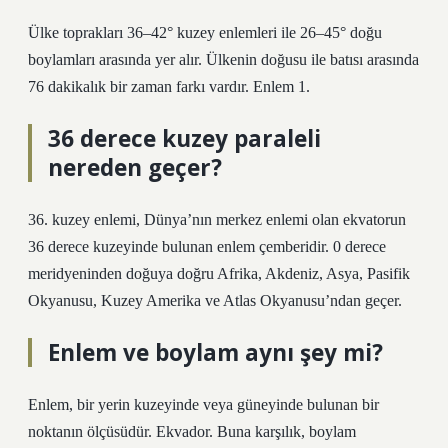
Ülke toprakları 36–42° kuzey enlemleri ile 26–45° doğu
boylamları arasında yer alır. Ülkenin doğusu ile batısı arasında
76 dakikalık bir zaman farkı vardır. Enlem 1.
36 derece kuzey paraleli
nereden geçer?
36. kuzey enlemi, Dünya’nın merkez enlemi olan ekvatorun
36 derece kuzeyinde bulunan enlem çemberidir. 0 derece
meridyeninden doğuya doğru Afrika, Akdeniz, Asya, Pasifik
Okyanusu, Kuzey Amerika ve Atlas Okyanusu’ndan geçer.
Enlem ve boylam aynı şey mi?
Enlem, bir yerin kuzeyinde veya güneyinde bulunan bir
noktanın ölçüsüdür. Ekvador. Buna karşılık, boylam