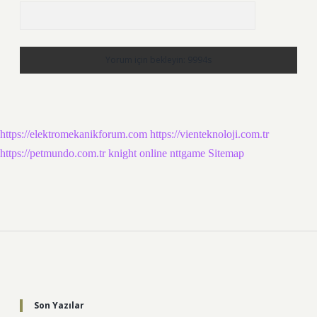
https://elektromekanikforum.com
https://vienteknoloji.com.tr
https://petmundo.com.tr
knight online
nttgame
Sitemap
Sidebar
Son Yazılar