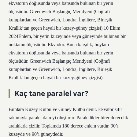
ekvatorun doğusunda veya batısında bulunan bir yerin
ölçüsüdür. Greenwich Başlangıç ​​Meridyeni (Coğrafi
kutuplardan ve Greenwich, Londra, İngiltere, Birleşik
Krallık’tan geçen hayali bir kuzey-güney çizgisi).10 Ekim
2024Enlem, bir yerin kuzeyinde veya güneyinde bulunan bir
noktanın ölçüsüdür. Ekvador. Buna karşılık, boylam
ekvatorun doğusunda veya batısında bulunan bir yerin
ölçüsüdür. Greenwich Başlangıç ​​Meridyeni (Coğrafi
kutuplardan ve Greenwich, Londra, İngiltere, Birleşik
Krallık’tan geçen hayali bir kuzey-güney çizgisi).
Kaç tane paralel var?
Bunlara Kuzey Kutbu ve Güney Kutbu denir. Ekvator sıfır
rakamıyla paralel daireyi oluşturur. Paralellikler birer derecelik
aralıklarla çizilir. Toplamda 180 derece enlem vardır, 90’ı
kuzeyde ve 90’ı güneydedir.