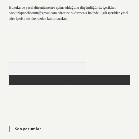
Hukuka ve yasal düzenlemelere aykırı olduğunu düşündüğünüz içerikleri,
backlinkpanelicomtr@gmail.com
adresine bildirmeniz halinde, ilgili içerikler yasal
süre içerisinde sitemizden kaldırılacaktır.
Arama
Son yorumlar