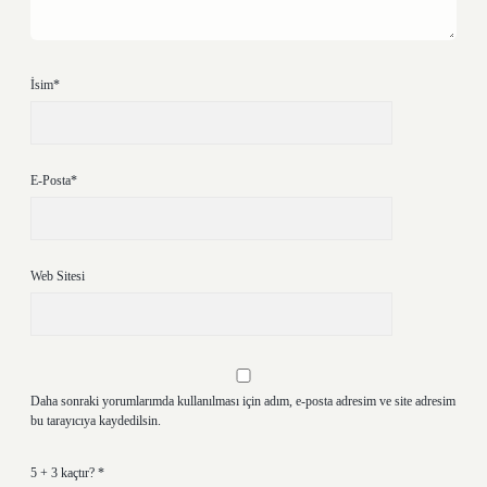
İsim*
E-Posta*
Web Sitesi
Daha sonraki yorumlarımda kullanılması için adım, e-posta adresim ve site adresim
bu tarayıcıya kaydedilsin.
5 + 3 kaçtır?
*