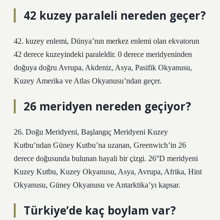
42 kuzey paraleli nereden geçer?
42. kuzey enlemi, Dünya’nın merkez enlemi olan ekvatorun
42 derece kuzeyindeki paraleldir. 0 derece meridyeninden
doğuya doğru Avrupa, Akdeniz, Asya, Pasifik Okyanusu,
Kuzey Amerika ve Atlas Okyanusu’ndan geçer.
26 meridyen nereden geçiyor?
26. Doğu Meridyeni, Başlangıç ​​Meridyeni Kuzey
Kutbu’ndan Güney Kutbu’na uzanan, Greenwich’in 26
derece doğusunda bulunan hayali bir çizgi. 26°D meridyeni
Kuzey Kutbu, Kuzey Okyanusu, Asya, Avrupa, Afrika, Hint
Okyanusu, Güney Okyanusu ve Antarktika’yı kapsar.
Türkiye’de kaç boylam var?