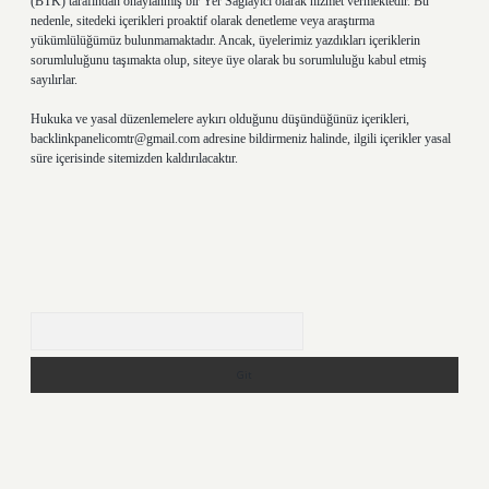
(BTK) tarafından onaylanmış bir Yer Sağlayıcı olarak hizmet vermektedir. Bu
nedenle, sitedeki içerikleri proaktif olarak denetleme veya araştırma
yükümlülüğümüz bulunmamaktadır. Ancak, üyelerimiz yazdıkları içeriklerin
sorumluluğunu taşımakta olup, siteye üye olarak bu sorumluluğu kabul etmiş
sayılırlar.
Hukuka ve yasal düzenlemelere aykırı olduğunu düşündüğünüz içerikleri,
backlinkpanelicomtr@gmail.com
adresine bildirmeniz halinde, ilgili içerikler yasal
süre içerisinde sitemizden kaldırılacaktır.
Arama