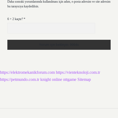
Daha sonraki yorumlarımda kullanılması için adım, e-posta adresim ve site adresim
bu tarayıcıya kaydedilsin.
6 + 2 kaçtır?
*
https://elektromekanikforum.com
https://vienteknoloji.com.tr
https://petmundo.com.tr
knight online
nttgame
Sitemap