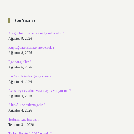
Sidebar
Son Yazılar
Yorgunluk hissi ne eksikliğinden olur ?
Ağustos 9, 2026
Kuyruğuna takılmak ne demek ?
Ağustos 8, 2026
Ege hangi iller ?
Ağustos 6, 2026
Kur’an’da Aslan geçiyor mu ?
Ağustos 6, 2026
Avusturya ev alana vatandaşlık veriyor mu ?
Ağustos 5, 2026
Altın Au ne anlama gelir ?
Ağustos 4, 2026
Tesbihin kaç taşı var ?
Temmuz 31, 2026
Trakya Festivali 2025 nerede ?