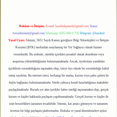
Reklam ve İletişim:
E-mail:
backlinkpaneli@gmail.com
Teams:
forumhizmeti@gmail.com
Whatsapp: 0262 606 0 726
Telegram: @karabul
Yasal Uyarı:
Sitemiz, 5651 Sayılı Kanun gereğince Bilgi Teknolojileri ve İletişim
Kurumu (BTK) tarafından onaylanmış bir Yer Sağlayıcı olarak hizmet
vermektedir. Bu nedenle, sitedeki içerikleri proaktif olarak denetleme veya
araştırma yükümlülüğümüz bulunmamaktadır. Ancak, üyelerimiz yazdıkları
içeriklerin sorumluluğunu taşımakta olup, siteye üye olarak bu sorumluluğu kabul
etmiş sayılırlar. Bu internet sitesi, herhangi bir marka, kurum veya şahıs şirketi ile
hiçbir bağlantısı bulunmamaktadır. Sitede yalnızca kendi hazırladığımız makaleler
paylaşılmaktadır. Burada yer alan içerikler haber niteliği taşımamakta olup, gerçek
kurum ve kişiler hakkında paylaşım yapılmamaktadır. Gerçek kurum ve kişiler ile
isim benzerlikleri tamamen tesadüfidir. Sitemiz, kar amacı gütmeyen ve tamamen
ücretsiz bir bilgi paylaşım platformudur. Hukuka ve yasal düzenlemelere aykırı