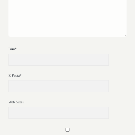
İsim*
E-Posta*
Web Sitesi