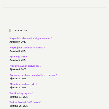
Sidebar
Son Yazılar
Yorgunluk hissi ne eksikliğinden olur ?
Ağustos 9, 2026
Kuyruğuna takılmak ne demek ?
Ağustos 8, 2026
Ege hangi iller ?
Ağustos 6, 2026
Kur’an’da Aslan geçiyor mu ?
Ağustos 6, 2026
Avusturya ev alana vatandaşlık veriyor mu ?
Ağustos 5, 2026
Altın Au ne anlama gelir ?
Ağustos 4, 2026
Tesbihin kaç taşı var ?
Temmuz 31, 2026
Trakya Festivali 2025 nerede ?
Temmuz 29, 2026