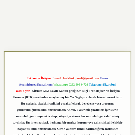
xper.xyz
Reklam ve İletişim:
E-mail:
backlinkpaneli@gmail.com
Teams:
forumhizmeti@gmail.com
Whatsapp: 0262 606 0 726
Telegram: @karabul
Yasal Uyarı:
Sitemiz, 5651 Sayılı Kanun gereğince Bilgi Teknolojileri ve İletişim
Kurumu (BTK) tarafından onaylanmış bir Yer Sağlayıcı olarak hizmet vermektedir.
Bu nedenle, sitedeki içerikleri proaktif olarak denetleme veya araştırma
yükümlülüğümüz bulunmamaktadır. Ancak, üyelerimiz yazdıkları içeriklerin
sorumluluğunu taşımakta olup, siteye üye olarak bu sorumluluğu kabul etmiş
sayılırlar. Bu internet sitesi, herhangi bir marka, kurum veya şahıs şirketi ile hiçbir
bağlantısı bulunmamaktadır. Sitede yalnızca kendi hazırladığımız makaleler