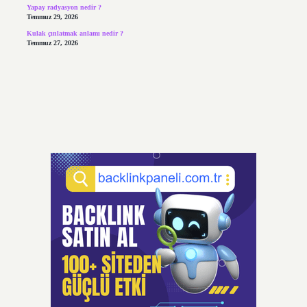
Yapay radyasyon nedir ?
Temmuz 29, 2026
Kulak çınlatmak anlamı nedir ?
Temmuz 27, 2026