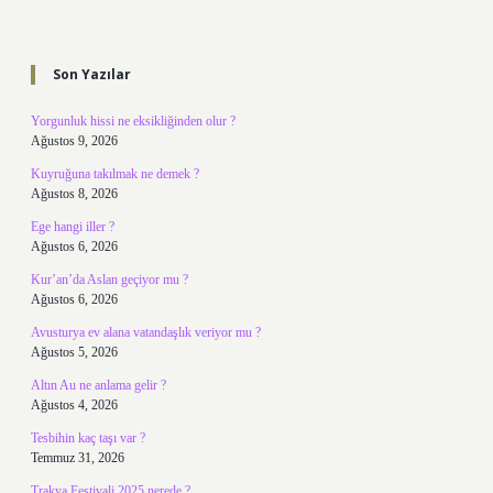
Sidebar
Son Yazılar
Yorgunluk hissi ne eksikliğinden olur ?
Ağustos 9, 2026
Kuyruğuna takılmak ne demek ?
Ağustos 8, 2026
Ege hangi iller ?
Ağustos 6, 2026
Kur’an’da Aslan geçiyor mu ?
Ağustos 6, 2026
Avusturya ev alana vatandaşlık veriyor mu ?
Ağustos 5, 2026
Altın Au ne anlama gelir ?
Ağustos 4, 2026
Tesbihin kaç taşı var ?
Temmuz 31, 2026
Trakya Festivali 2025 nerede ?