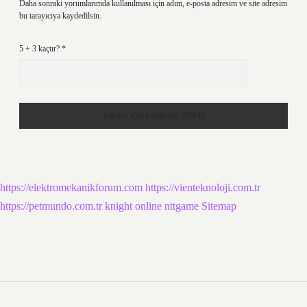
Daha sonraki yorumlarımda kullanılması için adım, e-posta adresim ve site adresim
bu tarayıcıya kaydedilsin.
5 + 3 kaçtır?
*
https://elektromekanikforum.com
https://vienteknoloji.com.tr
https://petmundo.com.tr
knight online
nttgame
Sitemap