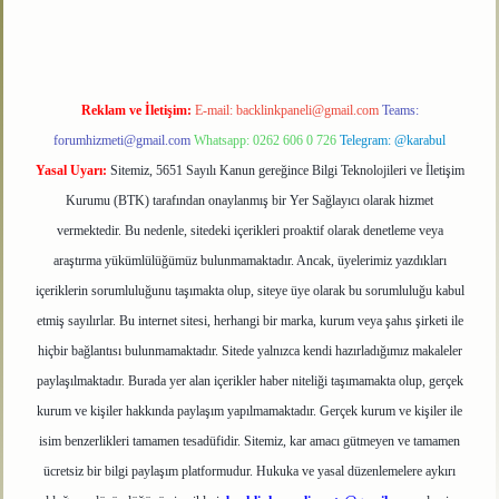
Reklam ve İletişim:
E-mail:
backlinkpaneli@gmail.com
Teams:
forumhizmeti@gmail.com
Whatsapp: 0262 606 0 726
Telegram: @karabul
Yasal Uyarı:
Sitemiz, 5651 Sayılı Kanun gereğince Bilgi Teknolojileri ve İletişim
Kurumu (BTK) tarafından onaylanmış bir Yer Sağlayıcı olarak hizmet
vermektedir. Bu nedenle, sitedeki içerikleri proaktif olarak denetleme veya
araştırma yükümlülüğümüz bulunmamaktadır. Ancak, üyelerimiz yazdıkları
içeriklerin sorumluluğunu taşımakta olup, siteye üye olarak bu sorumluluğu kabul
etmiş sayılırlar. Bu internet sitesi, herhangi bir marka, kurum veya şahıs şirketi ile
hiçbir bağlantısı bulunmamaktadır. Sitede yalnızca kendi hazırladığımız makaleler
paylaşılmaktadır. Burada yer alan içerikler haber niteliği taşımamakta olup, gerçek
kurum ve kişiler hakkında paylaşım yapılmamaktadır. Gerçek kurum ve kişiler ile
isim benzerlikleri tamamen tesadüfidir. Sitemiz, kar amacı gütmeyen ve tamamen
ücretsiz bir bilgi paylaşım platformudur. Hukuka ve yasal düzenlemelere aykırı