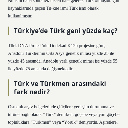
Bu isim daha sonra tek heceli hale gelerek Türk olmuştur. Çin
kaynaklarında geçen Tu-kue ismi Türk ismi olarak
kullanılmıştır.
Türkiye’de Türk geni yüzde kaç?
Türk DNA Projesi’nin Dodekad K12b projesine göre,
Anadolu Türklerinin Orta Asya genetik mirası yüzde 25 ile
yüzde 45 arasında, Anadolu yerli genetik mirası ise yüzde 55
ile yüzde 75 arasında değişmektedir.
Türk ve Türkmen arasındaki
fark nedir?
Osmanlı arşiv belgelerinde çiftçilere yerleşim durumuna ve
türüne bağlı olarak “Türk” denirken, göçebe veya yarı göçebe
topluluklara “Türkmen” veya “Yörük” deniyordu. Aşiretlere,