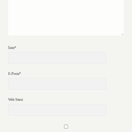
İsim*
E-Posta*
Web Sitesi