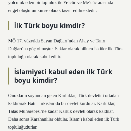
yolculuk eden bir topluluk ile Ye’cüc ve Me’cüc arasında
engel oluşturan kimse olarak tasvir edilmektedir.
İlk Türk boyu kimdir?
MÖ 17. yüzyılda Sayan Dağları’ndan Altay ve Tanrı
Dağları’na göç olmuştur. Saklar olarak bilinen İskitler ilk Türk
topluluğu olarak kabul edilir.
İslamiyeti kabul eden ilk Türk
boyu kimdir?
Onokların soyundan gelen Karluklar, Türk devletini ortadan
kaldırarak Batı Türkistan’da bir devlet kurdular. Karluklar,
Talas Muharebesi’ne kadar Karluk devleti olarak kaldılar.
Daha sonra Karahanlılar oldular. İslam’ı kabul eden ilk Türk
topluluğudurlar.