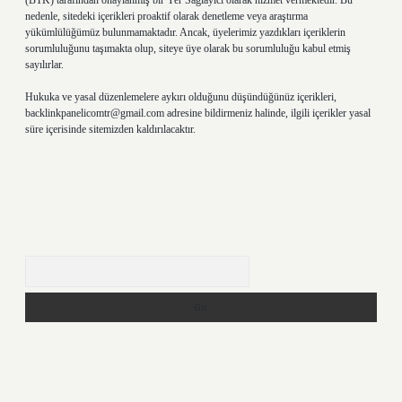
(BTK) tarafından onaylanmış bir Yer Sağlayıcı olarak hizmet vermektedir. Bu
nedenle, sitedeki içerikleri proaktif olarak denetleme veya araştırma
yükümlülüğümüz bulunmamaktadır. Ancak, üyelerimiz yazdıkları içeriklerin
sorumluluğunu taşımakta olup, siteye üye olarak bu sorumluluğu kabul etmiş
sayılırlar.
Hukuka ve yasal düzenlemelere aykırı olduğunu düşündüğünüz içerikleri,
backlinkpanelicomtr@gmail.com
adresine bildirmeniz halinde, ilgili içerikler yasal
süre içerisinde sitemizden kaldırılacaktır.
Arama