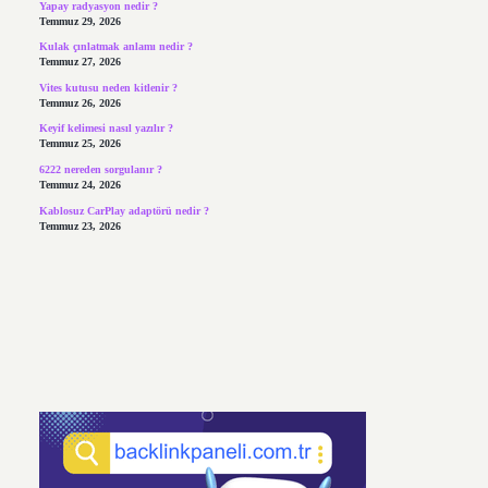
Yapay radyasyon nedir ?
Temmuz 29, 2026
Kulak çınlatmak anlamı nedir ?
Temmuz 27, 2026
Vites kutusu neden kitlenir ?
Temmuz 26, 2026
Keyif kelimesi nasıl yazılır ?
Temmuz 25, 2026
6222 nereden sorgulanır ?
Temmuz 24, 2026
Kablosuz CarPlay adaptörü nedir ?
Temmuz 23, 2026