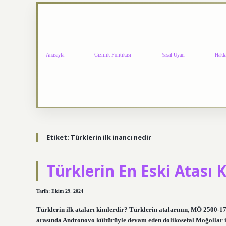
Anasayfa
Gizlilik Politikası
Yasal Uyarı
Hakk
Etiket:
Türklerin ilk inancı nedir
Türklerin En Eski Atası 
Tarih: Ekim 29, 2024
Türklerin ilk ataları kimlerdir? Türklerin atalarının, MÖ 2500-1
arasında Andronovo kültürüyle devam eden dolikosefal Moğollar ile