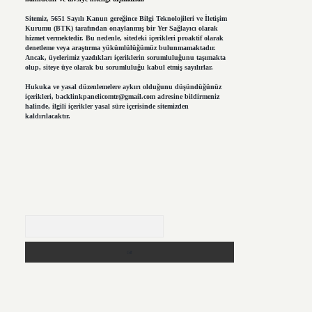
Sitemiz, 5651 Sayılı Kanun gereğince Bilgi Teknolojileri ve İletişim
Kurumu (BTK) tarafından onaylanmış bir Yer Sağlayıcı olarak
hizmet vermektedir. Bu nedenle, sitedeki içerikleri proaktif olarak
denetleme veya araştırma yükümlülüğümüz bulunmamaktadır.
Ancak, üyelerimiz yazdıkları içeriklerin sorumluluğunu taşımakta
olup, siteye üye olarak bu sorumluluğu kabul etmiş sayılırlar.
Hukuka ve yasal düzenlemelere aykırı olduğunu düşündüğünüz
içerikleri,
backlinkpanelicomtr@gmail.com
adresine bildirmeniz
halinde, ilgili içerikler yasal süre içerisinde sitemizden
kaldırılacaktır.
Arama