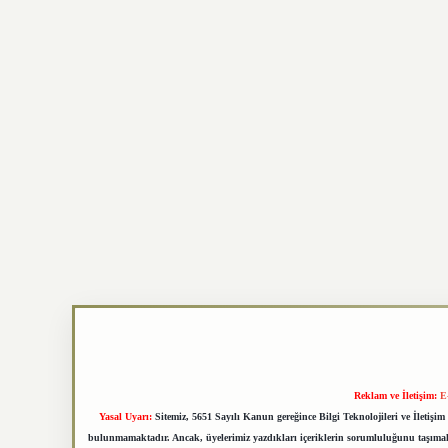
Reklam ve İletişim:
E
Yasal Uyarı:
Sitemiz, 5651 Sayılı Kanun gereğince Bilgi Teknolojileri ve İletiş
bulunmamaktadır. Ancak, üyelerimiz yazdıkları içeriklerin sorumluluğunu taşımakta