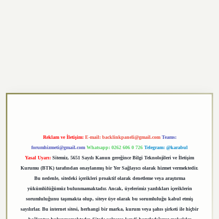
https://elexbett.net/
betexper.xyz
Reklam ve İletişim:
E-mail:
backlinkpaneli@gmail.com
Teams:
forumhizmeti@gmail.com
Whatsapp: 0262 606 0 726
Telegram: @karabul
Yasal Uyarı:
Sitemiz, 5651 Sayılı Kanun gereğince Bilgi Teknolojileri ve İletişim
Kurumu (BTK) tarafından onaylanmış bir Yer Sağlayıcı olarak hizmet vermektedir.
Bu nedenle, sitedeki içerikleri proaktif olarak denetleme veya araştırma
yükümlülüğümüz bulunmamaktadır. Ancak, üyelerimiz yazdıkları içeriklerin
sorumluluğunu taşımakta olup, siteye üye olarak bu sorumluluğu kabul etmiş
sayılırlar. Bu internet sitesi, herhangi bir marka, kurum veya şahıs şirketi ile hiçbir