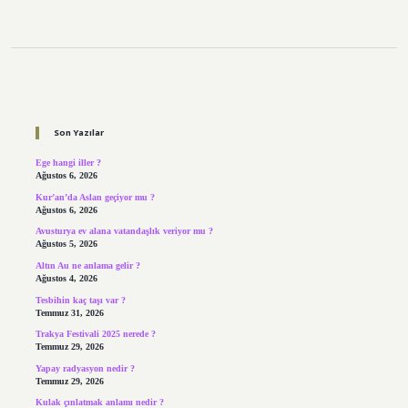
Sidebar
Son Yazılar
Ege hangi iller ?
Ağustos 6, 2026
Kur’an’da Aslan geçiyor mu ?
Ağustos 6, 2026
Avusturya ev alana vatandaşlık veriyor mu ?
Ağustos 5, 2026
Altın Au ne anlama gelir ?
Ağustos 4, 2026
Tesbihin kaç taşı var ?
Temmuz 31, 2026
Trakya Festivali 2025 nerede ?
Temmuz 29, 2026
Yapay radyasyon nedir ?
Temmuz 29, 2026
Kulak çınlatmak anlamı nedir ?