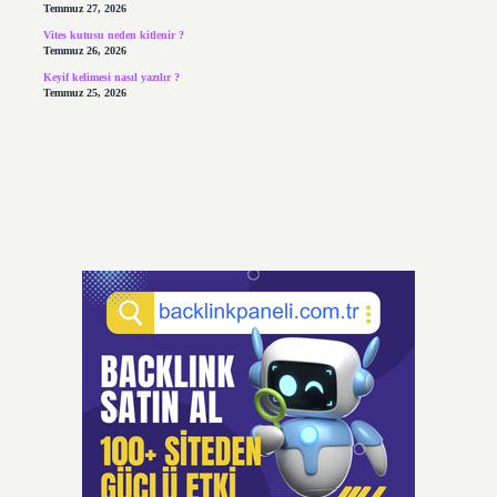
Temmuz 27, 2026
Vites kutusu neden kitlenir ?
Temmuz 26, 2026
Keyif kelimesi nasıl yazılır ?
Temmuz 25, 2026