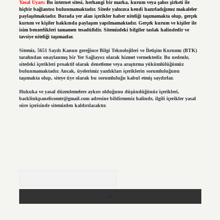
Yasal Uyarı:
Bu internet sitesi, herhangi bir marka, kurum veya şahıs şirketi ile
hiçbir bağlantısı bulunmamaktadır. Sitede yalnızca kendi hazırladığımız makaleler
paylaşılmaktadır. Burada yer alan içerikler haber niteliği taşımamakta olup, gerçek
kurum ve kişiler hakkında paylaşım yapılmamaktadır. Gerçek kurum ve kişiler ile
isim benzerlikleri tamamen tesadüfidir. Sitemizdeki bilgiler taslak halindedir ve
tavsiye niteliği taşımazlar.
Sitemiz, 5651 Sayılı Kanun gereğince Bilgi Teknolojileri ve İletişim Kurumu (BTK)
tarafından onaylanmış bir Yer Sağlayıcı olarak hizmet vermektedir. Bu nedenle,
sitedeki içerikleri proaktif olarak denetleme veya araştırma yükümlülüğümüz
bulunmamaktadır. Ancak, üyelerimiz yazdıkları içeriklerin sorumluluğunu
taşımakta olup, siteye üye olarak bu sorumluluğu kabul etmiş sayılırlar.
Hukuka ve yasal düzenlemelere aykırı olduğunu düşündüğünüz içerikleri,
backlinkpanelicomtr@gmail.com
adresine bildirmeniz halinde, ilgili içerikler yasal
süre içerisinde sitemizden kaldırılacaktır.
Arama