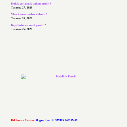
Kulak çınlatmak anlamı nedir ?
Temmuz 27, 2026
Vites kutusu neden kitlenir ?
Temmuz 26, 2026
Keyif kelimesi nasıl yazılır ?
Temmuz 25, 2026
Reklam ve İletişim:
Skype: live:.cid.575569c608265c69