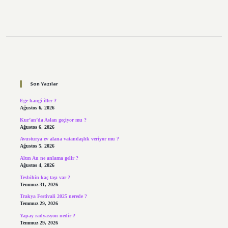
Sidebar
Son Yazılar
Ege hangi iller ?
Ağustos 6, 2026
Kur’an’da Aslan geçiyor mu ?
Ağustos 6, 2026
Avusturya ev alana vatandaşlık veriyor mu ?
Ağustos 5, 2026
Altın Au ne anlama gelir ?
Ağustos 4, 2026
Tesbihin kaç taşı var ?
Temmuz 31, 2026
Trakya Festivali 2025 nerede ?
Temmuz 29, 2026
Yapay radyasyon nedir ?
Temmuz 29, 2026