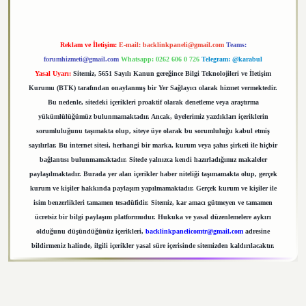
Reklam ve İletişim:
E-mail:
backlinkpaneli@gmail.com
Teams:
forumhizmeti@gmail.com
Whatsapp: 0262 606 0 726
Telegram: @karabul
Yasal Uyarı:
Sitemiz, 5651 Sayılı Kanun gereğince Bilgi Teknolojileri ve İletişim
Kurumu (BTK) tarafından onaylanmış bir Yer Sağlayıcı olarak hizmet vermektedir.
Bu nedenle, sitedeki içerikleri proaktif olarak denetleme veya araştırma
yükümlülüğümüz bulunmamaktadır. Ancak, üyelerimiz yazdıkları içeriklerin
sorumluluğunu taşımakta olup, siteye üye olarak bu sorumluluğu kabul etmiş
sayılırlar. Bu internet sitesi, herhangi bir marka, kurum veya şahıs şirketi ile hiçbir
bağlantısı bulunmamaktadır. Sitede yalnızca kendi hazırladığımız makaleler
paylaşılmaktadır. Burada yer alan içerikler haber niteliği taşımamakta olup, gerçek
kurum ve kişiler hakkında paylaşım yapılmamaktadır. Gerçek kurum ve kişiler ile
isim benzerlikleri tamamen tesadüfidir. Sitemiz, kar amacı gütmeyen ve tamamen
ücretsiz bir bilgi paylaşım platformudur. Hukuka ve yasal düzenlemelere aykırı
olduğunu düşündüğünüz içerikleri,
backlinkpanelicomtr@gmail.com
adresine
bildirmeniz halinde, ilgili içerikler yasal süre içerisinde sitemizden kaldırılacaktır.