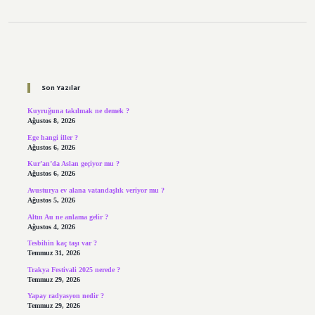
Sidebar
Son Yazılar
Kuyruğuna takılmak ne demek ?
Ağustos 8, 2026
Ege hangi iller ?
Ağustos 6, 2026
Kur’an’da Aslan geçiyor mu ?
Ağustos 6, 2026
Avusturya ev alana vatandaşlık veriyor mu ?
Ağustos 5, 2026
Altın Au ne anlama gelir ?
Ağustos 4, 2026
Tesbihin kaç taşı var ?
Temmuz 31, 2026
Trakya Festivali 2025 nerede ?
Temmuz 29, 2026
Yapay radyasyon nedir ?
Temmuz 29, 2026