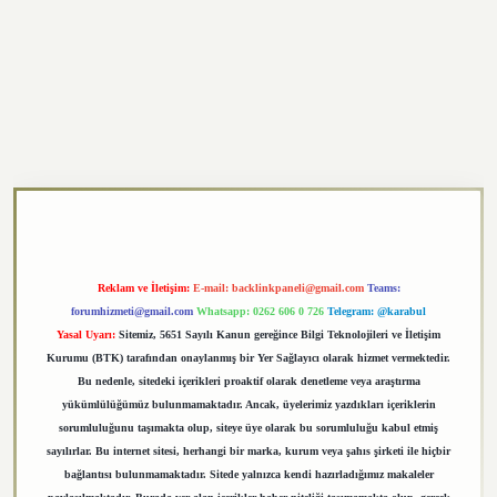
https://elexbett.net/
betexper.xyz
Reklam ve İletişim:
E-mail:
backlinkpaneli@gmail.com
Teams:
forumhizmeti@gmail.com
Whatsapp: 0262 606 0 726
Telegram: @karabul
Yasal Uyarı:
Sitemiz, 5651 Sayılı Kanun gereğince Bilgi Teknolojileri ve İletişim
Kurumu (BTK) tarafından onaylanmış bir Yer Sağlayıcı olarak hizmet vermektedir.
Bu nedenle, sitedeki içerikleri proaktif olarak denetleme veya araştırma
yükümlülüğümüz bulunmamaktadır. Ancak, üyelerimiz yazdıkları içeriklerin
sorumluluğunu taşımakta olup, siteye üye olarak bu sorumluluğu kabul etmiş
sayılırlar. Bu internet sitesi, herhangi bir marka, kurum veya şahıs şirketi ile hiçbir
bağlantısı bulunmamaktadır. Sitede yalnızca kendi hazırladığımız makaleler