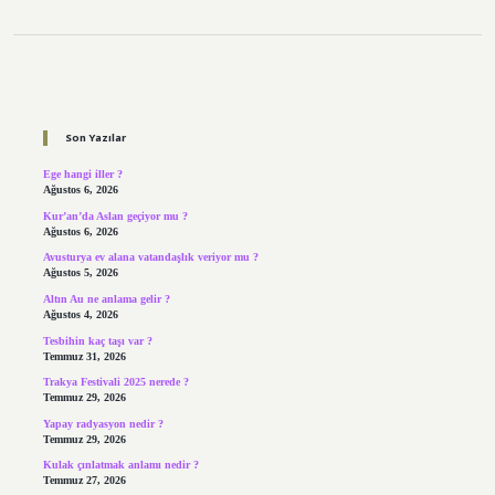
Sidebar
Son Yazılar
Ege hangi iller ?
Ağustos 6, 2026
Kur’an’da Aslan geçiyor mu ?
Ağustos 6, 2026
Avusturya ev alana vatandaşlık veriyor mu ?
Ağustos 5, 2026
Altın Au ne anlama gelir ?
Ağustos 4, 2026
Tesbihin kaç taşı var ?
Temmuz 31, 2026
Trakya Festivali 2025 nerede ?
Temmuz 29, 2026
Yapay radyasyon nedir ?
Temmuz 29, 2026
Kulak çınlatmak anlamı nedir ?
Temmuz 27, 2026