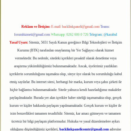
Reklam ve İletişim:
E-mail:
backlinkpaneli@gmail.com
Teams:
forumhizmeti@gmail.com
Whatsapp: 0262 606 0 726
Telegram: @karabul
Yasal Uyarı:
Sitemiz, 5651 Sayılı Kanun gereğince Bilgi Teknolojileri ve İletişim
Kurumu (BTK) tarafından onaylanmış bir Yer Sağlayıcı olarak hizmet
vermektedir. Bu nedenle, sitedeki içerikleri proaktif olarak denetleme veya
araştırma yükümlülüğümüz bulunmamaktadır. Ancak, üyelerimiz yazdıkları
içeriklerin sorumluluğunu taşımakta olup, siteye üye olarak bu sorumluluğu kabul
etmiş sayılırlar. Bu internet sitesi, herhangi bir marka, kurum veya şahıs şirketi ile
hiçbir bağlantısı bulunmamaktadır. Sitede yalnızca kendi hazırladığımız makaleler
paylaşılmaktadır. Burada yer alan içerikler haber niteliği taşımamakta olup, gerçek
kurum ve kişiler hakkında paylaşım yapılmamaktadır. Gerçek kurum ve kişiler ile
isim benzerlikleri tamamen tesadüfidir. Sitemiz, kar amacı gütmeyen ve tamamen
ücretsiz bir bilgi paylaşım platformudur. Hukuka ve yasal düzenlemelere aykırı
olduğunu düşündüğünüz içerikleri,
backlinkpanelicomtr@gmail.com
adresine