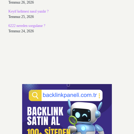
Temmuz 26, 2026
Keyif kelimesi nasıl yazılır ?
Temmuz 25, 2026
6222 nereden sorgulanır ?
Temmuz 24, 2026