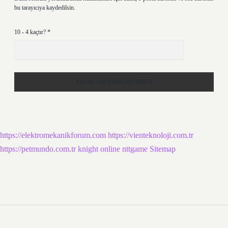
bu tarayıcıya kaydedilsin.
10 - 4 kaçtır?
*
https://elektromekanikforum.com
https://vienteknoloji.com.tr
https://petmundo.com.tr
knight online
nttgame
Sitemap