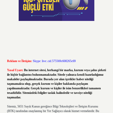
Reklam ve İletişim:
Skype: live:.cid.575569c608265c69
Yasal Uyarı:
Bu internet sitesi, herhangi bir marka, kurum veya şahıs şirketi
ile hiçbir bağlantısı bulunmamaktadır. Sitede yalnızca kendi hazırladığımız
makaleler paylaşılmaktadır. Burada yer alan içerikler haber niteliği
taşımamakta olup, gerçek kurum ve kişiler hakkında paylaşım
yapılmamaktadır. Gerçek kurum ve kişiler ile isim benzerlikleri tamamen
tesadüfidir. Sitemizdeki bilgiler taslak halindedir ve tavsiye niteliği
taşımazlar.
Sitemiz, 5651 Sayılı Kanun gereğince Bilgi Teknolojileri ve İletişim Kurumu
(BTK) tarafından onaylanmış bir Yer Sağlayıcı olarak hizmet vermektedir. Bu