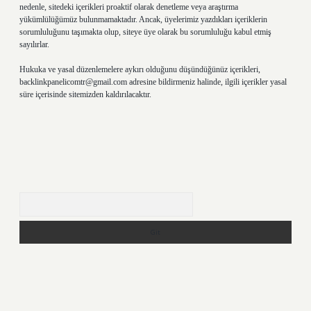
nedenle, sitedeki içerikleri proaktif olarak denetleme veya araştırma
yükümlülüğümüz bulunmamaktadır. Ancak, üyelerimiz yazdıkları içeriklerin
sorumluluğunu taşımakta olup, siteye üye olarak bu sorumluluğu kabul etmiş
sayılırlar.
Hukuka ve yasal düzenlemelere aykırı olduğunu düşündüğünüz içerikleri,
backlinkpanelicomtr@gmail.com
adresine bildirmeniz halinde, ilgili içerikler yasal
süre içerisinde sitemizden kaldırılacaktır.
Arama