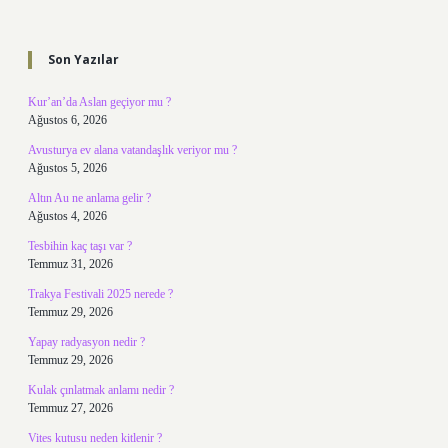
Sidebar
Son Yazılar
Kur’an’da Aslan geçiyor mu ?
Ağustos 6, 2026
Avusturya ev alana vatandaşlık veriyor mu ?
Ağustos 5, 2026
Altın Au ne anlama gelir ?
Ağustos 4, 2026
Tesbihin kaç taşı var ?
Temmuz 31, 2026
Trakya Festivali 2025 nerede ?
Temmuz 29, 2026
Yapay radyasyon nedir ?
Temmuz 29, 2026
Kulak çınlatmak anlamı nedir ?
Temmuz 27, 2026
Vites kutusu neden kitlenir ?