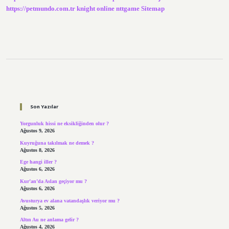
https://petmundo.com.tr
knight online
nttgame
Sitemap
Sidebar
Son Yazılar
Yorgunluk hissi ne eksikliğinden olur ?
Ağustos 9, 2026
Kuyruğuna takılmak ne demek ?
Ağustos 8, 2026
Ege hangi iller ?
Ağustos 6, 2026
Kur’an’da Aslan geçiyor mu ?
Ağustos 6, 2026
Avusturya ev alana vatandaşlık veriyor mu ?
Ağustos 5, 2026
Altın Au ne anlama gelir ?
Ağustos 4, 2026