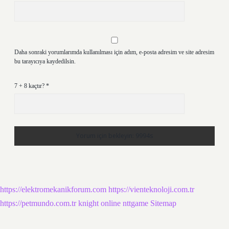
Daha sonraki yorumlarımda kullanılması için adım, e-posta adresim ve site adresim
bu tarayıcıya kaydedilsin.
7 + 8 kaçtır?
*
https://elektromekanikforum.com
https://vienteknoloji.com.tr
https://petmundo.com.tr
knight online
nttgame
Sitemap