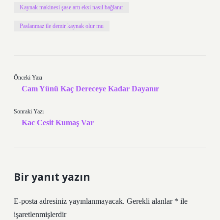
Kaynak makinesi şase artı eksi nasıl bağlanır
Paslanmaz ile demir kaynak olur mu
Önceki Yazı
Cam Yünü Kaç Dereceye Kadar Dayanır
Sonraki Yazı
Kac Cesit Kumaş Var
Bir yanıt yazın
E-posta adresiniz yayınlanmayacak.
Gerekli alanlar
*
ile
işaretlenmişlerdir