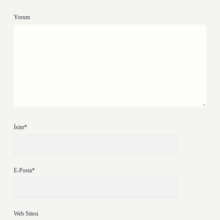
Yorum
İsim*
E-Posta*
Web Sitesi