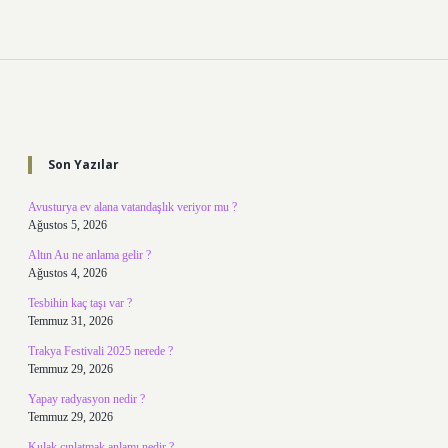
Sidebar
Son Yazılar
Avusturya ev alana vatandaşlık veriyor mu ?
Ağustos 5, 2026
Altın Au ne anlama gelir ?
Ağustos 4, 2026
Tesbihin kaç taşı var ?
Temmuz 31, 2026
Trakya Festivali 2025 nerede ?
Temmuz 29, 2026
Yapay radyasyon nedir ?
Temmuz 29, 2026
Kulak çınlatmak anlamı nedir ?