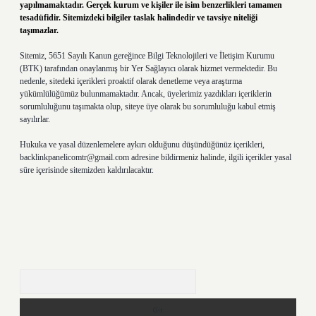
yapılmamaktadır. Gerçek kurum ve kişiler ile isim benzerlikleri tamamen
tesadüfidir. Sitemizdeki bilgiler taslak halindedir ve tavsiye niteliği
taşımazlar.
Sitemiz, 5651 Sayılı Kanun gereğince Bilgi Teknolojileri ve İletişim Kurumu
(BTK) tarafından onaylanmış bir Yer Sağlayıcı olarak hizmet vermektedir. Bu
nedenle, sitedeki içerikleri proaktif olarak denetleme veya araştırma
yükümlülüğümüz bulunmamaktadır. Ancak, üyelerimiz yazdıkları içeriklerin
sorumluluğunu taşımakta olup, siteye üye olarak bu sorumluluğu kabul etmiş
sayılırlar.
Hukuka ve yasal düzenlemelere aykırı olduğunu düşündüğünüz içerikleri,
backlinkpanelicomtr@gmail.com
adresine bildirmeniz halinde, ilgili içerikler yasal
süre içerisinde sitemizden kaldırılacaktır.
Arama