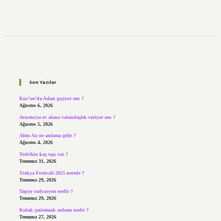
Sidebar
Son Yazılar
Kur’an’da Aslan geçiyor mu ?
Ağustos 6, 2026
Avusturya ev alana vatandaşlık veriyor mu ?
Ağustos 5, 2026
Altın Au ne anlama gelir ?
Ağustos 4, 2026
Tesbihin kaç taşı var ?
Temmuz 31, 2026
Trakya Festivali 2025 nerede ?
Temmuz 29, 2026
Yapay radyasyon nedir ?
Temmuz 29, 2026
Kulak çınlatmak anlamı nedir ?
Temmuz 27, 2026