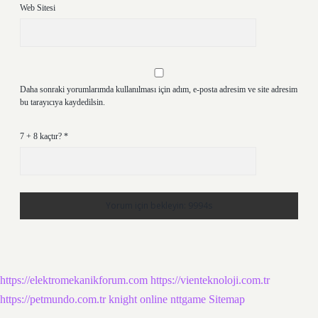
Web Sitesi
Daha sonraki yorumlarımda kullanılması için adım, e-posta adresim ve site adresim
bu tarayıcıya kaydedilsin.
7 + 8 kaçtır?
*
https://elektromekanikforum.com
https://vienteknoloji.com.tr
https://petmundo.com.tr
knight online
nttgame
Sitemap