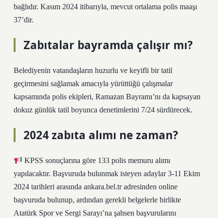
bağlıdır. Kasım 2024 itibarıyla, mevcut ortalama polis maaşı
37’dir.
Zabıtalar bayramda çalışır mı?
Belediyenin vatandaşların huzurlu ve keyifli bir tatil
geçirmesini sağlamak amacıyla yürüttüğü çalışmalar
kapsamında polis ekipleri, Ramazan Bayramı’nı da kapsayan
dokuz günlük tatil boyunca denetimlerini 7/24 sürdürecek.
2024 zabıta alımı ne zaman?
KPSS sonuçlarına göre 133 polis memuru alımı
yapılacaktır. Başvuruda bulunmak isteyen adaylar 3-11 Ekim
2024 tarihleri ​​arasında ankara.bel.tr adresinden online
başvuruda bulunup, ardından gerekli belgelerle birlikte
Atatürk Spor ve Sergi Sarayı’na şahsen başvurularını