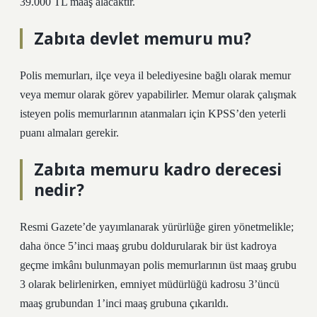
39.000 TL maaş alacaktır.
Zabıta devlet memuru mu?
Polis memurları, ilçe veya il belediyesine bağlı olarak memur
veya memur olarak görev yapabilirler. Memur olarak çalışmak
isteyen polis memurlarının atanmaları için KPSS’den yeterli
puanı almaları gerekir.
Zabıta memuru kadro derecesi
nedir?
Resmi Gazete’de yayımlanarak yürürlüğe giren yönetmelikle;
daha önce 5’inci maaş grubu doldurularak bir üst kadroya
geçme imkânı bulunmayan polis memurlarının üst maaş grubu
3 olarak belirlenirken, emniyet müdürlüğü kadrosu 3’üncü
maaş grubundan 1’inci maaş grubuna çıkarıldı.