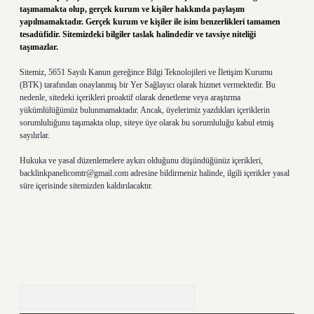
taşımamakta olup, gerçek kurum ve kişiler hakkında paylaşım
yapılmamaktadır. Gerçek kurum ve kişiler ile isim benzerlikleri tamamen
tesadüfidir. Sitemizdeki bilgiler taslak halindedir ve tavsiye niteliği
taşımazlar.
Sitemiz, 5651 Sayılı Kanun gereğince Bilgi Teknolojileri ve İletişim Kurumu
(BTK) tarafından onaylanmış bir Yer Sağlayıcı olarak hizmet vermektedir. Bu
nedenle, sitedeki içerikleri proaktif olarak denetleme veya araştırma
yükümlülüğümüz bulunmamaktadır. Ancak, üyelerimiz yazdıkları içeriklerin
sorumluluğunu taşımakta olup, siteye üye olarak bu sorumluluğu kabul etmiş
sayılırlar.
Hukuka ve yasal düzenlemelere aykırı olduğunu düşündüğünüz içerikleri,
backlinkpanelicomtr@gmail.com
adresine bildirmeniz halinde, ilgili içerikler yasal
süre içerisinde sitemizden kaldırılacaktır.
Arama