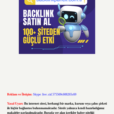
Reklam ve İletişim:
Skype: live:.cid.575569c608265c69
Yasal Uyarı:
Bu internet sitesi, herhangi bir marka, kurum veya şahıs şirketi
ile hiçbir bağlantısı bulunmamaktadır. Sitede yalnızca kendi hazırladığımız
makaleler paylaşılmaktadır. Burada yer alan içerikler haber niteliği