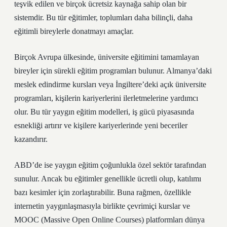
teşvik edilen ve birçok ücretsiz kaynağa sahip olan bir
sistemdir. Bu tür eğitimler, toplumları daha bilinçli, daha
eğitimli bireylerle donatmayı amaçlar.
Birçok Avrupa ülkesinde, üniversite eğitimini tamamlayan
bireyler için sürekli eğitim programları bulunur. Almanya’daki
meslek edindirme kursları veya İngiltere’deki açık üniversite
programları, kişilerin kariyerlerini ilerletmelerine yardımcı
olur. Bu tür yaygın eğitim modelleri, iş gücü piyasasında
esnekliği artırır ve kişilere kariyerlerinde yeni beceriler
kazandırır.
ABD’de ise yaygın eğitim çoğunlukla özel sektör tarafından
sunulur. Ancak bu eğitimler genellikle ücretli olup, katılımı
bazı kesimler için zorlaştırabilir. Buna rağmen, özellikle
internetin yaygınlaşmasıyla birlikte çevrimiçi kurslar ve
MOOC (Massive Open Online Courses) platformları dünya