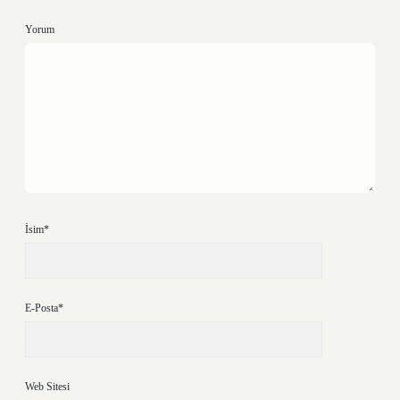
Yorum
İsim*
E-Posta*
Web Sitesi