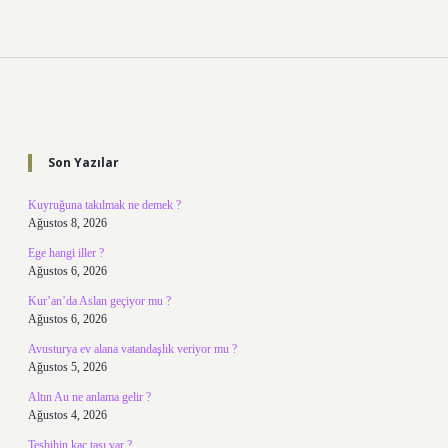
Sidebar
Son Yazılar
Kuyruğuna takılmak ne demek ?
Ağustos 8, 2026
Ege hangi iller ?
Ağustos 6, 2026
Kur’an’da Aslan geçiyor mu ?
Ağustos 6, 2026
Avusturya ev alana vatandaşlık veriyor mu ?
Ağustos 5, 2026
Altın Au ne anlama gelir ?
Ağustos 4, 2026
Tesbihin kaç taşı var ?