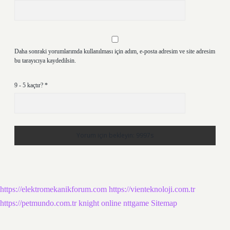
Daha sonraki yorumlarımda kullanılması için adım, e-posta adresim ve site adresim
bu tarayıcıya kaydedilsin.
9 - 5 kaçtır?
*
https://elektromekanikforum.com
https://vienteknoloji.com.tr
https://petmundo.com.tr
knight online
nttgame
Sitemap