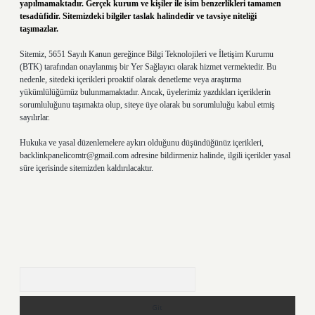
yapılmamaktadır. Gerçek kurum ve kişiler ile isim benzerlikleri tamamen
tesadüfidir. Sitemizdeki bilgiler taslak halindedir ve tavsiye niteliği
taşımazlar.
Sitemiz, 5651 Sayılı Kanun gereğince Bilgi Teknolojileri ve İletişim Kurumu
(BTK) tarafından onaylanmış bir Yer Sağlayıcı olarak hizmet vermektedir. Bu
nedenle, sitedeki içerikleri proaktif olarak denetleme veya araştırma
yükümlülüğümüz bulunmamaktadır. Ancak, üyelerimiz yazdıkları içeriklerin
sorumluluğunu taşımakta olup, siteye üye olarak bu sorumluluğu kabul etmiş
sayılırlar.
Hukuka ve yasal düzenlemelere aykırı olduğunu düşündüğünüz içerikleri,
backlinkpanelicomtr@gmail.com
adresine bildirmeniz halinde, ilgili içerikler yasal
süre içerisinde sitemizden kaldırılacaktır.
Arama