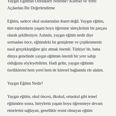
Yaygın Eğitimin Özellikleri Nelerdir? Küresel ve Yerel
Açılardan Bir Değerlendirme
Eğitim, sadece okul sıralarından ibaret değil. Yaygın eğitim,
tüm toplumların yaşam boyu öğrenme süreçlerinin bir parçası
olarak şekilleniyor. Aslında, yaygın eğitim nedir diye
sormadan önce, eğitimdeki bu genişleme ve çeşitlenmenin
nasıl gerçekleştiğine göz atmak önemli. Türkiye’de, hatta
dünya genelinde yaygın eğitimin önemli bir yere sahip
olduğunu söyleyebilirim. Hadi gelin, yaygın eğitimin
özelliklerini hem yerel hem de küresel bağlamda ele alalım.
Yaygın Eğitim Nedir?
Yaygın eğitim, okul öncesi, ilkokul, ortaokul gibi temel
eğitimden sonra, bireylerin yaşam boyu öğrenmeye devam
etmelerini sağlayan, genellikle resmi olmayan eğitim