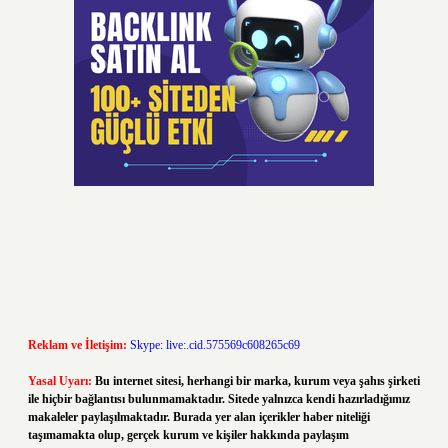
Reklam ve İletişim:
Skype: live:.cid.575569c608265c69
Yasal Uyarı:
Bu internet sitesi, herhangi bir marka, kurum veya şahıs şirketi
ile hiçbir bağlantısı bulunmamaktadır. Sitede yalnızca kendi hazırladığımız
makaleler paylaşılmaktadır. Burada yer alan içerikler haber niteliği
taşımamakta olup, gerçek kurum ve kişiler hakkında paylaşım