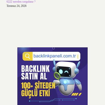
6222 nereden sorgulanır ?
Temmuz 24, 2026