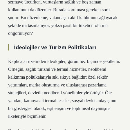
sermaye üretirken, yurttaşların sağlık ve boş zaman
kullanımını da düzenler. Burada sorulması gereken soru
şudur: Bu düzenleme, vatandaşın aktif
katılım
ını sağlayacak
şekilde mi tasarlanıyor, yoksa pasif bir tüketici rolü mü
öngörülüyor?
İdeolojiler ve Turizm Politikaları
Kaplıcalar üzerinden ideolojiler, görünmez biçimde şekillenir.
Örneğin, sağlık turizmi ve termal hizmetler, neoliberal
kalkınma politikalarıyla sıkı sıkıya bağlıdır; özel sektör
yatırımları, marka oluşturma ve uluslararası pazarlama
stratejileri, devletin neoliberal yönelimleriyle örtüşür. Öte
yandan, kamuya ait termal tesisler, sosyal devlet anlayışının
bir göstergesi olarak, eşit erişim ve toplumsal dayanışma
ilkeleriyle biçimlenir.