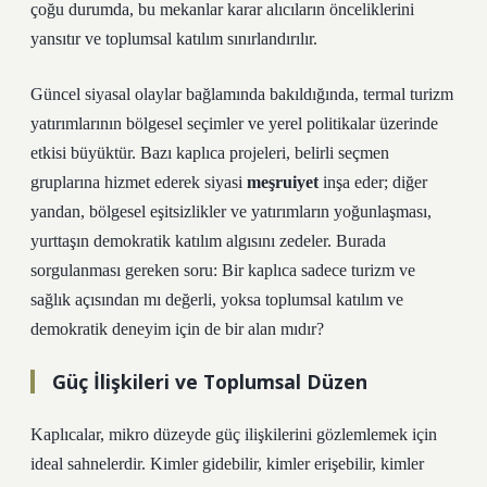
çoğu durumda, bu mekanlar karar alıcıların önceliklerini
yansıtır ve toplumsal katılım sınırlandırılır.
Güncel siyasal olaylar bağlamında bakıldığında, termal turizm
yatırımlarının bölgesel seçimler ve yerel politikalar üzerinde
etkisi büyüktür. Bazı kaplıca projeleri, belirli seçmen
gruplarına hizmet ederek siyasi
meşruiyet
inşa eder; diğer
yandan, bölgesel eşitsizlikler ve yatırımların yoğunlaşması,
yurttaşın demokratik katılım algısını zedeler. Burada
sorgulanması gereken soru: Bir kaplıca sadece turizm ve
sağlık açısından mı değerli, yoksa toplumsal
katılım
ve
demokratik deneyim için de bir alan mıdır?
Güç İlişkileri ve Toplumsal Düzen
Kaplıcalar, mikro düzeyde güç ilişkilerini gözlemlemek için
ideal sahnelerdir. Kimler gidebilir, kimler erişebilir, kimler