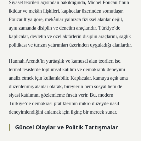
Siyaset teorileri açısından bakıldığında, Michel Foucault’nun
iktidar ve mekân ilişkileri, kaplıcalar üzerinden somutlaşır.
Foucault’ya göre, mekânlar yalnızca fiziksel alanlar değil,
aynı zamanda disiplin ve denetim araçlarıdır. Türkiye’de
kaplıcalar, devletin ve özel aktörlerin disiplin araçlarını, sağlık
politikası ve turizm yatırımları üzerinden uyguladığı alanlardır.
Hannah Arendt’in yurttaşlık ve kamusal alan teorileri ise,
termal tesislerde toplumsal
katılım
ve demokratik deneyimi
analiz etmek için kullanılabilir. Kaplıcalar, kamuya açık ama
düzenlenmiş alanlar olarak, bireylerin hem sosyal hem de
siyasi
katılım
ını gözlemleme fırsatı verir. Bu, modern
Türkiye’de demokrasi pratiklerinin mikro düzeyde nasıl
deneyimlendiğini anlamak için ilginç bir mercek sunar.
Güncel Olaylar ve Politik Tartışmalar