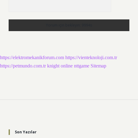
https://elektromekanikforum.com
https://vienteknoloji.com.tr
https://petmundo.com.tr
knight online
nttgame
Sitemap
Sidebar
Son Yazılar