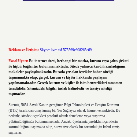
Reklam ve İletişim:
Skype: live:.cid.575569c608265c69
Yasal Uyarı:
Bu internet sitesi, herhangi bir marka, kurum veya şahıs şirketi
ile hiçbir bağlantısı bulunmamaktadır. Sitede yalnızca kendi hazırladığımız
makaleler paylaşılmaktadır. Burada yer alan içerikler haber niteliği
taşımamakta olup, gerçek kurum ve kişiler hakkında paylaşım
yapılmamaktadır. Gerçek kurum ve kişiler ile isim benzerlikleri tamamen
tesadüfidir. Sitemizdeki bilgiler taslak halindedir ve tavsiye niteliği
taşımazlar.
Sitemiz, 5651 Sayılı Kanun gereğince Bilgi Teknolojileri ve İletişim Kurumu
(BTK) tarafından onaylanmış bir Yer Sağlayıcı olarak hizmet vermektedir. Bu
nedenle, sitedeki içerikleri proaktif olarak denetleme veya araştırma
yükümlülüğümüz bulunmamaktadır. Ancak, üyelerimiz yazdıkları içeriklerin
sorumluluğunu taşımakta olup, siteye üye olarak bu sorumluluğu kabul etmiş
sayılırlar.