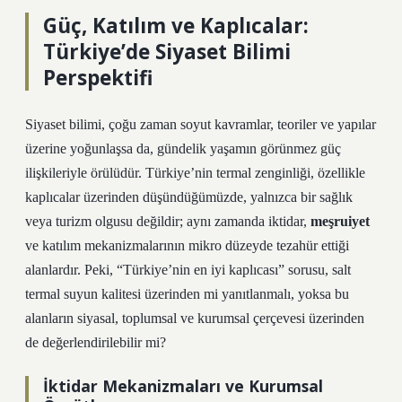
Güç, Katılım ve Kaplıcalar:
Türkiye’de Siyaset Bilimi
Perspektifi
Siyaset bilimi, çoğu zaman soyut kavramlar, teoriler ve yapılar
üzerine yoğunlaşsa da, gündelik yaşamın görünmez güç
ilişkileriyle örülüdür. Türkiye’nin termal zenginliği, özellikle
kaplıcalar üzerinden düşündüğümüzde, yalnızca bir sağlık
veya turizm olgusu değildir; aynı zamanda iktidar,
meşruiyet
ve
katılım
mekanizmalarının mikro düzeyde tezahür ettiği
alanlardır. Peki, “Türkiye’nin en iyi kaplıcası” sorusu, salt
termal suyun kalitesi üzerinden mi yanıtlanmalı, yoksa bu
alanların siyasal, toplumsal ve kurumsal çerçevesi üzerinden
de değerlendirilebilir mi?
İktidar Mekanizmaları ve Kurumsal