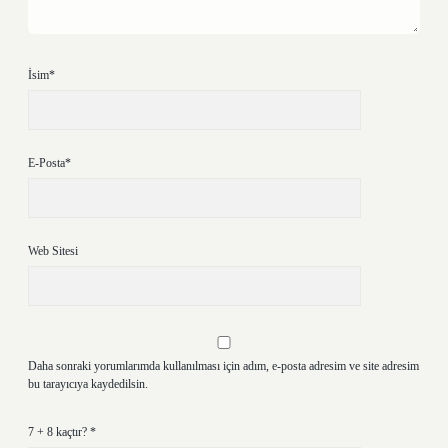
İsim*
E-Posta*
Web Sitesi
Daha sonraki yorumlarımda kullanılması için adım, e-posta adresim ve site adresim
bu tarayıcıya kaydedilsin.
7 + 8 kaçtır?
*