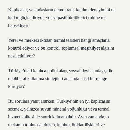
Kaplıcalar, vatandaşların demokratik
katılım
deneyimini ne
kadar güçlendiriyor, yoksa pasif bir tüketici rolüne mi
hapsediyor?
Yerel ve merkezi iktidar, termal tesisleri hangi amaçlarla
kontrol ediyor ve bu kontrol, toplumsal
meşruiyet
algısını
nasıl etkiliyor?
Türkiye’deki kaplıca politikaları, sosyal devlet anlayışı ile
neoliberal kalkınma stratejileri arasında nasıl bir denge
kuruyor?
Bu sorulara yanıt ararken, Türkiye’nin en iyi kaplıcasını
seçmek, yalnızca suyun mineral yoğunluğu veya termal
hizmet kalitesi ile sınırlı kalmamalıdır. Aynı zamanda, o
mekanın toplumsal düzen,
katılım
, iktidar ilişkileri ve