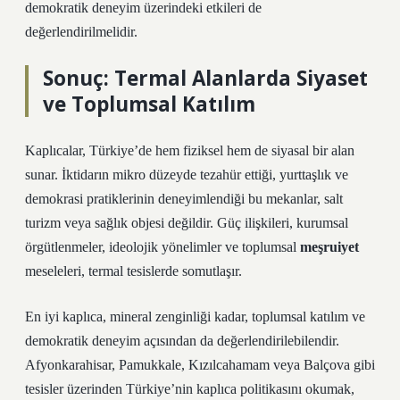
demokratik deneyim üzerindeki etkileri de
değerlendirilmelidir.
Sonuç: Termal Alanlarda Siyaset
ve Toplumsal
Katılım
Kaplıcalar, Türkiye’de hem fiziksel hem de siyasal bir alan
sunar. İktidarın mikro düzeyde tezahür ettiği, yurttaşlık ve
demokrasi pratiklerinin deneyimlendiği bu mekanlar, salt
turizm veya sağlık objesi değildir. Güç ilişkileri, kurumsal
örgütlenmeler, ideolojik yönelimler ve toplumsal
meşruiyet
meseleleri, termal tesislerde somutlaşır.
En iyi kaplıca, mineral zenginliği kadar, toplumsal katılım ve
demokratik deneyim açısından da değerlendirilebilendir.
Afyonkarahisar, Pamukkale, Kızılcahamam veya Balçova gibi
tesisler üzerinden Türkiye’nin kaplıca politikasını okumak,