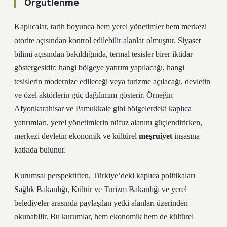
Örgütlenme
Kaplıcalar, tarih boyunca hem yerel yönetimler hem merkezi
otorite açısından kontrol edilebilir alanlar olmuştur. Siyaset
bilimi açısından bakıldığında, termal tesisler birer iktidar
göstergesidir: hangi bölgeye yatırım yapılacağı, hangi
tesislerin modernize edileceği veya turizme açılacağı, devletin
ve özel aktörlerin güç dağılımını gösterir. Örneğin
Afyonkarahisar ve Pamukkale gibi bölgelerdeki kaplıca
yatırımları, yerel yönetimlerin nüfuz alanını güçlendirirken,
merkezi devletin ekonomik ve kültürel
meşruiyet
inşasına
katkıda bulunur.
Kurumsal perspektiften, Türkiye’deki kaplıca politikaları
Sağlık Bakanlığı, Kültür ve Turizm Bakanlığı ve yerel
belediyeler arasında paylaşılan yetki alanları üzerinden
okunabilir. Bu kurumlar, hem ekonomik hem de kültürel