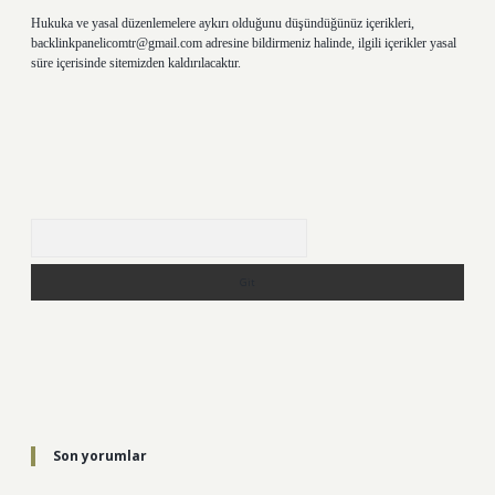
Hukuka ve yasal düzenlemelere aykırı olduğunu düşündüğünüz içerikleri,
backlinkpanelicomtr@gmail.com
adresine bildirmeniz halinde, ilgili içerikler yasal
süre içerisinde sitemizden kaldırılacaktır.
Arama
Son yorumlar