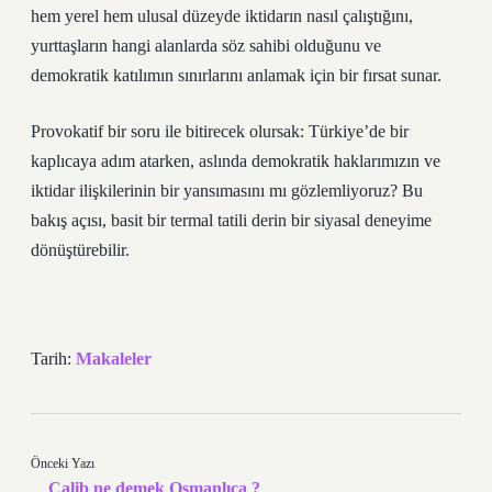
hem yerel hem ulusal düzeyde iktidarın nasıl çalıştığını,
yurttaşların hangi alanlarda söz sahibi olduğunu ve
demokratik
katılım
ın sınırlarını anlamak için bir fırsat sunar.
Provokatif bir soru ile bitirecek olursak: Türkiye’de bir
kaplıcaya adım atarken, aslında demokratik haklarımızın ve
iktidar ilişkilerinin bir yansımasını mı gözlemliyoruz? Bu
bakış açısı, basit bir termal tatili derin bir siyasal deneyime
dönüştürebilir.
Tarih:
Makaleler
Önceki Yazı
Calib ne demek Osmanlıca ?