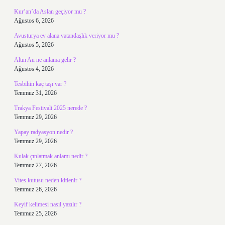
Kur’an’da Aslan geçiyor mu ?
Ağustos 6, 2026
Avusturya ev alana vatandaşlık veriyor mu ?
Ağustos 5, 2026
Altın Au ne anlama gelir ?
Ağustos 4, 2026
Tesbihin kaç taşı var ?
Temmuz 31, 2026
Trakya Festivali 2025 nerede ?
Temmuz 29, 2026
Yapay radyasyon nedir ?
Temmuz 29, 2026
Kulak çınlatmak anlamı nedir ?
Temmuz 27, 2026
Vites kutusu neden kitlenir ?
Temmuz 26, 2026
Keyif kelimesi nasıl yazılır ?
Temmuz 25, 2026