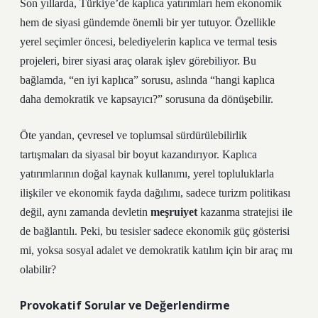
Son yıllarda, Türkiye’de kaplıca yatırımları hem ekonomik
hem de siyasi gündemde önemli bir yer tutuyor. Özellikle
yerel seçimler öncesi, belediyelerin kaplıca ve termal tesis
projeleri, birer siyasi araç olarak işlev görebiliyor. Bu
bağlamda, “en iyi kaplıca” sorusu, aslında “hangi kaplıca
daha demokratik ve kapsayıcı?” sorusuna da dönüşebilir.
Öte yandan, çevresel ve toplumsal sürdürülebilirlik
tartışmaları da siyasal bir boyut kazandırıyor. Kaplıca
yatırımlarının doğal kaynak kullanımı, yerel topluluklarla
ilişkiler ve ekonomik fayda dağılımı, sadece turizm politikası
değil, aynı zamanda devletin
meşruiyet
kazanma stratejisi ile
de bağlantılı. Peki, bu tesisler sadece ekonomik güç gösterisi
mi, yoksa sosyal adalet ve demokratik
katılım
için bir araç mı
olabilir?
Provokatif Sorular ve Değerlendirme