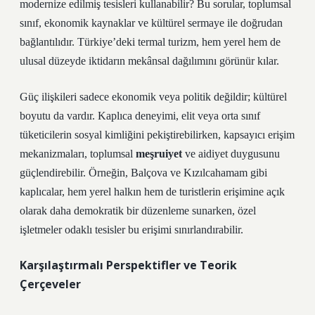
modernize edilmiş tesisleri kullanabilir? Bu sorular, toplumsal
sınıf, ekonomik kaynaklar ve kültürel sermaye ile doğrudan
bağlantılıdır. Türkiye’deki termal turizm, hem yerel hem de
ulusal düzeyde iktidarın mekânsal dağılımını görünür kılar.
Güç ilişkileri sadece ekonomik veya politik değildir; kültürel
boyutu da vardır. Kaplıca deneyimi, elit veya orta sınıf
tüketicilerin sosyal kimliğini pekiştirebilirken, kapsayıcı erişim
mekanizmaları, toplumsal
meşruiyet
ve aidiyet duygusunu
güçlendirebilir. Örneğin, Balçova ve Kızılcahamam gibi
kaplıcalar, hem yerel halkın hem de turistlerin erişimine açık
olarak daha demokratik bir düzenleme sunarken, özel
işletmeler odaklı tesisler bu erişimi sınırlandırabilir.
Karşılaştırmalı Perspektifler ve Teorik
Çerçeveler