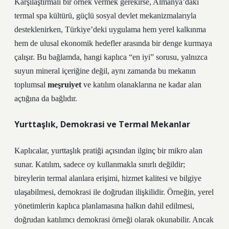
Karşılaştırmalı bir örnek vermek gerekirse, Almanya’daki
termal spa kültürü, güçlü sosyal devlet mekanizmalarıyla
desteklenirken, Türkiye’deki uygulama hem yerel kalkınma
hem de ulusal ekonomik hedefler arasında bir denge kurmaya
çalışır. Bu bağlamda, hangi kaplıca “en iyi” sorusu, yalnızca
suyun mineral içeriğine değil, aynı zamanda bu mekanın
toplumsal
meşruiyet
ve katılım olanaklarına ne kadar alan
açtığına da bağlıdır.
Yurttaşlık, Demokrasi ve Termal Mekanlar
Kaplıcalar, yurttaşlık pratiği açısından ilginç bir mikro alan
sunar.
Katılım
, sadece oy kullanmakla sınırlı değildir;
bireylerin termal alanlara erişimi, hizmet kalitesi ve bilgiye
ulaşabilmesi, demokrasi ile doğrudan ilişkilidir. Örneğin, yerel
yönetimlerin kaplıca planlamasına halkın dahil edilmesi,
doğrudan katılımcı demokrasi örneği olarak okunabilir. Ancak