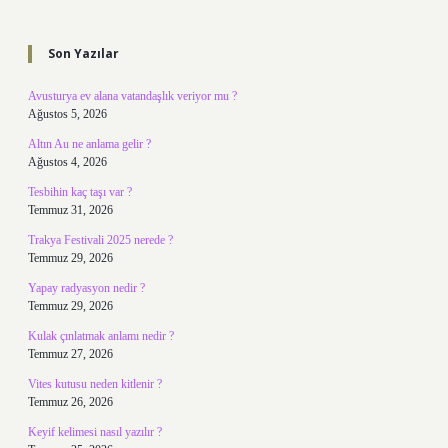
Sidebar
Son Yazılar
Avusturya ev alana vatandaşlık veriyor mu ?
Ağustos 5, 2026
Altın Au ne anlama gelir ?
Ağustos 4, 2026
Tesbihin kaç taşı var ?
Temmuz 31, 2026
Trakya Festivali 2025 nerede ?
Temmuz 29, 2026
Yapay radyasyon nedir ?
Temmuz 29, 2026
Kulak çınlatmak anlamı nedir ?
Temmuz 27, 2026
Vites kutusu neden kitlenir ?
Temmuz 26, 2026
Keyif kelimesi nasıl yazılır ?