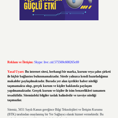
Reklam ve İletişim:
Skype: live:.cid.575569c608265c69
Yasal Uyarı:
Bu internet sitesi, herhangi bir marka, kurum veya şahıs şirketi
ile hiçbir bağlantısı bulunmamaktadır. Sitede yalnızca kendi hazırladığımız
makaleler paylaşılmaktadır. Burada yer alan içerikler haber niteliği
taşımamakta olup, gerçek kurum ve kişiler hakkında paylaşım
yapılmamaktadır. Gerçek kurum ve kişiler ile isim benzerlikleri tamamen
tesadüfidir. Sitemizdeki bilgiler taslak halindedir ve tavsiye niteliği
taşımazlar.
Sitemiz, 5651 Sayılı Kanun gereğince Bilgi Teknolojileri ve İletişim Kurumu
(BTK) tarafından onaylanmış bir Yer Sağlayıcı olarak hizmet vermektedir. Bu