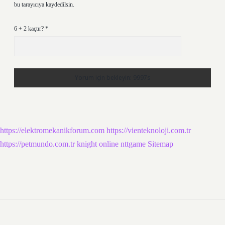
bu tarayıcıya kaydedilsin.
6 + 2 kaçtır?
*
https://elektromekanikforum.com
https://vienteknoloji.com.tr
https://petmundo.com.tr
knight online
nttgame
Sitemap