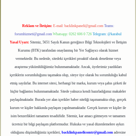
Reklam ve İletişim:
E-mail:
backlinkpaneli@gmail.com
Teams:
forumhizmeti@gmail.com
Whatsapp: 0262 606 0 726
Telegram: @karabul
Yasal Uyarı:
Sitemiz, 5651 Sayılı Kanun gereğince Bilgi Teknolojileri ve İletişim
Kurumu (BTK) tarafından onaylanmış bir Yer Sağlayıcı olarak hizmet
vermektedir. Bu nedenle, sitedeki içerikleri proaktif olarak denetleme veya
araştırma yükümlülüğümüz bulunmamaktadır. Ancak, üyelerimiz yazdıkları
içeriklerin sorumluluğunu taşımakta olup, siteye üye olarak bu sorumluluğu kabul
etmiş sayılırlar. Bu internet sitesi, herhangi bir marka, kurum veya şahıs şirketi ile
hiçbir bağlantısı bulunmamaktadır. Sitede yalnızca kendi hazırladığımız makaleler
paylaşılmaktadır. Burada yer alan içerikler haber niteliği taşımamakta olup, gerçek
kurum ve kişiler hakkında paylaşım yapılmamaktadır. Gerçek kurum ve kişiler ile
isim benzerlikleri tamamen tesadüfidir. Sitemiz, kar amacı gütmeyen ve tamamen
ücretsiz bir bilgi paylaşım platformudur. Hukuka ve yasal düzenlemelere aykırı
olduğunu düşündüğünüz içerikleri,
backlinkpanelicomtr@gmail.com
adresine