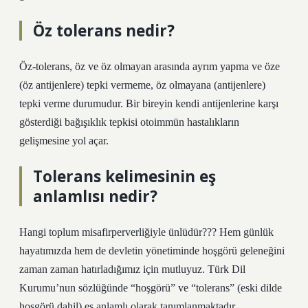
Öz tolerans nedir?
Öz-tolerans, öz ve öz olmayan arasında ayrım yapma ve öze
(öz antijenlere) tepki vermeme, öz olmayana (antijenlere)
tepki verme durumudur. Bir bireyin kendi antijenlerine karşı
gösterdiği bağışıklık tepkisi otoimmün hastalıkların
gelişmesine yol açar.
Tolerans kelimesinin eş
anlamlısı nedir?
Hangi toplum misafirperverliğiyle ünlüdür??? Hem günlük
hayatımızda hem de devletin yönetiminde hoşgörü geleneğini
zaman zaman hatırladığımız için mutluyuz. Türk Dil
Kurumu’nun sözlüğünde “hoşgörü” ve “tolerans” (eski dilde
hoşgörü dahil) eş anlamlı olarak tanımlanmaktadır.