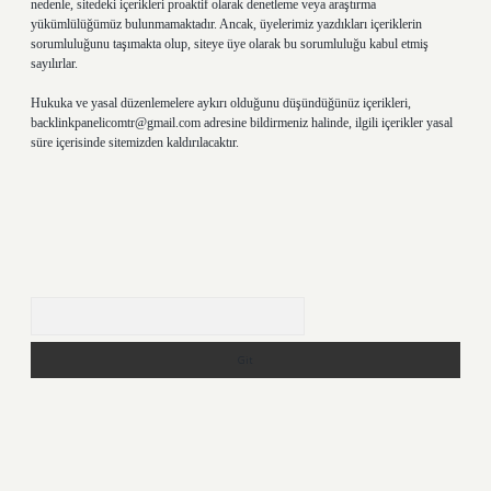
nedenle, sitedeki içerikleri proaktif olarak denetleme veya araştırma
yükümlülüğümüz bulunmamaktadır. Ancak, üyelerimiz yazdıkları içeriklerin
sorumluluğunu taşımakta olup, siteye üye olarak bu sorumluluğu kabul etmiş
sayılırlar.
Hukuka ve yasal düzenlemelere aykırı olduğunu düşündüğünüz içerikleri,
backlinkpanelicomtr@gmail.com
adresine bildirmeniz halinde, ilgili içerikler yasal
süre içerisinde sitemizden kaldırılacaktır.
Arama