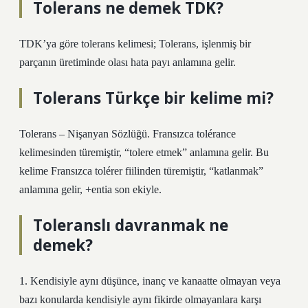
Tolerans ne demek TDK?
TDK’ya göre tolerans kelimesi; Tolerans, işlenmiş bir
parçanın üretiminde olası hata payı anlamına gelir.
Tolerans Türkçe bir kelime mi?
Tolerans – Nişanyan Sözlüğü. Fransızca tolérance
kelimesinden türemiştir, “tolere etmek” anlamına gelir. Bu
kelime Fransızca tolérer fiilinden türemiştir, “katlanmak”
anlamına gelir, +entia son ekiyle.
Toleranslı davranmak ne
demek?
1. Kendisiyle aynı düşünce, inanç ve kanaatte olmayan veya
bazı konularda kendisiyle aynı fikirde olmayanlara karşı