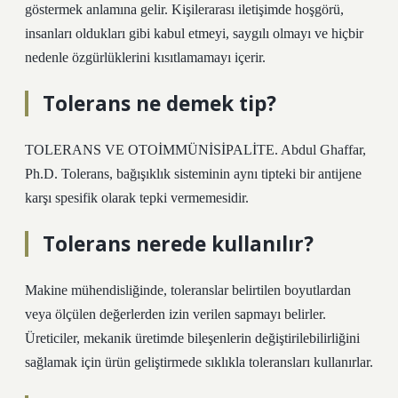
göstermek anlamına gelir. Kişilerarası iletişimde hoşgörü,
insanları oldukları gibi kabul etmeyi, saygılı olmayı ve hiçbir
nedenle özgürlüklerini kısıtlamamayı içerir.
Tolerans ne demek tip?
TOLERANS VE OTOİMMÜNİSİPALİTE. Abdul Ghaffar,
Ph.D. Tolerans, bağışıklık sisteminin aynı tipteki bir antijene
karşı spesifik olarak tepki vermemesidir.
Tolerans nerede kullanılır?
Makine mühendisliğinde, toleranslar belirtilen boyutlardan
veya ölçülen değerlerden izin verilen sapmayı belirler.
Üreticiler, mekanik üretimde bileşenlerin değiştirilebilirliğini
sağlamak için ürün geliştirmede sıklıkla toleransları kullanırlar.