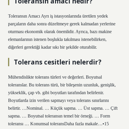
Toleransın amacı nedir?
Toleransın Amacı Ayrı iş istasyonlarında üretilen yedek
parçaların daha sonra düzeltmeye gerek kalmadan yerlerine
oturması ekonomik olarak önemlidir. Ayrıca, bazı makine
elemanlarının istenen boşlukla takılması istenebilirken,
diğerleri gerektiği kadar sıkı bir şekilde oturabilir.
Tolerans cesitleri nelerdir?
Mühendislikte tolerans türleri ve değerleri. Boyutsal
toleranslar. Bu tolerans türü, bir bileşenin uzunluk, genişlik,
yükseklik, çap vb. gibi boyutları tarafından belirlenir.
Boyutlarda izin verilen sapmayı veya tolerans sınırlarını
belirtir. …Nominal. … Küçük sapma. … Üst sapma. … Çift
sapma. … Boyutsal toleransın temel bir örneği. … Form
toleransı … Konumsal toleransDaha fazla makale…•15