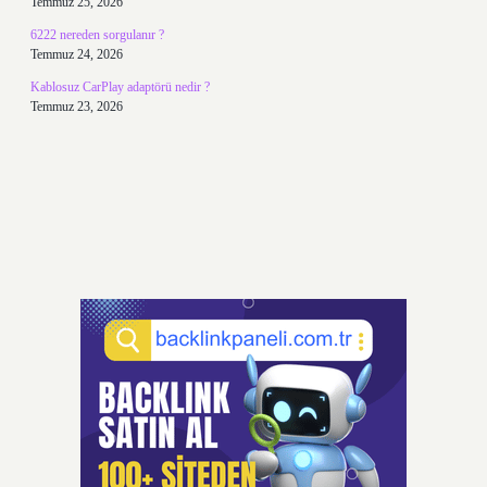
Temmuz 25, 2026
6222 nereden sorgulanır ?
Temmuz 24, 2026
Kablosuz CarPlay adaptörü nedir ?
Temmuz 23, 2026