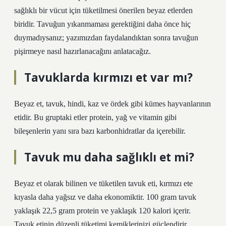
sağlıklı bir vücut için tüketilmesi önerilen beyaz etlerden
biridir. Tavuğun yıkanmaması gerektiğini daha önce hiç
duymadıysanız; yazımızdan faydalandıktan sonra tavuğun
pişirmeye nasıl hazırlanacağını anlatacağız.
Tavuklarda kırmızı et var mı?
Beyaz et, tavuk, hindi, kaz ve ördek gibi kümes hayvanlarının
etidir. Bu gruptaki etler protein, yağ ve vitamin gibi
bileşenlerin yanı sıra bazı karbonhidratlar da içerebilir.
Tavuk mu daha sağlıklı et mi?
Beyaz et olarak bilinen ve tüketilen tavuk eti, kırmızı ete
kıyasla daha yağsız ve daha ekonomiktir. 100 gram tavuk
yaklaşık 22,5 gram protein ve yaklaşık 120 kalori içerir.
Tavuk etinin düzenli tüketimi kemiklerinizi güçlendirir,