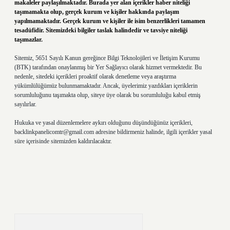
makaleler paylaşılmaktadır. Burada yer alan içerikler haber niteliği
taşımamakta olup, gerçek kurum ve kişiler hakkında paylaşım
yapılmamaktadır. Gerçek kurum ve kişiler ile isim benzerlikleri tamamen
tesadüfidir. Sitemizdeki bilgiler taslak halindedir ve tavsiye niteliği
taşımazlar.
Sitemiz, 5651 Sayılı Kanun gereğince Bilgi Teknolojileri ve İletişim Kurumu
(BTK) tarafından onaylanmış bir Yer Sağlayıcı olarak hizmet vermektedir. Bu
nedenle, sitedeki içerikleri proaktif olarak denetleme veya araştırma
yükümlülüğümüz bulunmamaktadır. Ancak, üyelerimiz yazdıkları içeriklerin
sorumluluğunu taşımakta olup, siteye üye olarak bu sorumluluğu kabul etmiş
sayılırlar.
Hukuka ve yasal düzenlemelere aykırı olduğunu düşündüğünüz içerikleri,
backlinkpanelicomtr@gmail.com
adresine bildirmeniz halinde, ilgili içerikler yasal
süre içerisinde sitemizden kaldırılacaktır.
Arama