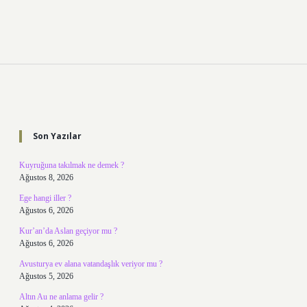
Sidebar
Son Yazılar
Kuyruğuna takılmak ne demek ?
Ağustos 8, 2026
Ege hangi iller ?
Ağustos 6, 2026
Kur’an’da Aslan geçiyor mu ?
Ağustos 6, 2026
Avusturya ev alana vatandaşlık veriyor mu ?
Ağustos 5, 2026
Altın Au ne anlama gelir ?