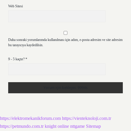
Web Sitesi
Daha sonraki yorumlarımda kullanılması için adım, e-posta adresim ve site adresim
bu tarayıcıya kaydedilsin.
9 - 5 kaçtır?
*
https://elektromekanikforum.com
https://vienteknoloji.com.tr
https://petmundo.com.tr
knight online
nttgame
Sitemap