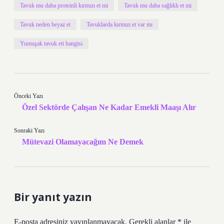
Tavuk mu daha proteinli kırmızı et mi
Tavuk mu daha sağlıklı et mi
Tavuk neden beyaz et
Tavuklarda kırmızı et var mı
Yumuşak tavuk eti hangisi
Önceki Yazı
Özel Sektörde Çalışan Ne Kadar Emekli Maaşı Alır
Sonraki Yazı
Mütevazi Olamayacağım Ne Demek
Bir yanıt yazın
E-posta adresiniz yayınlanmayacak.
Gerekli alanlar
*
ile