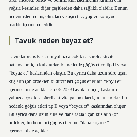
yağsız kesimleri diğer çeşitlerden daha sağlıklı olabilir. Bunun
nedeni işlenmemiş olmaları ve aşırı tuz, yağ ve koruyucu
madde içermemeleridir.
Tavuk neden beyaz et?
Tavuklar uçuş kaslarını yalnızca çok kısa süreli aktivite
patlamaları için kullanırlar, bu nedenle göğüs etleri tip II veya
“beyaz et” kaslarından oluşur. Bu ayrıca daha uzun süre uçan
kuşların (ör. ördekler, bıldırcınlar) göğüs etlerinin “koyu et”
içermesini de açıklar. 25.06.2023Tavuklar uçuş kaslarını
yalnızca çok kısa süreli aktivite patlamaları için kullanırlar, bu
nedenle göğüs etleri tip II veya “beyaz et” kaslarından oluşur.
Bu ayrıca daha uzun süre ve daha fazla uçan kuşların (ör.
ördekler, bıldırcınlar) göğüs etlerinin “daha koyu et”
içermesini de açıklar.