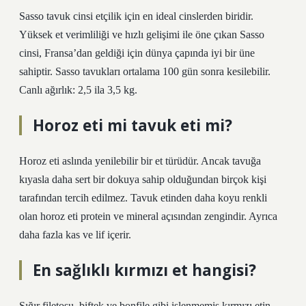
Sasso tavuk cinsi etçilik için en ideal cinslerden biridir.
Yüksek et verimliliği ve hızlı gelişimi ile öne çıkan Sasso
cinsi, Fransa’dan geldiği için dünya çapında iyi bir üne
sahiptir. Sasso tavukları ortalama 100 gün sonra kesilebilir.
Canlı ağırlık: 2,5 ila 3,5 kg.
Horoz eti mi tavuk eti mi?
Horoz eti aslında yenilebilir bir et türüdür. Ancak tavuğa
kıyasla daha sert bir dokuya sahip olduğundan birçok kişi
tarafından tercih edilmez. Tavuk etinden daha koyu renkli
olan horoz eti protein ve mineral açısından zengindir. Ayrıca
daha fazla kas ve lif içerir.
En sağlıklı kırmızı et hangisi?
Sığır filetosu, biftek ve bonfile gibi işlenmemiş kırmızı etin