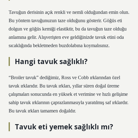
Tavuğun derisinin açık renkli ve nemli olduğundan emin olun.
Bu yöntem tavuğunuzun taze olduğunu gösterir. Göğüs eti
dolgun ve göğüs kemiği elastiktir, bu da tavuğun taze olduğu
anlamına gelir. Alışverişten eve geldiğinizde tavuk etini oda
sıcaklığında bekletmeden buzdolabına koymalısınız.
Hangi tavuk sağlıklı?
“Broiler tavuk” dediğimiz, Ross ve Cobb ırklarından özel
tavuk ırklarıdır. Bu tavuk ırkları, yıllar süren doğal üreme
çalışmaları sonucunda en yüksek et verimine ve hızlı gelişime
sahip tavuk ırklarının çaprazlanmasıyla yaratılmış saf ırklardır.
Bu tavuk ırkları tamamen doğaldır.
Tavuk eti yemek sağlıklı mı?