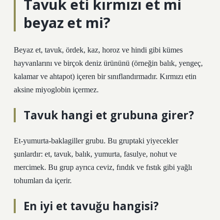
Tavuk eti kırmızı et mi
beyaz et mi?
Beyaz et, tavuk, ördek, kaz, horoz ve hindi gibi kümes
hayvanlarını ve birçok deniz ürününü (örneğin balık, yengeç,
kalamar ve ahtapot) içeren bir sınıflandırmadır. Kırmızı etin
aksine miyoglobin içermez.
Tavuk hangi et grubuna girer?
Et-yumurta-baklagiller grubu. Bu gruptaki yiyecekler
şunlardır: et, tavuk, balık, yumurta, fasulye, nohut ve
mercimek. Bu grup ayrıca ceviz, fındık ve fıstık gibi yağlı
tohumları da içerir.
En iyi et tavuğu hangisi?