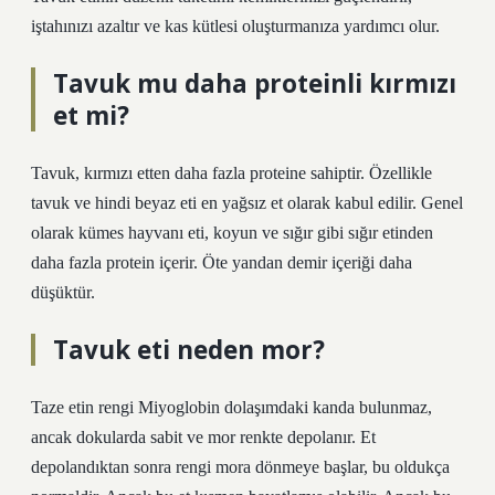
iştahınızı azaltır ve kas kütlesi oluşturmanıza yardımcı olur.
Tavuk mu daha proteinli kırmızı
et mi?
Tavuk, kırmızı etten daha fazla proteine ​​sahiptir. Özellikle
tavuk ve hindi beyaz eti en yağsız et olarak kabul edilir. Genel
olarak kümes hayvanı eti, koyun ve sığır gibi sığır etinden
daha fazla protein içerir. Öte yandan demir içeriği daha
düşüktür.
Tavuk eti neden mor?
Taze etin rengi Miyoglobin dolaşımdaki kanda bulunmaz,
ancak dokularda sabit ve mor renkte depolanır. Et
depolandıktan sonra rengi mora dönmeye başlar, bu oldukça