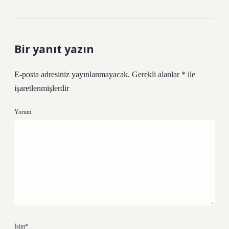
Bir yanıt yazın
E-posta adresiniz yayınlanmayacak.
Gerekli alanlar
*
ile
işaretlenmişlerdir
Yorum
İsim*