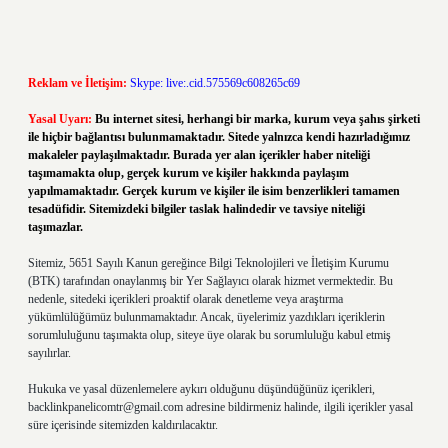
Reklam ve İletişim:
Skype: live:.cid.575569c608265c69
Yasal Uyarı:
Bu internet sitesi, herhangi bir marka, kurum veya şahıs şirketi
ile hiçbir bağlantısı bulunmamaktadır. Sitede yalnızca kendi hazırladığımız
makaleler paylaşılmaktadır. Burada yer alan içerikler haber niteliği
taşımamakta olup, gerçek kurum ve kişiler hakkında paylaşım
yapılmamaktadır. Gerçek kurum ve kişiler ile isim benzerlikleri tamamen
tesadüfidir. Sitemizdeki bilgiler taslak halindedir ve tavsiye niteliği
taşımazlar.
Sitemiz, 5651 Sayılı Kanun gereğince Bilgi Teknolojileri ve İletişim Kurumu
(BTK) tarafından onaylanmış bir Yer Sağlayıcı olarak hizmet vermektedir. Bu
nedenle, sitedeki içerikleri proaktif olarak denetleme veya araştırma
yükümlülüğümüz bulunmamaktadır. Ancak, üyelerimiz yazdıkları içeriklerin
sorumluluğunu taşımakta olup, siteye üye olarak bu sorumluluğu kabul etmiş
sayılırlar.
Hukuka ve yasal düzenlemelere aykırı olduğunu düşündüğünüz içerikleri,
backlinkpanelicomtr@gmail.com
adresine bildirmeniz halinde, ilgili içerikler yasal
süre içerisinde sitemizden kaldırılacaktır.