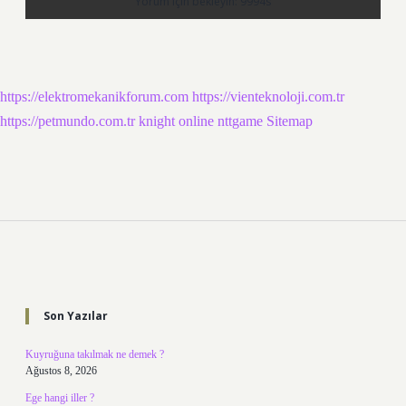
https://elektromekanikforum.com
https://vienteknoloji.com.tr
https://petmundo.com.tr
knight online
nttgame
Sitemap
Sidebar
Son Yazılar
Kuyruğuna takılmak ne demek ?
Ağustos 8, 2026
Ege hangi iller ?