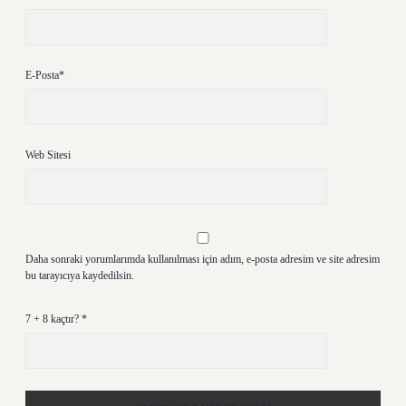
E-Posta*
Web Sitesi
Daha sonraki yorumlarımda kullanılması için adım, e-posta adresim ve site adresim
bu tarayıcıya kaydedilsin.
7 + 8 kaçtır?
*