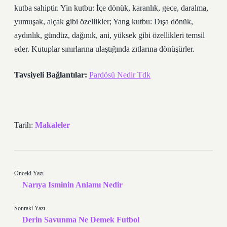
kutba sahiptir. Yin kutbu: İçe dönük, karanlık, gece, daralma,
yumuşak, alçak gibi özellikler; Yang kutbu: Dışa dönük,
aydınlık, gündüz, dağınık, ani, yüksek gibi özellikleri temsil
eder. Kutuplar sınırlarına ulaştığında zıtlarına dönüşürler.
Tavsiyeli Bağlantılar:
Pardösü Nedir Tdk
Tarih:
Makaleler
Önceki Yazı
Narıya Isminin Anlamı Nedir
Sonraki Yazı
Derin Savunma Ne Demek Futbol