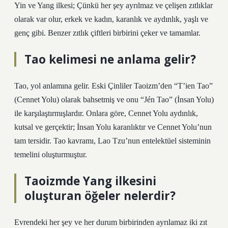
Yin ve Yang ilkesi; Çünkü her şey ayrılmaz ve çelişen zıtlıklar
olarak var olur, erkek ve kadın, karanlık ve aydınlık, yaşlı ve
genç gibi. Benzer zıtlık çiftleri birbirini çeker ve tamamlar.
Tao kelimesi ne anlama gelir?
Tao, yol anlamına gelir. Eski Çinliler Taoizm’den “T’ien Tao”
(Cennet Yolu) olarak bahsetmiş ve onu “Jén Tao” (İnsan Yolu)
ile karşılaştırmışlardır. Onlara göre, Cennet Yolu aydınlık,
kutsal ve gerçektir; İnsan Yolu karanlıktır ve Cennet Yolu’nun
tam tersidir. Tao kavramı, Lao Tzu’nun entelektüel sisteminin
temelini oluşturmuştur.
Taoizmde Yang ilkesini
oluşturan öğeler nelerdir?
Evrendeki her şey ve her durum birbirinden ayrılamaz iki zıt