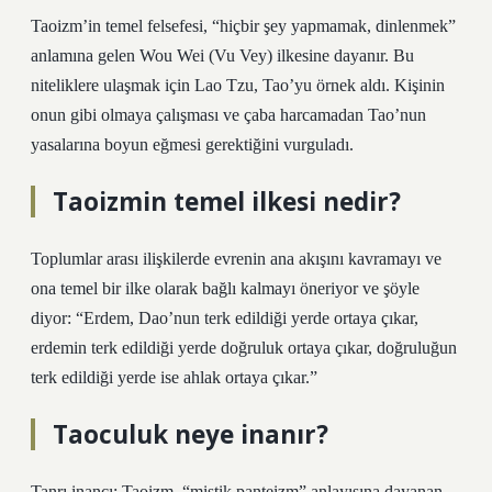
Taoizm’in temel felsefesi, “hiçbir şey yapmamak, dinlenmek”
anlamına gelen Wou Wei (Vu Vey) ilkesine dayanır. Bu
niteliklere ulaşmak için Lao Tzu, Tao’yu örnek aldı. Kişinin
onun gibi olmaya çalışması ve çaba harcamadan Tao’nun
yasalarına boyun eğmesi gerektiğini vurguladı.
Taoizmin temel ilkesi nedir?
Toplumlar arası ilişkilerde evrenin ana akışını kavramayı ve
ona temel bir ilke olarak bağlı kalmayı öneriyor ve şöyle
diyor: “Erdem, Dao’nun terk edildiği yerde ortaya çıkar,
erdemin terk edildiği yerde doğruluk ortaya çıkar, doğruluğun
terk edildiği yerde ise ahlak ortaya çıkar.”
Taoculuk neye inanır?
Tanrı inancı: Taoizm, “mistik panteizm” anlayışına dayanan