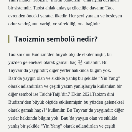
bir sistemdir. Taoist ahlak anlayışı çileciliğe dayanır. Tao,
evrenden önceki yaratıcı ilkedir. Her şeyi yaratan ve besleyen
odur ve doğanın varlığı ve sürekliliği ona bağlıdır.
Taoizmin sembolü nedir?
Taoizm dini Budizm’den büyük ölçüde etkilenmiştir, bu
yüzden geleneksel olarak gamalı haç 卍 kullanılır. Bu
Tayvan’da yaygındır; diğer yerler hakkında bilgim yok.
Batı’da yaygın olan ve sıklıkla yanlış bir şekilde “Yin Yang”
olarak adlandırılan ve çeşitli yazım yanlışlarıyla kullanılan bir
diğer sembol ise Taichi/Taiji’dir.7 Ekim 2021Taoizm dini
Budizm’den büyük ölçüde etkilenmiştir, bu yüzden geleneksel
olarak gamalı haç 卍 kullanılır. Bu Tayvan’da yaygındır; diğer
yerler hakkında bilgim yok. Batı’da yaygın olan ve sıklıkla
yanlış bir şekilde “Yin Yang” olarak adlandırılan ve çeşitli