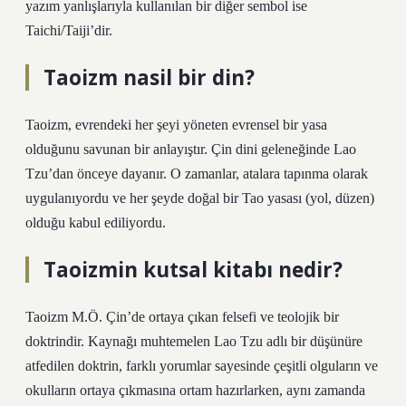
yazım yanlışlarıyla kullanılan bir diğer sembol ise
Taichi/Taiji’dir.
Taoizm nasil bir din?
Taoizm, evrendeki her şeyi yöneten evrensel bir yasa
olduğunu savunan bir anlayıştır. Çin dini geleneğinde Lao
Tzu’dan önceye dayanır. O zamanlar, atalara tapınma olarak
uygulanıyordu ve her şeyde doğal bir Tao yasası (yol, düzen)
olduğu kabul ediliyordu.
Taoizmin kutsal kitabı nedir?
Taoizm M.Ö. Çin’de ortaya çıkan felsefi ve teolojik bir
doktrindir. Kaynağı muhtemelen Lao Tzu adlı bir düşünüre
atfedilen doktrin, farklı yorumlar sayesinde çeşitli olguların ve
okulların ortaya çıkmasına ortam hazırlarken, aynı zamanda