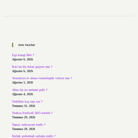
Sidebar
Son Yazılar
Ege hangi iller ?
Ağustos 6, 2026
Kur’an’da Aslan geçiyor mu ?
Ağustos 6, 2026
Avusturya ev alana vatandaşlık veriyor mu ?
Ağustos 5, 2026
Altın Au ne anlama gelir ?
Ağustos 4, 2026
Tesbihin kaç taşı var ?
Temmuz 31, 2026
Trakya Festivali 2025 nerede ?
Temmuz 29, 2026
Yapay radyasyon nedir ?
Temmuz 29, 2026
Kulak çınlatmak anlamı nedir ?