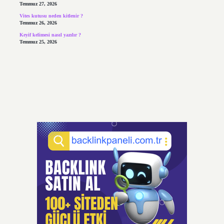
Temmuz 27, 2026
Vites kutusu neden kitlenir ?
Temmuz 26, 2026
Keyif kelimesi nasıl yazılır ?
Temmuz 25, 2026