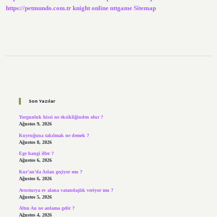
https://petmundo.com.tr
knight online
nttgame
Sitemap
Sidebar
Son Yazılar
Yorgunluk hissi ne eksikliğinden olur ?
Ağustos 9, 2026
Kuyruğuna takılmak ne demek ?
Ağustos 8, 2026
Ege hangi iller ?
Ağustos 6, 2026
Kur’an’da Aslan geçiyor mu ?
Ağustos 6, 2026
Avusturya ev alana vatandaşlık veriyor mu ?
Ağustos 5, 2026
Altın Au ne anlama gelir ?
Ağustos 4, 2026