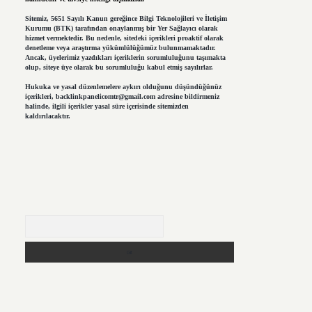
Sitemiz, 5651 Sayılı Kanun gereğince Bilgi Teknolojileri ve İletişim
Kurumu (BTK) tarafından onaylanmış bir Yer Sağlayıcı olarak
hizmet vermektedir. Bu nedenle, sitedeki içerikleri proaktif olarak
denetleme veya araştırma yükümlülüğümüz bulunmamaktadır.
Ancak, üyelerimiz yazdıkları içeriklerin sorumluluğunu taşımakta
olup, siteye üye olarak bu sorumluluğu kabul etmiş sayılırlar.
Hukuka ve yasal düzenlemelere aykırı olduğunu düşündüğünüz
içerikleri,
backlinkpanelicomtr@gmail.com
adresine bildirmeniz
halinde, ilgili içerikler yasal süre içerisinde sitemizden
kaldırılacaktır.
Arama