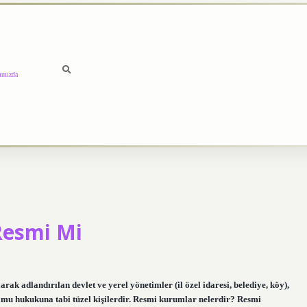
ımızda
Resmi Mi
adlandırılan devlet ve yerel yönetimler (il özel idaresi, belediye, köy),
kamu hukukuna tabi tüzel kişilerdir. Resmi kurumlar nelerdir? Resmi