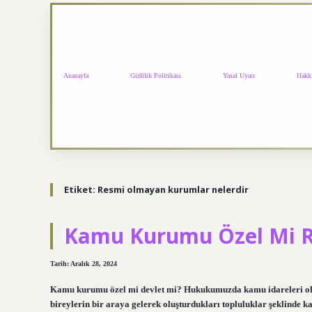
Anasayfa
Gizlilik Politikası
Yasal Uyarı
Hakk
Etiket:
Resmi olmayan kurumlar nelerdir
Kamu Kurumu Özel Mi 
Tarih: Aralık 28, 2024
Kamu kurumu özel mi devlet mi? Hukukumuzda kamu idareleri olarak 
bireylerin bir araya gelerek oluşturdukları topluluklar şeklinde 