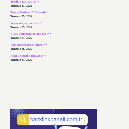
Tesbihin kaç taşı var ?
Temmuz 31, 2026
Trakya Festivali 2025 nerede ?
Temmuz 29, 2026
Yapay radyasyon nedir ?
Temmuz 29, 2026
Kulak çınlatmak anlamı nedir ?
Temmuz 27, 2026
Vites kutusu neden kitlenir ?
Temmuz 26, 2026
Keyif kelimesi nasıl yazılır ?
Temmuz 25, 2026