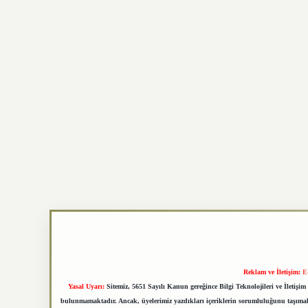
Reklam ve İletişim:
E
Yasal Uyarı:
Sitemiz, 5651 Sayılı Kanun gereğince Bilgi Teknolojileri ve İletiş
bulunmamaktadır. Ancak, üyelerimiz yazdıkları içeriklerin sorumluluğunu taşımakta