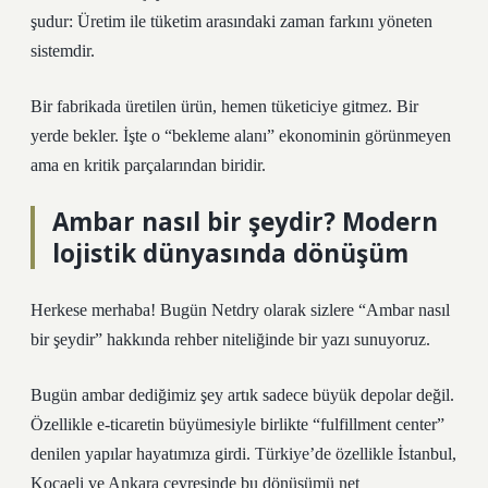
şudur: Üretim ile tüketim arasındaki zaman farkını yöneten
sistemdir.
Bir fabrikada üretilen ürün, hemen tüketiciye gitmez. Bir
yerde bekler. İşte o “bekleme alanı” ekonominin görünmeyen
ama en kritik parçalarından biridir.
Ambar nasıl bir şeydir? Modern
lojistik dünyasında dönüşüm
Herkese merhaba! Bugün Netdry olarak sizlere “Ambar nasıl
bir şeydir” hakkında rehber niteliğinde bir yazı sunuyoruz.
Bugün ambar dediğimiz şey artık sadece büyük depolar değil.
Özellikle e-ticaretin büyümesiyle birlikte “fulfillment center”
denilen yapılar hayatımıza girdi. Türkiye’de özellikle İstanbul,
Kocaeli ve Ankara çevresinde bu dönüşümü net