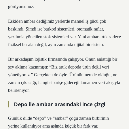
görüyorsunuz.
Eskiden ambar dediğimiz yerlerde manuel iş gücü çok
baskındı. Şimdi ise barkod sistemleri, otomatik raflar,
yazılımla yönetilen stok sistemleri var. Yani ambar artık sadece
fiziksel bir alan değil, aynı zamanda dijital bir sistem.
Bir arkadaşım lojistik firmasında çalışıyor. Onun anlattığı bir
şey aklıma kazınmıştı: “Biz artık depoda ürün değil veri
yönetiyoruz.” Gerçekten de öyle. Ürünün nerede olduğu, ne
zaman çıkacağı, hangi siparişe gideceği tamamen veri akışıyla
belirleniyor.
Depo ile ambar arasındaki ince çizgi
Günlük dilde “depo” ve “ambar” çoğu zaman birbirinin
yerine kullanılıyor ama aslında küçük bir fark var.