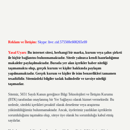
Reklam ve İletişim:
Skype: live:.cid.575569c608265c69
Yasal Uyarı:
Bu internet sitesi, herhangi bir marka, kurum veya şahıs şirketi
ile hiçbir bağlantısı bulunmamaktadır. Sitede yalnızca kendi hazırladığımız
makaleler paylaşılmaktadır. Burada yer alan içerikler haber niteliği
taşımamakta olup, gerçek kurum ve kişiler hakkında paylaşım
yapılmamaktadır. Gerçek kurum ve kişiler ile isim benzerlikleri tamamen
tesadüfidir. Sitemizdeki bilgiler taslak halindedir ve tavsiye niteliği
taşımazlar.
Sitemiz, 5651 Sayılı Kanun gereğince Bilgi Teknolojileri ve İletişim Kurumu
(BTK) tarafından onaylanmış bir Yer Sağlayıcı olarak hizmet vermektedir. Bu
nedenle, sitedeki içerikleri proaktif olarak denetleme veya araştırma
yükümlülüğümüz bulunmamaktadır. Ancak, üyelerimiz yazdıkları içeriklerin
sorumluluğunu taşımakta olup, siteye üye olarak bu sorumluluğu kabul etmiş
sayılırlar.