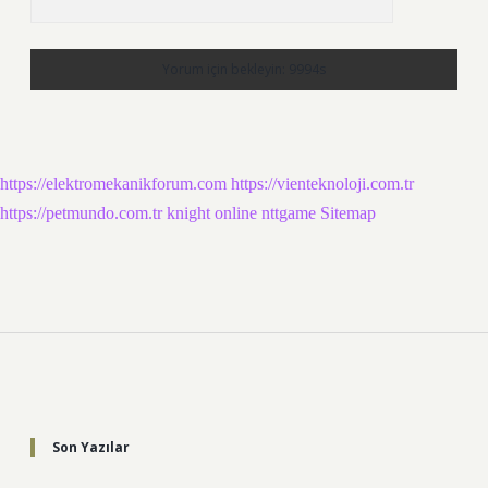
https://elektromekanikforum.com
https://vienteknoloji.com.tr
https://petmundo.com.tr
knight online
nttgame
Sitemap
Sidebar
Son Yazılar