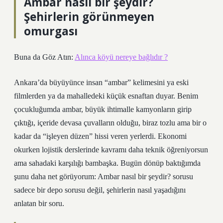
Ambar nasıl bir şeydir?
Şehirlerin görünmeyen
omurgası
Buna da Göz Atın:
Alınca köyü nereye bağlıdır ?
Ankara’da büyüyünce insan “ambar” kelimesini ya eski
filmlerden ya da mahalledeki küçük esnaftan duyar. Benim
çocukluğumda ambar, büyük ihtimalle kamyonların girip
çıktığı, içeride devasa çuvalların olduğu, biraz tozlu ama bir o
kadar da “işleyen düzen” hissi veren yerlerdi. Ekonomi
okurken lojistik derslerinde kavramı daha teknik öğreniyorsun
ama sahadaki karşılığı bambaşka. Bugün dönüp baktığımda
şunu daha net görüyorum: Ambar nasıl bir şeydir? sorusu
sadece bir depo sorusu değil, şehirlerin nasıl yaşadığını
anlatan bir soru.