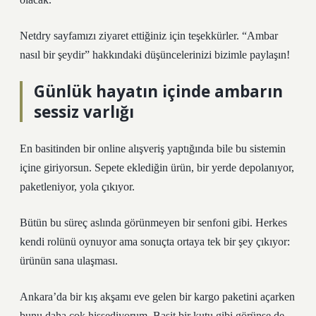
Netdry sayfamızı ziyaret ettiğiniz için teşekkürler. “Ambar
nasıl bir şeydir” hakkındaki düşüncelerinizi bizimle paylaşın!
Günlük hayatın içinde ambarın
sessiz varlığı
En basitinden bir online alışveriş yaptığında bile bu sistemin
içine giriyorsun. Sepete eklediğin ürün, bir yerde depolanıyor,
paketleniyor, yola çıkıyor.
Bütün bu süreç aslında görünmeyen bir senfoni gibi. Herkes
kendi rolünü oynuyor ama sonuçta ortaya tek bir şey çıkıyor:
ürünün sana ulaşması.
Ankara’da bir kış akşamı eve gelen bir kargo paketini açarken
bunu daha çok hissediyorum. Basit bir kutu gibi görünse de