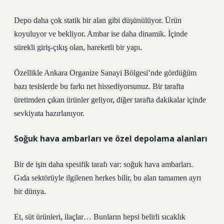
Depo daha çok statik bir alan gibi düşünülüyor. Ürün
koyuluyor ve bekliyor. Ambar ise daha dinamik. İçinde
sürekli giriş-çıkış olan, hareketli bir yapı.
Özellikle Ankara Organize Sanayi Bölgesi’nde gördüğüm
bazı tesislerde bu farkı net hissediyorsunuz. Bir tarafta
üretimden çıkan ürünler geliyor, diğer tarafta dakikalar içinde
sevkiyata hazırlanıyor.
Soğuk hava ambarları ve özel depolama alanları
Bir de işin daha spesifik tarafı var: soğuk hava ambarları.
Gıda sektörüyle ilgilenen herkes bilir, bu alan tamamen ayrı
bir dünya.
Et, süt ürünleri, ilaçlar… Bunların hepsi belirli sıcaklık