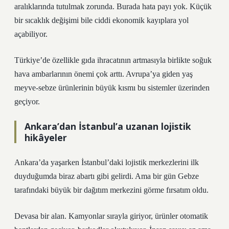
aralıklarında tutulmak zorunda. Burada hata payı yok. Küçük
bir sıcaklık değişimi bile ciddi ekonomik kayıplara yol
açabiliyor.
Türkiye’de özellikle gıda ihracatının artmasıyla birlikte soğuk
hava ambarlarının önemi çok arttı. Avrupa’ya giden yaş
meyve-sebze ürünlerinin büyük kısmı bu sistemler üzerinden
geçiyor.
Ankara’dan İstanbul’a uzanan lojistik
hikâyeler
Ankara’da yaşarken İstanbul’daki lojistik merkezlerini ilk
duyduğumda biraz abartı gibi gelirdi. Ama bir gün Gebze
tarafındaki büyük bir dağıtım merkezini görme fırsatım oldu.
Devasa bir alan. Kamyonlar sırayla giriyor, ürünler otomatik