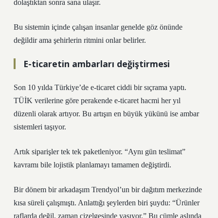
dolaştıktan sonra sana ulaşır.
Bu sistemin içinde çalışan insanlar genelde göz önünde
değildir ama şehirlerin ritmini onlar belirler.
E-ticaretin ambarları değiştirmesi
Son 10 yılda Türkiye’de e-ticaret ciddi bir sıçrama yaptı.
TÜİK verilerine göre perakende e-ticaret hacmi her yıl
düzenli olarak artıyor. Bu artışın en büyük yükünü ise ambar
sistemleri taşıyor.
Artık siparişler tek tek paketleniyor. “Aynı gün teslimat”
kavramı bile lojistik planlamayı tamamen değiştirdi.
Bir dönem bir arkadaşım Trendyol’un bir dağıtım merkezinde
kısa süreli çalışmıştı. Anlattığı şeylerden biri şuydu: “Ürünler
raflarda değil, zaman çizelgesinde yaşıyor.” Bu cümle aslında