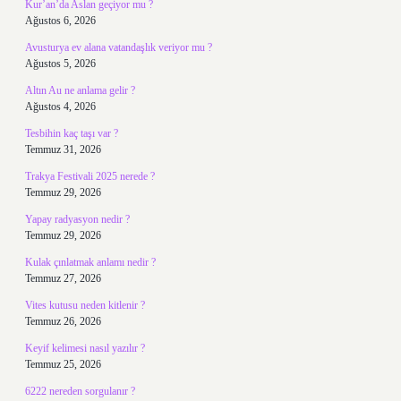
Kur’an’da Aslan geçiyor mu ?
Ağustos 6, 2026
Avusturya ev alana vatandaşlık veriyor mu ?
Ağustos 5, 2026
Altın Au ne anlama gelir ?
Ağustos 4, 2026
Tesbihin kaç taşı var ?
Temmuz 31, 2026
Trakya Festivali 2025 nerede ?
Temmuz 29, 2026
Yapay radyasyon nedir ?
Temmuz 29, 2026
Kulak çınlatmak anlamı nedir ?
Temmuz 27, 2026
Vites kutusu neden kitlenir ?
Temmuz 26, 2026
Keyif kelimesi nasıl yazılır ?
Temmuz 25, 2026
6222 nereden sorgulanır ?