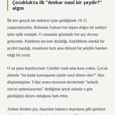
Çocuklukta ilk “Ambar nasıl bir şeydir?”
algısı
İlk kez gerçek bir ambarın içine girdiğimde 10-11
yaşlarındaydım. Babamla Ankara’nın dışına doğru bir nakliye
işine eşlik etmiştik. O zamanlar gözümde her şey devasa
geliyordu. Paletlerin üst üste dizildiği, forkliftlerin sürekli bir
şeyleri taşıdığı, insanların hızlı ama düzenli bir şekilde hareket
ettiği bir yerdi.
O an şunu hatırlıyorum: Gürültü vardı ama kaos yoktu. Çocuk
aklımla “bu kadar karmaşanın içinde nasıl düzen olur?” diye
düşünmüştüm. Yıllar sonra ekonomi derslerinde “tedarik
zinciri optimizasyonu” dediğimiz şeyin aslında o gün
gördüğüm düzen olduğunu fark ettim.
Ambar denilen şey, dışarıdan bakınca depolama gibi görünse