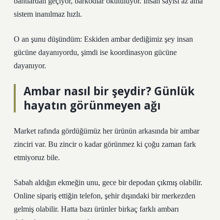
bantlardan geçiyor, barkodlar okutuluyor. İnsan sayısı az ama
sistem inanılmaz hızlı.
O an şunu düşündüm: Eskiden ambar dediğimiz şey insan
gücüne dayanıyordu, şimdi ise koordinasyon gücüne
dayanıyor.
Ambar nasıl bir şeydir? Günlük
hayatın görünmeyen ağı
Market rafında gördüğümüz her ürünün arkasında bir ambar
zinciri var. Bu zincir o kadar görünmez ki çoğu zaman fark
etmiyoruz bile.
Sabah aldığın ekmeğin unu, gece bir depodan çıkmış olabilir.
Online sipariş ettiğin telefon, şehir dışındaki bir merkezden
gelmiş olabilir. Hatta bazı ürünler birkaç farklı ambarı