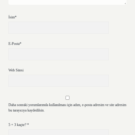
İsim*
E-Posta*
Web Sitesi
Daha sonraki yorumlarımda kullanılması için adım, e-posta adresim ve site adresim
bu tarayıcıya kaydedilsin.
5 + 3 kaçtır?
*