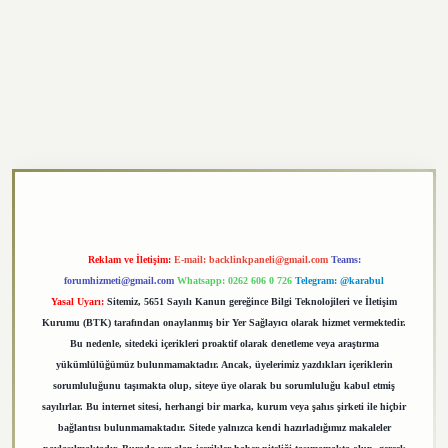
exper.xyz
Reklam ve İletişim:
E-mail:
backlinkpaneli@gmail.com
Teams:
forumhizmeti@gmail.com
Whatsapp: 0262 606 0 726
Telegram: @karabul
Yasal Uyarı:
Sitemiz, 5651 Sayılı Kanun gereğince Bilgi Teknolojileri ve İletişim
Kurumu (BTK) tarafından onaylanmış bir Yer Sağlayıcı olarak hizmet vermektedir.
Bu nedenle, sitedeki içerikleri proaktif olarak denetleme veya araştırma
yükümlülüğümüz bulunmamaktadır. Ancak, üyelerimiz yazdıkları içeriklerin
sorumluluğunu taşımakta olup, siteye üye olarak bu sorumluluğu kabul etmiş
sayılırlar. Bu internet sitesi, herhangi bir marka, kurum veya şahıs şirketi ile hiçbir
bağlantısı bulunmamaktadır. Sitede yalnızca kendi hazırladığımız makaleler