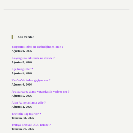
Sidebar
Son Yazılar
Yorgunluk hissi ne eksikliğinden olur ?
Ağustos 9, 2026
Kuyruğuna takılmak ne demek ?
Ağustos 8, 2026
Ege hangi iller ?
Ağustos 6, 2026
Kur’an’da Aslan geçiyor mu ?
Ağustos 6, 2026
Avusturya ev alana vatandaşlık veriyor mu ?
Ağustos 5, 2026
Altın Au ne anlama gelir ?
Ağustos 4, 2026
Tesbihin kaç taşı var ?
Temmuz 31, 2026
Trakya Festivali 2025 nerede ?
Temmuz 29, 2026