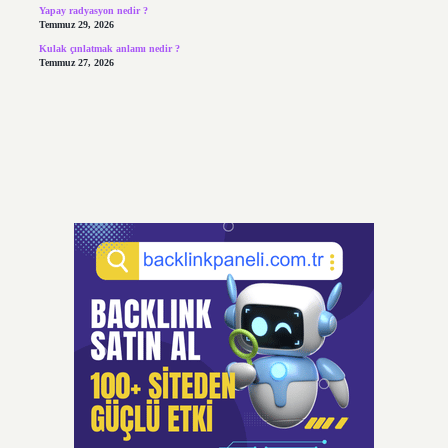
Yapay radyasyon nedir ?
Temmuz 29, 2026
Kulak çınlatmak anlamı nedir ?
Temmuz 27, 2026