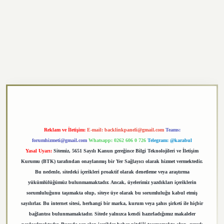
https://elexbett.net/
betexper.xyz
Reklam ve İletişim:
E-mail:
backlinkpaneli@gmail.com
Teams:
forumhizmeti@gmail.com
Whatsapp: 0262 606 0 726
Telegram: @karabul
Yasal Uyarı:
Sitemiz, 5651 Sayılı Kanun gereğince Bilgi Teknolojileri ve İletişim
Kurumu (BTK) tarafından onaylanmış bir Yer Sağlayıcı olarak hizmet vermektedir.
Bu nedenle, sitedeki içerikleri proaktif olarak denetleme veya araştırma
yükümlülüğümüz bulunmamaktadır. Ancak, üyelerimiz yazdıkları içeriklerin
sorumluluğunu taşımakta olup, siteye üye olarak bu sorumluluğu kabul etmiş
sayılırlar. Bu internet sitesi, herhangi bir marka, kurum veya şahıs şirketi ile hiçbir
bağlantısı bulunmamaktadır. Sitede yalnızca kendi hazırladığımız makaleler