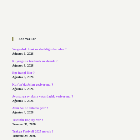
Sidebar
Son Yazılar
Yorgunluk hissi ne eksikliğinden olur ?
Ağustos 9, 2026
Kuyruğuna takılmak ne demek ?
Ağustos 8, 2026
Ege hangi iller ?
Ağustos 6, 2026
Kur’an’da Aslan geçiyor mu ?
Ağustos 6, 2026
Avusturya ev alana vatandaşlık veriyor mu ?
Ağustos 5, 2026
Altın Au ne anlama gelir ?
Ağustos 4, 2026
Tesbihin kaç taşı var ?
Temmuz 31, 2026
Trakya Festivali 2025 nerede ?
Temmuz 29, 2026