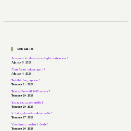
Sidebar
Son Yazılar
Avusturya ev alana vatandaşlık veriyor mu ?
Ağustos 5, 2026
Altın Au ne anlama gelir ?
Ağustos 4, 2026
Tesbihin kaç taşı var ?
Temmuz 31, 2026
Trakya Festivali 2025 nerede ?
Temmuz 29, 2026
Yapay radyasyon nedir ?
Temmuz 29, 2026
Kulak çınlatmak anlamı nedir ?
Temmuz 27, 2026
Vites kutusu neden kitlenir ?
Temmuz 26, 2026