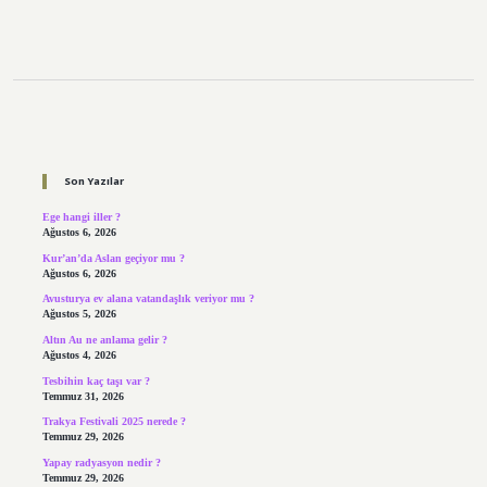
Sidebar
Son Yazılar
Ege hangi iller ?
Ağustos 6, 2026
Kur’an’da Aslan geçiyor mu ?
Ağustos 6, 2026
Avusturya ev alana vatandaşlık veriyor mu ?
Ağustos 5, 2026
Altın Au ne anlama gelir ?
Ağustos 4, 2026
Tesbihin kaç taşı var ?
Temmuz 31, 2026
Trakya Festivali 2025 nerede ?
Temmuz 29, 2026
Yapay radyasyon nedir ?
Temmuz 29, 2026