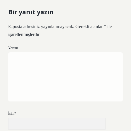
Bir yanıt yazın
E-posta adresiniz yayınlanmayacak.
Gerekli alanlar
*
ile
işaretlenmişlerdir
Yorum
İsim*