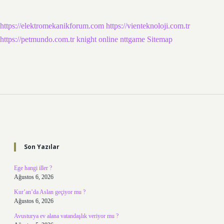
https://elektromekanikforum.com
https://vienteknoloji.com.tr
https://petmundo.com.tr
knight online
nttgame
Sitemap
Sidebar
Son Yazılar
Ege hangi iller ?
Ağustos 6, 2026
Kur’an’da Aslan geçiyor mu ?
Ağustos 6, 2026
Avusturya ev alana vatandaşlık veriyor mu ?