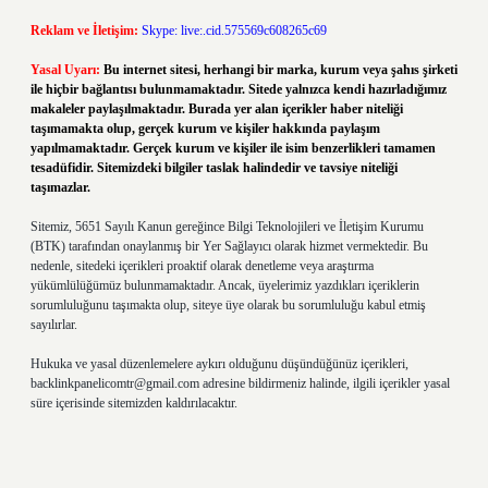
Reklam ve İletişim:
Skype: live:.cid.575569c608265c69
Yasal Uyarı:
Bu internet sitesi, herhangi bir marka, kurum veya şahıs şirketi
ile hiçbir bağlantısı bulunmamaktadır. Sitede yalnızca kendi hazırladığımız
makaleler paylaşılmaktadır. Burada yer alan içerikler haber niteliği
taşımamakta olup, gerçek kurum ve kişiler hakkında paylaşım
yapılmamaktadır. Gerçek kurum ve kişiler ile isim benzerlikleri tamamen
tesadüfidir. Sitemizdeki bilgiler taslak halindedir ve tavsiye niteliği
taşımazlar.
Sitemiz, 5651 Sayılı Kanun gereğince Bilgi Teknolojileri ve İletişim Kurumu
(BTK) tarafından onaylanmış bir Yer Sağlayıcı olarak hizmet vermektedir. Bu
nedenle, sitedeki içerikleri proaktif olarak denetleme veya araştırma
yükümlülüğümüz bulunmamaktadır. Ancak, üyelerimiz yazdıkları içeriklerin
sorumluluğunu taşımakta olup, siteye üye olarak bu sorumluluğu kabul etmiş
sayılırlar.
Hukuka ve yasal düzenlemelere aykırı olduğunu düşündüğünüz içerikleri,
backlinkpanelicomtr@gmail.com
adresine bildirmeniz halinde, ilgili içerikler yasal
süre içerisinde sitemizden kaldırılacaktır.