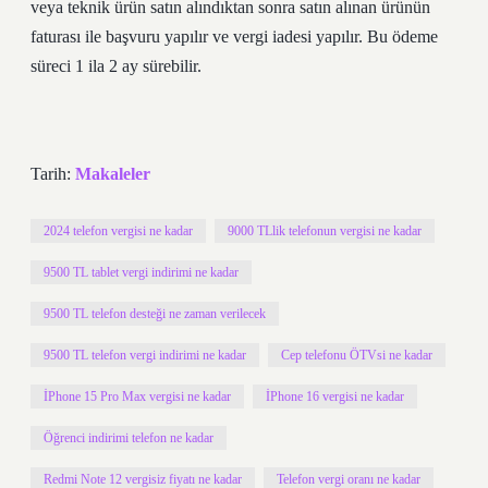
veya teknik ürün satın alındıktan sonra satın alınan ürünün
faturası ile başvuru yapılır ve vergi iadesi yapılır. Bu ödeme
süreci 1 ila 2 ay sürebilir.
Tarih:
Makaleler
2024 telefon vergisi ne kadar
9000 TLlik telefonun vergisi ne kadar
9500 TL tablet vergi indirimi ne kadar
9500 TL telefon desteği ne zaman verilecek
9500 TL telefon vergi indirimi ne kadar
Cep telefonu ÖTVsi ne kadar
İPhone 15 Pro Max vergisi ne kadar
İPhone 16 vergisi ne kadar
Öğrenci indirimi telefon ne kadar
Redmi Note 12 vergisiz fiyatı ne kadar
Telefon vergi oranı ne kadar