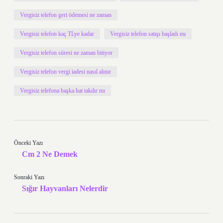
Vergisiz telefon geri ödemesi ne zaman
Vergisiz telefon kaç TLye kadar
Vergisiz telefon satışı başladı mı
Vergisiz telefon süresi ne zaman bitiyor
Vergisiz telefon vergi iadesi nasıl alınır
Vergisiz telefona başka hat takılır mı
Önceki Yazı
Cm 2 Ne Demek
Sonraki Yazı
Sığır Hayvanları Nelerdir