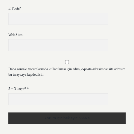
E-Posta*
Web Sitesi
Daha sonraki yorumlarımda kullanılması için adım, e-posta adresim ve site adresim
bu tarayıcıya kaydedilsin.
5 + 3 kaçtır?
*