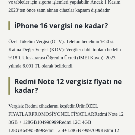
ve tabletler için sigorta işlemleri yapılabilir. Ancak 1 Kasım
2023’ten önce satın alınan cihazlar kapsam dışındadır.
İPhone 16 vergisi ne kadar?
Özel Tüketim Vergisi (ÖTV): Telefon bedelinin %50’si.
Katma Değer Vergisi (KDV): Vergiler dahil toplam bedelin
%18’i. Uluslararası Öğrenim Ücreti (IMEI Kaydı): 2023
yılında 6.091 TL olarak belirlendi.
Redmi Note 12 vergisiz fiyatı ne
kadar?
Vergisiz Redmi cihazlarını keşfedinÜrünÖZEL
FİYATLARPROMOSİYONEL FİYATLARRedmi Note 12
8GB + 128GB104998999Redmi 12C 4GB +
128GB64995399Redmi 12 4+128GB79997699Redmi 12