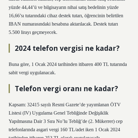
yüzde 44,44’ü ve bilgisayarın nihai satış bedelinin yüzde
16,66’sı tutarındaki cihaz destek tutarı, öğrencinin belirtilen
IBAN numarasındaki hesabına aktarılacak. Destek tutarı
5.500 lirayı geçmeyecek.
2024 telefon vergisi ne kadar?
Buna göre, 1 Ocak 2024 tarihinden itibaren 400 TL tutarında
sabit vergi uygulanacak.
Telefon vergi oranı ne kadar?
Kapsam: 32415 sayılı Resmi Gazete’de yayımlanan ÖTV
Listesi (IV) Uygulama Genel Tebliğinde Değişiklik
Yapılmasına Dair 3 Sıra No’lu Tebliğ’de (2. Mükerrer) cep
telefonlarında asgari vergi 160 TL/adet iken 1 Ocak 2024
tarihinden itibaren 253 TL olarak uygulanacağı