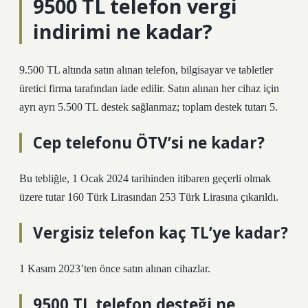
9500 TL telefon vergi
indirimi ne kadar?
9.500 TL altında satın alınan telefon, bilgisayar ve tabletler
üretici firma tarafından iade edilir. Satın alınan her cihaz için
ayrı ayrı 5.500 TL destek sağlanmaz; toplam destek tutarı 5.
Cep telefonu ÖTV’si ne kadar?
Bu tebliğle, 1 Ocak 2024 tarihinden itibaren geçerli olmak
üzere tutar 160 Türk Lirasından 253 Türk Lirasına çıkarıldı.
Vergisiz telefon kaç TL’ye kadar?
1 Kasım 2023’ten önce satın alınan cihazlar.
9500 TL telefon desteği ne