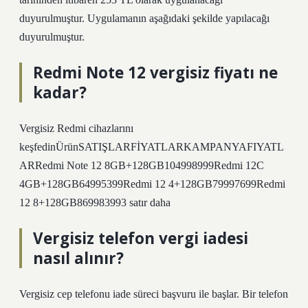
duyurulmuştur. Uygulamanın aşağıdaki şekilde yapılacağı
duyurulmuştur.
Redmi Note 12 vergisiz fiyatı ne
kadar?
Vergisiz Redmi cihazlarını
keşfedinÜrünSATIŞLARFİYATLARKAMPANYAFIYATL
ARRedmi Note 12 8GB+128GB104998999Redmi 12C
4GB+128GB64995399Redmi 12 4+128GB79997699Redmi
12 8+128GB869983993 satır daha
Vergisiz telefon vergi iadesi
nasıl alınır?
Vergisiz cep telefonu iade süreci başvuru ile başlar. Bir telefon