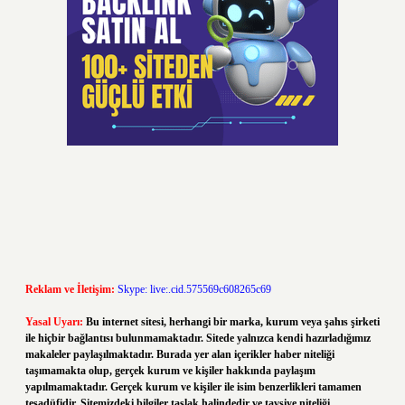
Reklam ve İletişim:
Skype: live:.cid.575569c608265c69
Yasal Uyarı:
Bu internet sitesi, herhangi bir marka, kurum veya şahıs şirketi
ile hiçbir bağlantısı bulunmamaktadır. Sitede yalnızca kendi hazırladığımız
makaleler paylaşılmaktadır. Burada yer alan içerikler haber niteliği
taşımamakta olup, gerçek kurum ve kişiler hakkında paylaşım
yapılmamaktadır. Gerçek kurum ve kişiler ile isim benzerlikleri tamamen
tesadüfidir. Sitemizdeki bilgiler taslak halindedir ve tavsiye niteliği