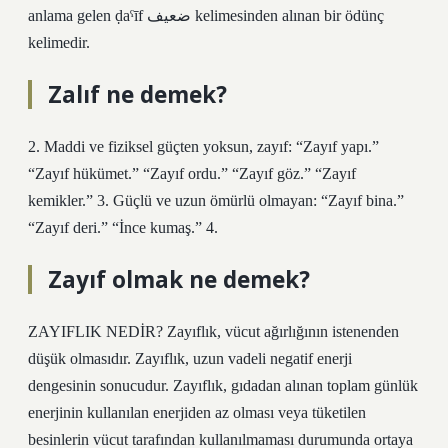
anlama gelen ḍaˁīf ضعيف kelimesinden alınan bir ödünç
kelimedir.
Zalıf ne demek?
2. Maddi ve fiziksel güçten yoksun, zayıf: “Zayıf yapı.”
“Zayıf hükümet.” “Zayıf ordu.” “Zayıf göz.” “Zayıf
kemikler.” 3. Güçlü ve uzun ömürlü olmayan: “Zayıf bina.”
“Zayıf deri.” “İnce kumaş.” 4.
Zayıf olmak ne demek?
ZAYIFLIK NEDİR? Zayıflık, vücut ağırlığının istenenden
düşük olmasıdır. Zayıflık, uzun vadeli negatif enerji
dengesinin sonucudur. Zayıflık, gıdadan alınan toplam günlük
enerjinin kullanılan enerjiden az olması veya tüketilen
besinlerin vücut tarafından kullanılmaması durumunda ortaya