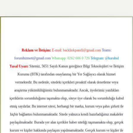
/
betexper.xyz
Reklam ve İletişim:
E-mail:
backlinkpaneli@gmail.com
Teams:
forumhizmeti@gmail.com
Whatsapp: 0262 606 0 726
Telegram: @karabul
Yasal Uyarı:
Sitemiz, 5651 Sayılı Kanun gereğince Bilgi Teknolojileri ve İletişim
Kurumu (BTK) tarafından onaylanmış bir Yer Sağlayıcı olarak hizmet
vermektedir. Bu nedenle, sitedeki içerikleri proaktif olarak denetleme veya
araştırma yükümlülüğümüz bulunmamaktadır. Ancak, üyelerimiz yazdıkları
içeriklerin sorumluluğunu taşımakta olup, siteye üye olarak bu sorumluluğu kabul
etmiş sayılırlar. Bu internet sitesi, herhangi bir marka, kurum veya şahıs şirketi ile
hiçbir bağlantısı bulunmamaktadır. Sitede yalnızca kendi hazırladığımız makaleler
paylaşılmaktadır. Burada yer alan içerikler haber niteliği taşımamakta olup, gerçek
kurum ve kişiler hakkında paylaşım yapılmamaktadır. Gerçek kurum ve kişiler ile