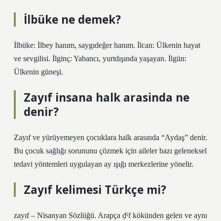
İlbüke ne demek?
İlbüke: İlbey hanım, saygıdeğer hanım. İlcan: Ülkenin hayat
ve sevgilisi. İlginç: Yabancı, yurtdışında yaşayan. İlgün:
Ülkenin güneşi.
Zayıf insana halk arasinda ne
denir?
Zayıf ve yürüyemeyen çocuklara halk arasında “Aydaş” denir.
Bu çocuk sağlığı sorununu çözmek için aileler bazı geleneksel
tedavi yöntemleri uygulayan ay ışığı merkezlerine yönelir.
Zayıf kelimesi Türkçe mi?
zayıf – Nisanyan Sözlüğü. Arapça ḍˁf kökünden gelen ve aynı