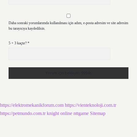
Daha sonraki yorumlarımda kullanılması için adım, e-posta adresim ve site adresim
bu tarayıcıya kaydedilsin.
5 + 3 kaçtır?
*
https://elektromekanikforum.com
https://vienteknoloji.com.tr
https://petmundo.com.tr
knight online
nttgame
Sitemap