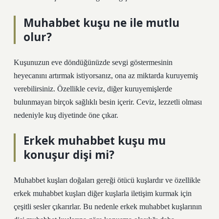
Muhabbet kuşu ne ile mutlu
olur?
Kuşunuzun eve döndüğünüzde sevgi göstermesinin
heyecanını artırmak istiyorsanız, ona az miktarda kuruyemiş
verebilirsiniz. Özellikle ceviz, diğer kuruyemişlerde
bulunmayan birçok sağlıklı besin içerir. Ceviz, lezzetli olması
nedeniyle kuş diyetinde öne çıkar.
Erkek muhabbet kuşu mu
konuşur dişi mi?
Muhabbet kuşları doğaları gereği ötücü kuşlardır ve özellikle
erkek muhabbet kuşları diğer kuşlarla iletişim kurmak için
çeşitli sesler çıkarırlar. Bu nedenle erkek muhabbet kuşlarının