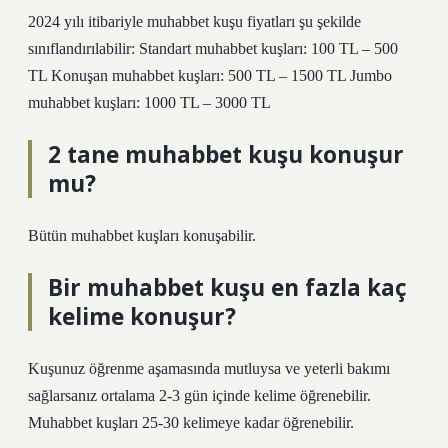
2024 yılı itibariyle muhabbet kuşu fiyatları şu şekilde
sınıflandırılabilir: Standart muhabbet kuşları: 100 TL – 500
TL Konuşan muhabbet kuşları: 500 TL – 1500 TL Jumbo
muhabbet kuşları: 1000 TL – 3000 TL
2 tane muhabbet kuşu konuşur
mu?
Bütün muhabbet kuşları konuşabilir.
Bir muhabbet kuşu en fazla kaç
kelime konuşur?
Kuşunuz öğrenme aşamasında mutluysa ve yeterli bakımı
sağlarsanız ortalama 2-3 gün içinde kelime öğrenebilir.
Muhabbet kuşları 25-30 kelimeye kadar öğrenebilir.