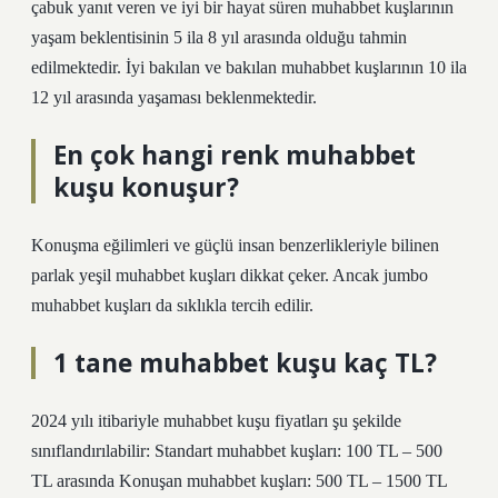
çabuk yanıt veren ve iyi bir hayat süren muhabbet kuşlarının
yaşam beklentisinin 5 ila 8 yıl arasında olduğu tahmin
edilmektedir. İyi bakılan ve bakılan muhabbet kuşlarının 10 ila
12 yıl arasında yaşaması beklenmektedir.
En çok hangi renk muhabbet
kuşu konuşur?
Konuşma eğilimleri ve güçlü insan benzerlikleriyle bilinen
parlak yeşil muhabbet kuşları dikkat çeker. Ancak jumbo
muhabbet kuşları da sıklıkla tercih edilir.
1 tane muhabbet kuşu kaç TL?
2024 yılı itibariyle muhabbet kuşu fiyatları şu şekilde
sınıflandırılabilir: Standart muhabbet kuşları: 100 TL – 500
TL arasında Konuşan muhabbet kuşları: 500 TL – 1500 TL