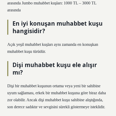
arasında Jumbo muhabbet kuşları: 1000 TL – 3000 TL
arasında
En iyi konuşan muhabbet kuşu
hangisidir?
Açık yeşil muhabbet kuşları aynı zamanda en konuşkan
muhabbet kuşu türüdür.
Dişi muhabbet kuşu ele alışır
mı?
Dişi bir muhabbet kuşunun ortama veya yeni bir sahibine
uyum sağlaması, erkek bir muhabbet kuşuna göre biraz daha
zor olabilir. Ancak dişi muhabbet kuşu sahibine alıştığında,
son derece sadıktır ve sevgisini sürekli göstermeye isteklidir.