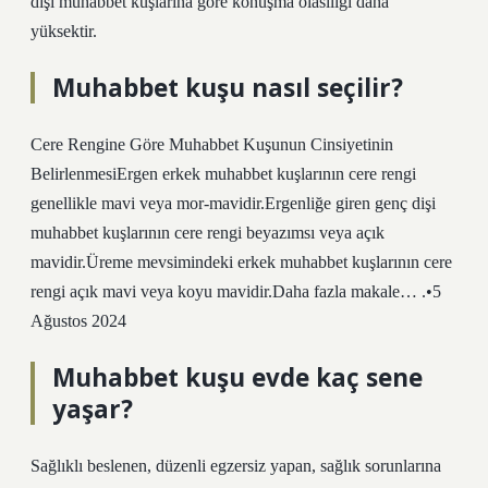
dişi muhabbet kuşlarına göre konuşma olasılığı daha
yüksektir.
Muhabbet kuşu nasıl seçilir?
Cere Rengine Göre Muhabbet Kuşunun Cinsiyetinin
BelirlenmesiErgen erkek muhabbet kuşlarının cere rengi
genellikle mavi veya mor-mavidir.Ergenliğe giren genç dişi
muhabbet kuşlarının cere rengi beyazımsı veya açık
mavidir.Üreme mevsimindeki erkek muhabbet kuşlarının cere
rengi açık mavi veya koyu mavidir.Daha fazla makale… .•5
Ağustos 2024
Muhabbet kuşu evde kaç sene
yaşar?
Sağlıklı beslenen, düzenli egzersiz yapan, sağlık sorunlarına