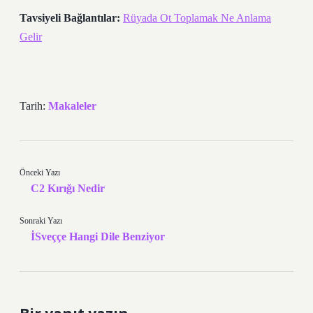
Tavsiyeli Bağlantılar:
Rüyada Ot Toplamak Ne Anlama
Gelir
Tarih:
Makaleler
Önceki Yazı
C2 Kırığı Nedir
Sonraki Yazı
İSveççe Hangi Dile Benziyor