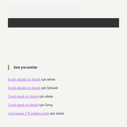
Arama
Son yorumlar
Icrada alacaklı ne demek
için
admin
Icrada alacaklı ne demek
için
Şehzade
Çerağ etmek ne demek
için
admin
Çerağ etmek ne demek
için
Savaş
Anayasanın 178 maddesi nedir
için
admin