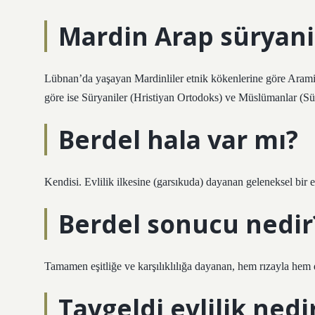
Mardin Arap süryani
Lübnan’da yaşayan Mardinliler etnik kökenlerine göre Aramil
göre ise Süryaniler (Hristiyan Ortodoks) ve Müslümanlar (Sünn
Berdel hala var mı?
Kendisi. Evlilik ilkesine (garsıkuda) dayanan geleneksel bir
Berdel sonucu nedir
Tamamen eşitliğe ve karşılıklılığa dayanan, hem rızayla hem de
Taygeldi evlilik nedi