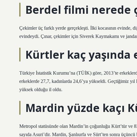
Berdel filmi nerede 
Çekimler üç farklı yerde gerçekleşti. İlki kocasının evinde, 
evindeydi. Çınar, çekimler için Siverek Kaymakamı ve jandar
Kürtler kaç yaşında 
Türkiye İstatistik Kurumu’na (TÜİK) göre, 2013’te erkeklerde
erkeklerde 27,7, kadınlarda 24,6’ya yükseldi. Geçtiğimiz yıl 
yüksek olduğu il oldu.
Mardin yüzde kaçı K
Metropol statüsünde olan Mardin’in çoğunluğu Kürt’tür ve 
sayıda Asuri’dir. Mardin, Şanlıurfa ve Siirt’ten sonra üçünc