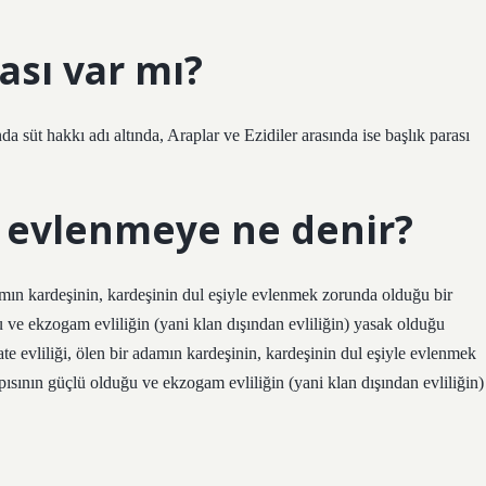
ası var mı?
 süt hakkı adı altında, Araplar ve Ezidiler arasında ise başlık parası
e evlenmeye ne denir?
 adamın kardeşinin, kardeşinin dul eşiyle evlenmek zorunda olduğu bir
uğu ve ekzogam evliliğin (yani klan dışından evliliğin) yasak olduğu
ate evliliği, ölen bir adamın kardeşinin, kardeşinin dul eşiyle evlenmek
apısının güçlü olduğu ve ekzogam evliliğin (yani klan dışından evliliğin)