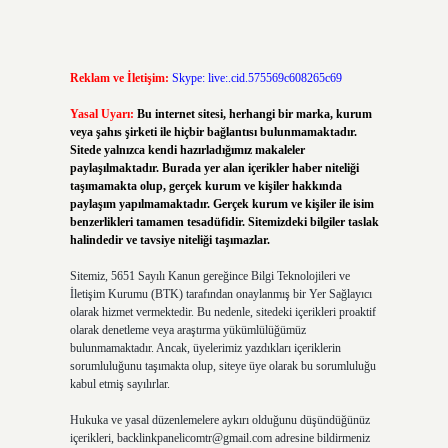
Reklam ve İletişim:
Skype: live:.cid.575569c608265c69
Yasal Uyarı:
Bu internet sitesi, herhangi bir marka, kurum
veya şahıs şirketi ile hiçbir bağlantısı bulunmamaktadır.
Sitede yalnızca kendi hazırladığımız makaleler
paylaşılmaktadır. Burada yer alan içerikler haber niteliği
taşımamakta olup, gerçek kurum ve kişiler hakkında
paylaşım yapılmamaktadır. Gerçek kurum ve kişiler ile isim
benzerlikleri tamamen tesadüfidir. Sitemizdeki bilgiler taslak
halindedir ve tavsiye niteliği taşımazlar.
Sitemiz, 5651 Sayılı Kanun gereğince Bilgi Teknolojileri ve
İletişim Kurumu (BTK) tarafından onaylanmış bir Yer Sağlayıcı
olarak hizmet vermektedir. Bu nedenle, sitedeki içerikleri proaktif
olarak denetleme veya araştırma yükümlülüğümüz
bulunmamaktadır. Ancak, üyelerimiz yazdıkları içeriklerin
sorumluluğunu taşımakta olup, siteye üye olarak bu sorumluluğu
kabul etmiş sayılırlar.
Hukuka ve yasal düzenlemelere aykırı olduğunu düşündüğünüz
içerikleri,
backlinkpanelicomtr@gmail.com
adresine bildirmeniz