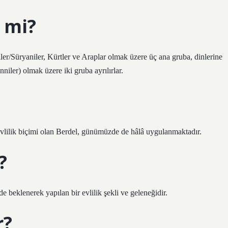
 mi?
er/Süryaniler, Kürtler ve Araplar olmak üzere üç ana gruba, dinlerine
iler) olmak üzere iki gruba ayrılırlar.
 evlilik biçimi olan Berdel, günümüzde de hâlâ uygulanmaktadır.
?
 beklenerek yapılan bir evlilik şekli ve geleneğidir.
r?