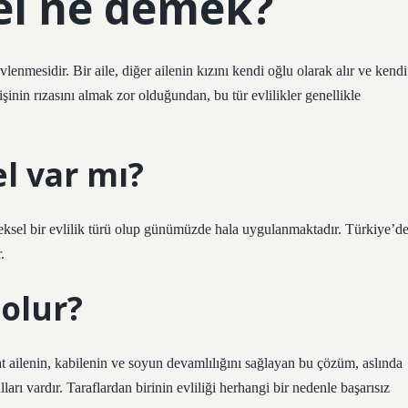
el ne demek?
vlenmesidir. Bir aile, diğer ailenin kızını kendi oğlu olarak alır ve kendi
kişinin rızasını almak zor olduğundan, bu tür evlilikler genellikle
l var mı?
eneksel bir evlilik türü olup günümüzde hala uygulanmaktadır. Türkiye’d
.
olur?
 ailenin, kabilenin ve soyun devamlılığını sağlayan bu çözüm, aslında
ları vardır. Taraflardan birinin evliliği herhangi bir nedenle başarısız