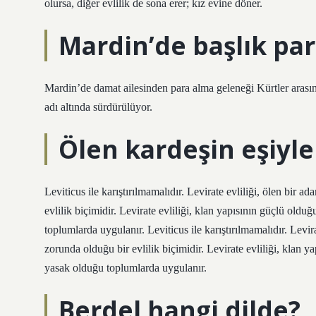
olursa, diğer evlilik de sona erer; kız evine döner.
Mardin’de başlık par
Mardin’de damat ailesinden para alma geleneği Kürtler arasında
adı altında sürdürülüyor.
Ölen kardeşin eşiyl
Leviticus ile karıştırılmamalıdır. Levirate evliliği, ölen bir
evlilik biçimidir. Levirate evliliği, klan yapısının güçlü old
toplumlarda uygulanır. Leviticus ile karıştırılmamalıdır. Levir
zorunda olduğu bir evlilik biçimidir. Levirate evliliği, klan y
yasak olduğu toplumlarda uygulanır.
Berdel hangi dilde?