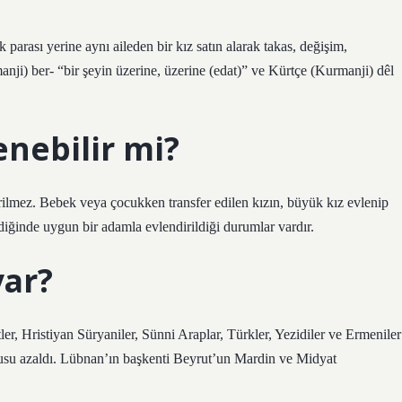
 parası yerine aynı aileden bir kız satın alarak takas, değişim,
nji) ber- “bir şeyin üzerine, üzerine (edat)” ve Kürtçe (Kurmanji) dêl
enebilir mi?
rilmez. Bebek veya çocukken transfer edilen kızın, büyük kız evlenip
iğinde uygun bir adamla evlendirildiği durumlar vardır.
var?
rtler, Hristiyan Süryaniler, Sünni Araplar, Türkler, Yezidiler ve Ermeniler
usu azaldı. Lübnan’ın başkenti Beyrut’un Mardin ve Midyat