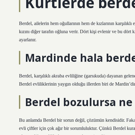
Kürtlerde berd
Berdel, ailelerin hem oğullarının hem de kızlarının karşılıklı e
kızını diğer tarafın oğluna verir. Dört kişi evlenir ve bu dört 
ayarlanır.
Mardinde hala berde
Berdel, karşılıklı akraba evliliğine (garsıkuda) dayanan gel
Berdel evliliklerinin yaygın olduğu illerden biri de Mardin’dir
Berdel bozulursa ne 
Bu anlamda Berdel bir sorun değil, çözümün kendisidir. Fakat
evli çiftler için çok ağır bir sorumluluktur. Çünkü Berdel kural