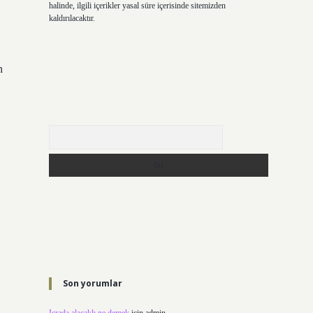
halinde, ilgili içerikler yasal süre içerisinde sitemizden
kaldırılacaktır.
n
Arama
Son yorumlar