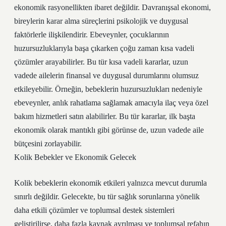
ekonomik rasyonellikten ibaret değildir. Davranışsal ekonomi,
bireylerin karar alma süreçlerini psikolojik ve duygusal
faktörlerle ilişkilendirir. Ebeveynler, çocuklarının
huzursuzluklarıyla başa çıkarken çoğu zaman kısa vadeli
çözümler arayabilirler. Bu tür kısa vadeli kararlar, uzun
vadede ailelerin finansal ve duygusal durumlarını olumsuz
etkileyebilir. Örneğin, bebeklerin huzursuzlukları nedeniyle
ebeveynler, anlık rahatlama sağlamak amacıyla ilaç veya özel
bakım hizmetleri satın alabilirler. Bu tür kararlar, ilk başta
ekonomik olarak mantıklı gibi görünse de, uzun vadede aile
bütçesini zorlayabilir.
Kolik Bebekler ve Ekonomik Gelecek
Kolik bebeklerin ekonomik etkileri yalnızca mevcut durumla
sınırlı değildir. Gelecekte, bu tür sağlık sorunlarına yönelik
daha etkili çözümler ve toplumsal destek sistemleri
geliştirilirse, daha fazla kaynak ayrılması ve toplumsal refahın