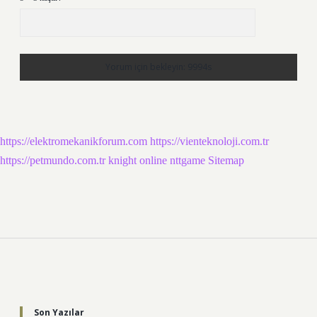
https://elektromekanikforum.com
https://vienteknoloji.com.tr
https://petmundo.com.tr
knight online
nttgame
Sitemap
Sidebar
Son Yazılar