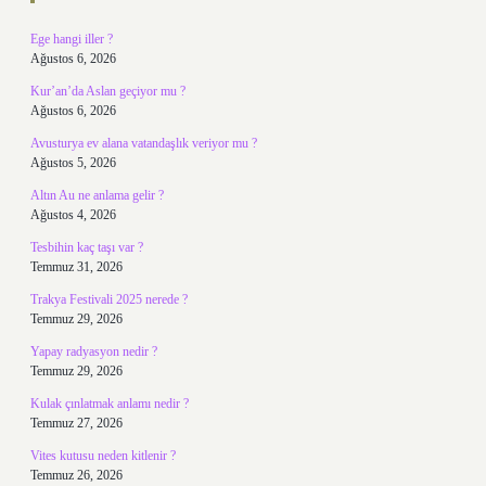
Ege hangi iller ?
Ağustos 6, 2026
Kur’an’da Aslan geçiyor mu ?
Ağustos 6, 2026
Avusturya ev alana vatandaşlık veriyor mu ?
Ağustos 5, 2026
Altın Au ne anlama gelir ?
Ağustos 4, 2026
Tesbihin kaç taşı var ?
Temmuz 31, 2026
Trakya Festivali 2025 nerede ?
Temmuz 29, 2026
Yapay radyasyon nedir ?
Temmuz 29, 2026
Kulak çınlatmak anlamı nedir ?
Temmuz 27, 2026
Vites kutusu neden kitlenir ?
Temmuz 26, 2026