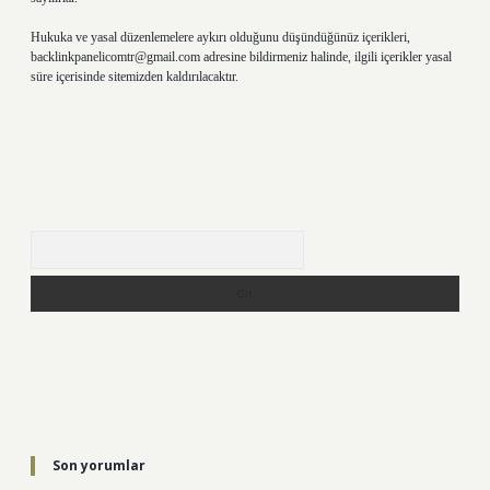
Hukuka ve yasal düzenlemelere aykırı olduğunu düşündüğünüz içerikleri,
backlinkpanelicomtr@gmail.com
adresine bildirmeniz halinde, ilgili içerikler yasal
süre içerisinde sitemizden kaldırılacaktır.
Arama
Son yorumlar