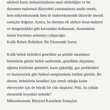
ailelerin karar mekanizmalarını nasıl etkilediğini ve bu
durumun toplumsal düzeydeki yansımalarını analiz etmek,
hem mikroekonomik hem de makroekonomik düzeyde önemli
sonuçlar doğurur. Ayrıca, bu durumu ele alırken fırsat maliyeti
ve dengesizlikler gibi kavramları kullanarak, ekonominin
insani boyutunu anlamaya çalışacağız.
Kolik Bebek Belirtileri: Bir Ekonomik Sorun
Kolik bebek belirtileri genellikle şu şekilde tanımlanır:
bebeklerin günün belirli saatlerinde, genellikle akşamları,
ağlama krizlerine girmeleri, karın şişkinliği, gaz problemleri
ve huzursuzluk gibi fiziksel semptomlarla birlikte görülür. Bu
durum, bebeklerin kendileri için stresli olduğu kadar
ebeveynler için de büyük bir yük oluşturur. Peki, bu yükün
ekonomik boyutları nelerdir?
Mikroekonomi: Bireysel Kararların Sonuçları