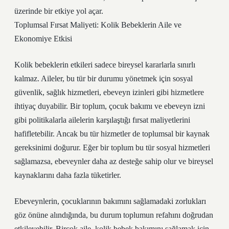
üzerinde bir etkiye yol açar.
Toplumsal Fırsat Maliyeti: Kolik Bebeklerin Aile ve
Ekonomiye Etkisi
Kolik bebeklerin etkileri sadece bireysel kararlarla sınırlı
kalmaz. Aileler, bu tür bir durumu yönetmek için sosyal
güvenlik, sağlık hizmetleri, ebeveyn izinleri gibi hizmetlere
ihtiyaç duyabilir. Bir toplum, çocuk bakımı ve ebeveyn izni
gibi politikalarla ailelerin karşılaştığı fırsat maliyetlerini
hafifletebilir. Ancak bu tür hizmetler de toplumsal bir kaynak
gereksinimi doğurur. Eğer bir toplum bu tür sosyal hizmetleri
sağlamazsa, ebeveynler daha az desteğe sahip olur ve bireysel
kaynaklarını daha fazla tüketirler.
Ebeveynlerin, çocuklarının bakımını sağlamadaki zorlukları
göz önüne alındığında, bu durum toplumun refahını doğrudan
etkileyebilir. Birçok aile, kolik bebek bakımını sağlamak için