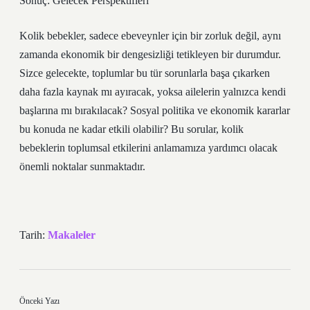
Sonuç: Gelecek Perspektifleri
Kolik bebekler, sadece ebeveynler için bir zorluk değil, aynı
zamanda ekonomik bir dengesizliği tetikleyen bir durumdur.
Sizce gelecekte, toplumlar bu tür sorunlarla başa çıkarken
daha fazla kaynak mı ayıracak, yoksa ailelerin yalnızca kendi
başlarına mı bırakılacak? Sosyal politika ve ekonomik kararlar
bu konuda ne kadar etkili olabilir? Bu sorular, kolik
bebeklerin toplumsal etkilerini anlamamıza yardımcı olacak
önemli noktalar sunmaktadır.
Tarih:
Makaleler
Önceki Yazı