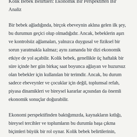
Kolik Bebek Belirtileri: Ekonomik Bir Perspektiften Bir
Analiz
Bir bebek ağladığında, birçok ebeveynin aklına gelen ilk şey,
bu durumun geçici olup olmadığıdır. Ancak, bebeklerin aşırı
ve kontrolsüz ağlamaları, yalnızca duygusal ve fiziksel bir
sorun yaratmakla kalmaz; aynı zamanda bir dizi ekonomik
etkiye de yol açabilir. Kolik bebek, genellikle üç haftalık bir
süre içinde her gün birkaç saat boyunca ağlayan ve huzursuz
olan bebekler için kullanılan bir terimdir. Ancak, bu durum
sadece ebeveynler ve çocuklar için değil, toplumsal refah,
piyasa dinamikleri ve bireysel kararlar açısından da önemli
ekonomik sonuçlar doğurabilir.
Ekonomi perspektifinden baktığımızda, kaynakların kıtlığı,
bireysel tercihler ve toplumların bu durumla başa çıkma
biçimleri büyük bir rol oynar. Kolik bebek belirtilerinin,