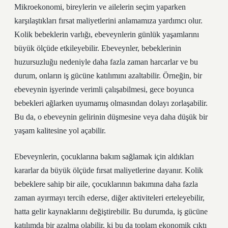
Mikroekonomi, bireylerin ve ailelerin seçim yaparken
karşılaştıkları fırsat maliyetlerini anlamamıza yardımcı olur.
Kolik bebeklerin varlığı, ebeveynlerin günlük yaşamlarını
büyük ölçüde etkileyebilir. Ebeveynler, bebeklerinin
huzursuzluğu nedeniyle daha fazla zaman harcarlar ve bu
durum, onların iş gücüne katılımını azaltabilir. Örneğin, bir
ebeveynin işyerinde verimli çalışabilmesi, gece boyunca
bebekleri ağlarken uyumamış olmasından dolayı zorlaşabilir.
Bu da, o ebeveynin gelirinin düşmesine veya daha düşük bir
yaşam kalitesine yol açabilir.
Ebeveynlerin, çocuklarına bakım sağlamak için aldıkları
kararlar da büyük ölçüde fırsat maliyetlerine dayanır. Kolik
bebeklere sahip bir aile, çocuklarının bakımına daha fazla
zaman ayırmayı tercih ederse, diğer aktiviteleri erteleyebilir,
hatta gelir kaynaklarını değiştirebilir. Bu durumda, iş gücüne
katılımda bir azalma olabilir, ki bu da toplam ekonomik çıktı