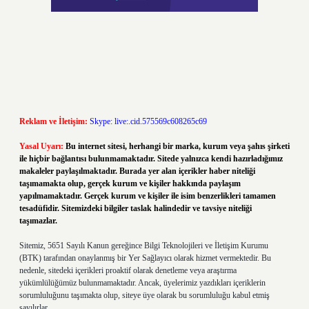
Reklam ve İletişim:
Skype: live:.cid.575569c608265c69
Yasal Uyarı:
Bu internet sitesi, herhangi bir marka, kurum veya şahıs şirketi
ile hiçbir bağlantısı bulunmamaktadır. Sitede yalnızca kendi hazırladığımız
makaleler paylaşılmaktadır. Burada yer alan içerikler haber niteliği
taşımamakta olup, gerçek kurum ve kişiler hakkında paylaşım
yapılmamaktadır. Gerçek kurum ve kişiler ile isim benzerlikleri tamamen
tesadüfidir. Sitemizdeki bilgiler taslak halindedir ve tavsiye niteliği
taşımazlar.
Sitemiz, 5651 Sayılı Kanun gereğince Bilgi Teknolojileri ve İletişim Kurumu
(BTK) tarafından onaylanmış bir Yer Sağlayıcı olarak hizmet vermektedir. Bu
nedenle, sitedeki içerikleri proaktif olarak denetleme veya araştırma
yükümlülüğümüz bulunmamaktadır. Ancak, üyelerimiz yazdıkları içeriklerin
sorumluluğunu taşımakta olup, siteye üye olarak bu sorumluluğu kabul etmiş
sayılırlar.