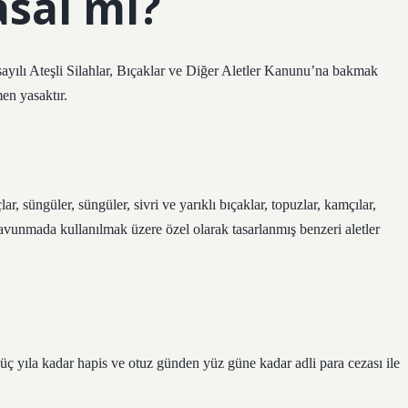
asal mı?
ayılı Ateşli Silahlar, Bıçaklar ve Diğer Aletler Kanunu’na bakmak
men yasaktır.
lar, süngüler, süngüler, sivri ve yarıklı bıçaklar, topuzlar, kamçılar,
 savunmada kullanılmak üzere özel olarak tasarlanmış benzeri aletler
n üç yıla kadar hapis ve otuz günden yüz güne kadar adli para cezası ile