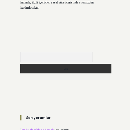
halinde, ilgili içerikler yasal süre içerisinde sitemizden
kaldırılacaktır.
Arama
Son yorumlar