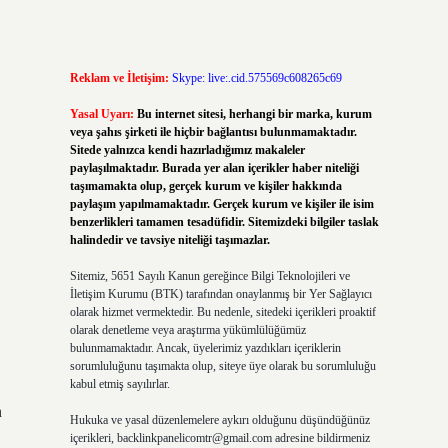
Reklam ve İletişim:
Skype: live:.cid.575569c608265c69
Yasal Uyarı:
Bu internet sitesi, herhangi bir marka, kurum
veya şahıs şirketi ile hiçbir bağlantısı bulunmamaktadır.
Sitede yalnızca kendi hazırladığımız makaleler
paylaşılmaktadır. Burada yer alan içerikler haber niteliği
taşımamakta olup, gerçek kurum ve kişiler hakkında
paylaşım yapılmamaktadır. Gerçek kurum ve kişiler ile isim
benzerlikleri tamamen tesadüfidir. Sitemizdeki bilgiler taslak
halindedir ve tavsiye niteliği taşımazlar.
Sitemiz, 5651 Sayılı Kanun gereğince Bilgi Teknolojileri ve
İletişim Kurumu (BTK) tarafından onaylanmış bir Yer Sağlayıcı
olarak hizmet vermektedir. Bu nedenle, sitedeki içerikleri proaktif
olarak denetleme veya araştırma yükümlülüğümüz
bulunmamaktadır. Ancak, üyelerimiz yazdıkları içeriklerin
sorumluluğunu taşımakta olup, siteye üye olarak bu sorumluluğu
kabul etmiş sayılırlar.
n
Hukuka ve yasal düzenlemelere aykırı olduğunu düşündüğünüz
içerikleri,
backlinkpanelicomtr@gmail.com
adresine bildirmeniz