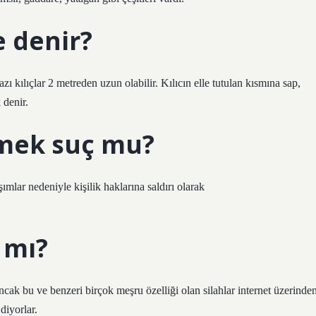
e denir?
zı kılıçlar 2 metreden uzun olabilir. Kılıcın elle tutulan kısmına sap,
 denir.
mek suç mu?
ımlar nedeniyle kişilik haklarına saldırı olarak
 mı?
Ancak bu ve benzeri birçok meşru özelliği olan silahlar internet üzerinde
diyorlar.