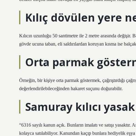
Kılıç dövülen yere n
Kılıcın uzunluğu 50 santimetre ile 2 metre arasında değişir. Ba
gövde ucuna taban, eli saldırılardan koruyan kısma ise balçak
Orta parmak göster
Örneğin, bir kişiye orta parmak göstermek, çağrıştırdığı çağrış
değerlendirilebileceğinden hakaret suçunu doğurabilir.
Samuray kılıcı yasak
“6316 sayılı kanun açık. Bunların imalatı ve satışı yasaktır. 
kolayca satılabiliyor. Kanundan kaçıp bunlara hediyelik eşya 