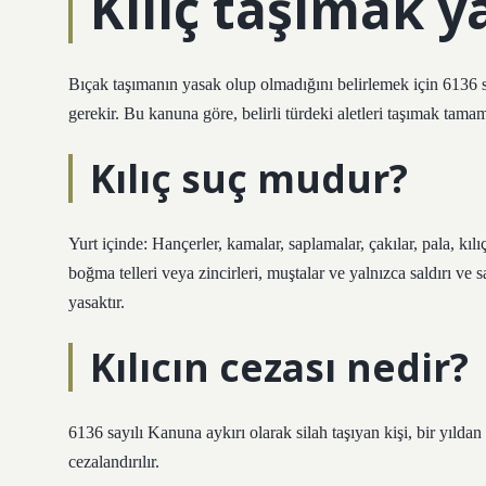
Kılıç taşımak y
Bıçak taşımanın yasak olup olmadığını belirlemek için 6136 s
gerekir. Bu kanuna göre, belirli türdeki aletleri taşımak tama
Kılıç suç mudur?
Yurt içinde: Hançerler, kamalar, saplamalar, çakılar, pala, kılıç
boğma telleri veya zincirleri, muştalar ve yalnızca saldırı ve
yasaktır.
Kılıcın cezası nedir?
6136 sayılı Kanuna aykırı olarak silah taşıyan kişi, bir yılda
cezalandırılır.