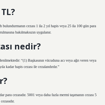
 TL?
 bulundurmanın cezası 1 ila 2 yıl hapis veya 25 ila 100 gün para
durulmasına bakılmaksızın uygulanır.
ası nedir?
nilmektedir: “(1) Başkasının vücuduna acı veya ağrı veren veya
ıla kadar hapis cezası ile cezalandırılır.”
r?
dar para cezasıdır. 5001 veya daha fazla mermi taşımanın cezası 5
cezasıdır.