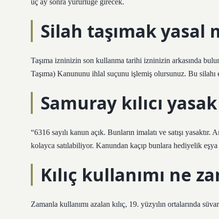
üç ay sonra yürürlüğe girecek.
Silah taşımak yasal 
Taşıma izninizin son kullanma tarihi izninizin arkasında buluna
Taşıma) Kanununu ihlal suçunu işlemiş olursunuz. Bu silahı 
Samuray kılıcı yasak
“6316 sayılı kanun açık. Bunların imalatı ve satışı yasaktır. 
kolayca satılabiliyor. Kanundan kaçıp bunlara hediyelik eşya 
Kılıç kullanımı ne za
Zamanla kullanımı azalan kılıç, 19. yüzyılın ortalarında süvari