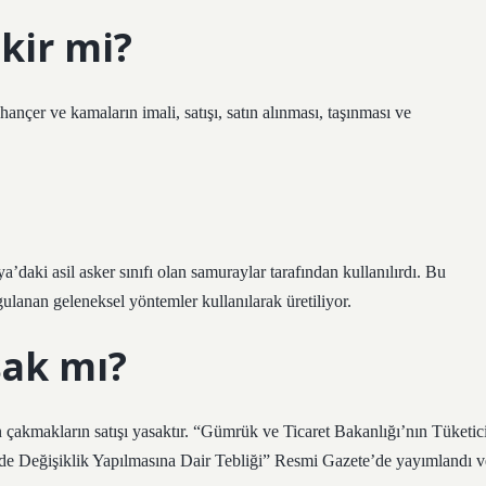
ekir mi?
nçer ve kamaların imali, satışı, satın alınması, taşınması ve
ya’daki asil asker sınıfı olan samuraylar tarafından kullanılırdı. Bu
uygulanan geleneksel yöntemler kullanılarak üretiliyor.
ak mı?
en çakmakların satışı yasaktır. “Gümrük ve Ticaret Bakanlığı’nın Tüketic
ğde Değişiklik Yapılmasına Dair Tebliği” Resmi Gazete’de yayımlandı v