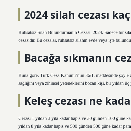
2024 silah cezası kaç
Ruhsatsız Silah Bulundurmanın Cezası: 2024. Sadece bir silah
cezasıdır. Bu cezalar, ruhsatsız silahın evde veya işte bulun
Bacağa sıkmanın cez
Buna göre, Türk Ceza Kanunu’nun 86/1. maddesinde şöyle de
sağlığını veya zihinsel yeteneklerini bozan kişi, bir yıldan üç y
Keleş cezası ne kada
Cezası 1 yıldan 3 yıla kadar hapis ve 30 günden 100 güne ka
yıldan 8 yıla kadar hapis ve 500 günden 500 güne kadar para 