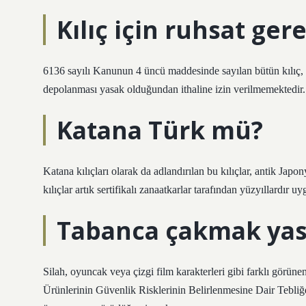
Kılıç için ruhsat ger
6136 sayılı Kanunun 4 üncü maddesinde sayılan bütün kılıç, ha
depolanması yasak olduğundan ithaline izin verilmemektedir.
Katana Türk mü?
Katana kılıçları olarak da adlandırılan bu kılıçlar, antik Japon
kılıçlar artık sertifikalı zanaatkarlar tarafından yüzyıllardır 
Tabanca çakmak yas
Silah, oyuncak veya çizgi film karakterleri gibi farklı görün
Ürünlerinin Güvenlik Risklerinin Belirlenmesine Dair Tebli