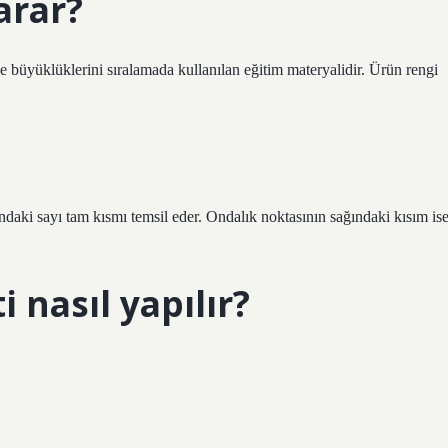
arar?
ve büyüklüklerini sıralamada kullanılan eğitim materyalidir. Ürün rengi
ndaki sayı tam kısmı temsil eder. Ondalık noktasının sağındaki kısım is
i nasıl yapılır?