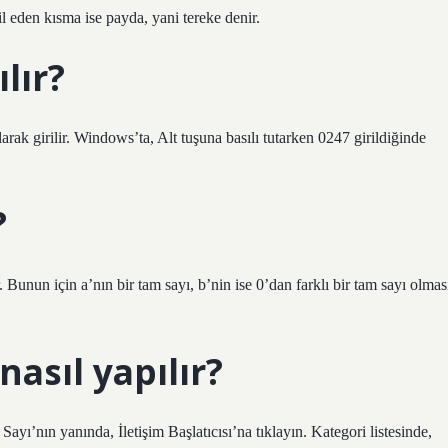
l eden kısma ise payda, yani tereke denir.
ılır?
arak girilir. Windows’ta, Alt tuşuna basılı tutarken 0247 girildiğinde
?
. Bunun için a’nın bir tam sayı, b’nin ise 0’dan farklı bir tam sayı olmas
nasıl yapılır?
ayı’nın yanında, İletişim Başlatıcısı’na tıklayın. Kategori listesinde,