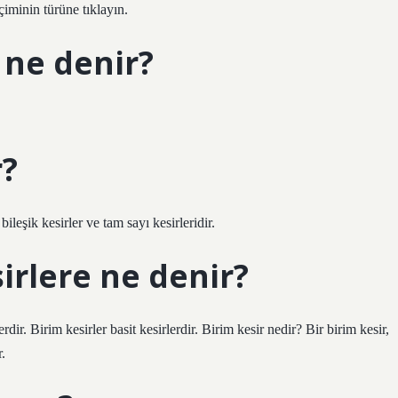
çiminin türüne tıklayın.
 ne denir?
r?
bileşik kesirler ve tam sayı kesirleridir.
sirlere ne denir?
rdir. Birim kesirler basit kesirlerdir. Birim kesir nedir? Bir birim kesir,
.