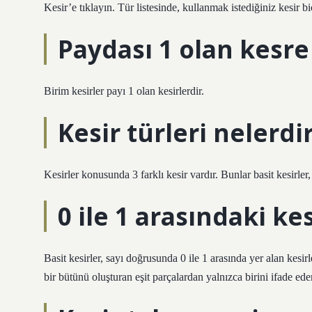
Kesir’e tıklayın. Tür listesinde, kullanmak istediğiniz kesir bi
Paydası 1 olan kesre
Birim kesirler payı 1 olan kesirlerdir.
Kesir türleri nelerdi
Kesirler konusunda 3 farklı kesir vardır. Bunlar basit kesirler, 
0 ile 1 arasındaki ke
Basit kesirler, sayı doğrusunda 0 ile 1 arasında yer alan kesirle
bir bütünü oluşturan eşit parçalardan yalnızca birini ifade eder