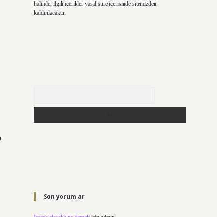
halinde, ilgili içerikler yasal süre içerisinde sitemizden
kaldırılacaktır.
Arama
ı
Son yorumlar