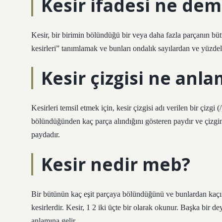
Kesir ifadesi ne dem
Kesir, bir birimin bölündüğü bir veya daha fazla parçanın büt
kesirleri” tanımlamak ve bunları ondalık sayılardan ve yüzdele
Kesir çizgisi ne anla
Kesirleri temsil etmek için, kesir çizgisi adı verilen bir çizgi 
bölündüğünden kaç parça alındığını gösteren paydır ve çizgi
paydadır.
Kesir nedir meb?
Bir bütünün kaç eşit parçaya bölündüğünü ve bunlardan kaçının
kesirlerdir. Kesir, 1 2 iki üçte bir olarak okunur. Başka bir d
anlamına gelir.