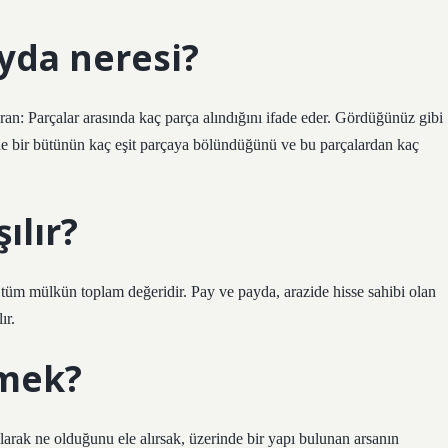
yda neresi?
an: Parçalar arasında kaç parça alındığını ifade eder. Gördüğünüz gibi
ilde bir bütünün kaç eşit parçaya bölündüğünü ve bu parçalardan kaç
ılır?
, tüm mülkün toplam değeridir. Pay ve payda, arazide hisse sahibi olan
ır.
emek?
larak ne olduğunu ele alırsak, üzerinde bir yapı bulunan arsanın