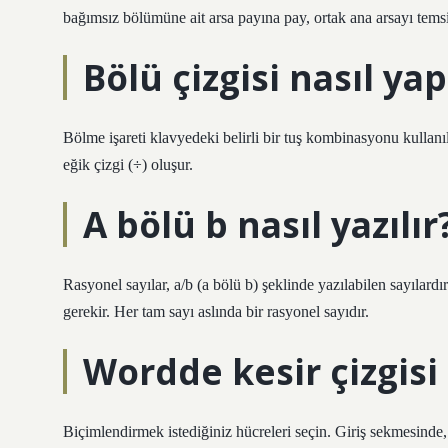
bağımsız bölümüne ait arsa payına pay, ortak ana arsayı temsi
Bölü çizgisi nasıl yap
Bölme işareti klavyedeki belirli bir tuş kombinasyonu kullanıl
eğik çizgi (÷) oluşur.
A bölü b nasıl yazılır
Rasyonel sayılar, a/b (a bölü b) şeklinde yazılabilen sayılardır
gerekir. Her tam sayı aslında bir rasyonel sayıdır.
Wordde kesir çizgisi 
Biçimlendirmek istediğiniz hücreleri seçin. Giriş sekmesinde, S