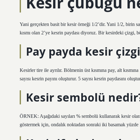
Kesir çubuğu n
Yani gerçekten basit bir kesir örneği 1/2’dir. Yani 1/2, birin s
kısmı olan 2’ye kesrin paydası diyoruz. Bir kesirdeki çizgi,
Pay payda kesir çizgi
Kesirler tire ile ayrılır. Bölmenin üst kısmına pay, alt kısmı
sayısı kesrin payını oluşturur. 5 sayısı kesrin paydasını oluştu
Kesir sembolü nedir
ÖRNEK: Aşağıdaki sayıları % sembolü kullanarak kesir olara
göstermek için, ondalık noktadan sonraki iki basamak yüzde iş