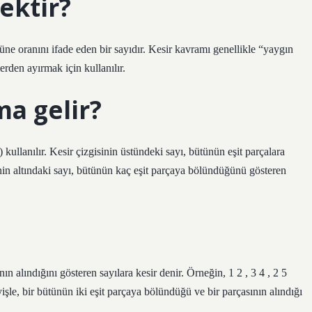
ektir?
üne oranını ifade eden bir sayıdır. Kesir kavramı genellikle “yaygın
rden ayırmak için kullanılır.
ma gelir?
(/) kullanılır. Kesir çizgisinin üstündeki sayı, bütünün eşit parçalara
nin altındaki sayı, bütünün kaç eşit parçaya bölündüğünü gösteren
 alındığını gösteren sayılara kesir denir. Örneğin, 1 2 , 3 4 , 2 5
eyişle, bir bütünün iki eşit parçaya bölündüğü ve bir parçasının alındığı