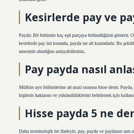
Kesirlerde pay ve pa
Payda: Bir bütünün kaç eşit parçaya bölündüğünü gösterir. Or
kesirlerde pay üst kısımda, payda ise alt kısımdadır. Bu şek
tanesinin alındığını anlayabilirsiniz.
Pay payda nasıl anlaş
Mülkün ayrı bölümlerine ait arazi oranına hisse denir. Payda
kişilerin haklarını ve yükümlülüklerini belirlemek için kullanıl
Hisse payda 5 ne d
Daha terminolojik bir ifadeyle, pay, payda ve paydanın tam o