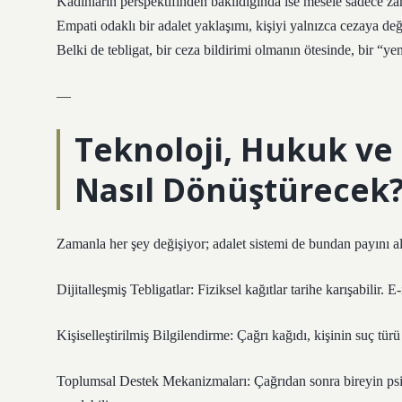
Kadınların perspektifinden bakıldığında ise mesele sadece zam
Empati odaklı bir adalet yaklaşımı, kişiyi yalnızca cezaya deği
Belki de tebligat, bir ceza bildirimi olmanın ötesinde, bir “y
—
Teknoloji, Hukuk ve 
Nasıl Dönüştürecek
Zamanla her şey değişiyor; adalet sistemi de bundan payını a
Dijitalleşmiş Tebligatlar: Fiziksel kağıtlar tarihe karışabilir. E
Kişiselleştirilmiş Bilgilendirme: Çağrı kağıdı, kişinin suç türü 
Toplumsal Destek Mekanizmaları: Çağrıdan sonra bireyin psik