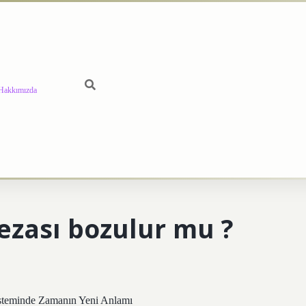
Hakkımızda
ezası bozulur mu ?
isteminde Zamanın Yeni Anlamı