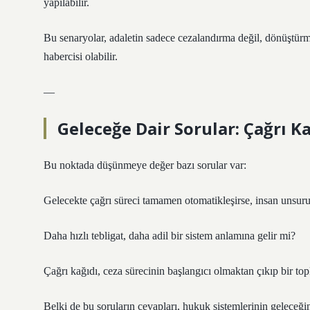
yapılabilir.
Bu senaryolar, adaletin sadece cezalandırma değil, dönüştür
habercisi olabilir.
—
Geleceğe Dair Sorular: Çağrı K
Bu noktada düşünmeye değer bazı sorular var:
Gelecekte çağrı süreci tamamen otomatikleşirse, insan unsur
Daha hızlı tebligat, daha adil bir sistem anlamına gelir mi?
Çağrı kağıdı, ceza sürecinin başlangıcı olmaktan çıkıp bir to
Belki de bu soruların cevapları, hukuk sistemlerinin geleceğin