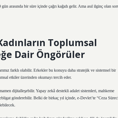
gün arasında bir süre içinde çağrı kağıdı gelir. Ama asıl ilginç olan sor
 Kadınların Toplumsal
eğe Dair Öngörüler
rımız farklı olabilir. Erkekler bu konuyu daha stratejik ve sistemsel bir
umsal etkiler üzerinden okumayı tercih eder.
amen dijitalleşebilir. Yapay zekâ destekli adalet sistemleri, mahkeme
tebligat gönderebilir. Belki de birkaç yıl içinde, e-Devlet’te “Ceza Sürec
lebilecek.