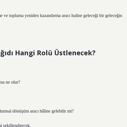
me ve topluma yeniden kazandırma aracı haline geleceği bir geleceğin
ağıdı Hangi Rolü Üstlenecek?
una ne olur?
plumsal dönüşüm aracı hâline gelebilir mi?
i şekillendirecek.