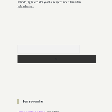
halinde, ilgili içerikler yasal süre içerisinde sitemizden
kaldırılacaktır.
Arama
Son yorumlar