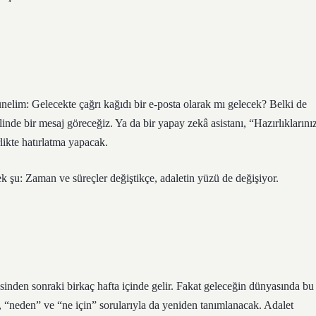
ünelim: Gelecekte çağrı kağıdı bir e-posta olarak mı gelecek? Belki de
linde bir mesaj göreceğiz. Ya da bir yapay zekâ asistanı, “Hazırlıklarını
likte hatırlatma yapacak.
k şu: Zaman ve süreçler değiştikçe, adaletin yüzü de değişiyor.
sinden sonraki birkaç hafta içinde gelir. Fakat geleceğin dünyasında bu
, “neden” ve “ne için” sorularıyla da yeniden tanımlanacak. Adalet