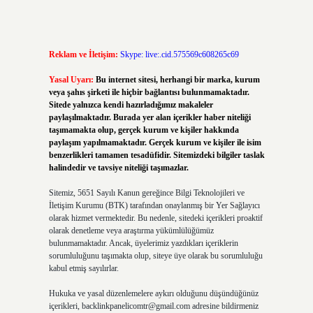
Reklam ve İletişim:
Skype: live:.cid.575569c608265c69
Yasal Uyarı:
Bu internet sitesi, herhangi bir marka, kurum
veya şahıs şirketi ile hiçbir bağlantısı bulunmamaktadır.
Sitede yalnızca kendi hazırladığımız makaleler
paylaşılmaktadır. Burada yer alan içerikler haber niteliği
taşımamakta olup, gerçek kurum ve kişiler hakkında
paylaşım yapılmamaktadır. Gerçek kurum ve kişiler ile isim
benzerlikleri tamamen tesadüfidir. Sitemizdeki bilgiler taslak
halindedir ve tavsiye niteliği taşımazlar.
Sitemiz, 5651 Sayılı Kanun gereğince Bilgi Teknolojileri ve
İletişim Kurumu (BTK) tarafından onaylanmış bir Yer Sağlayıcı
olarak hizmet vermektedir. Bu nedenle, sitedeki içerikleri proaktif
olarak denetleme veya araştırma yükümlülüğümüz
bulunmamaktadır. Ancak, üyelerimiz yazdıkları içeriklerin
sorumluluğunu taşımakta olup, siteye üye olarak bu sorumluluğu
kabul etmiş sayılırlar.
Hukuka ve yasal düzenlemelere aykırı olduğunu düşündüğünüz
içerikleri,
backlinkpanelicomtr@gmail.com
adresine bildirmeniz