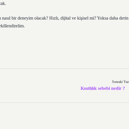
cak.
nasıl bir deneyim olacak? Hızlı, dijital ve kişisel mi? Yoksa daha derin
killendirelim.
Sonraki Yaz
Kısıtlılık sebebi nedir ?