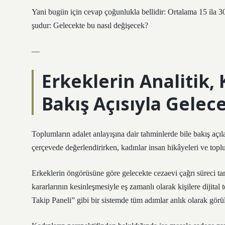
Yani bugün için cevap çoğunlukla bellidir: Ortalama 15 ila 30 
şudur: Gelecekte bu nasıl değişecek?
—
Erkeklerin Analitik,
Bakış Açısıyla Gelec
Toplumların adalet anlayışına dair tahminlerde bile bakış açıla
çerçevede değerlendirirken, kadınlar insan hikâyeleri ve topl
Erkeklerin öngörüsüne göre gelecekte cezaevi çağrı süreci tam
kararlarının kesinleşmesiyle eş zamanlı olarak kişilere dijital 
Takip Paneli” gibi bir sistemde tüm adımlar anlık olarak görü