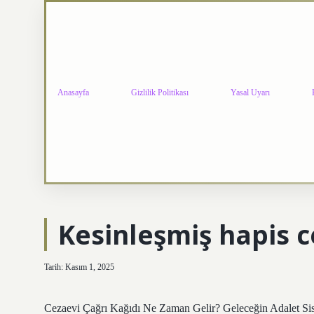
Anasayfa
Gizlilik Politikası
Yasal Uyarı
Kesinleşmiş hapis c
Tarih: Kasım 1, 2025
Cezaevi Çağrı Kağıdı Ne Zaman Gelir? Geleceğin Adalet S