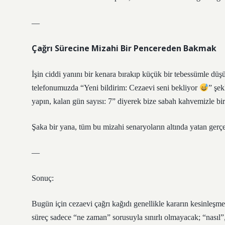
—
Çağrı Sürecine Mizahi Bir Pencereden Bakmak
İşin ciddi yanını bir kenara bırakıp küçük bir tebessümle düş
telefonumuzda “Yeni bildirim: Cezaevi seni bekliyor
” şek
yapın, kalan gün sayısı: 7” diyerek bize sabah kahvemizle bir
Şaka bir yana, tüm bu mizahi senaryoların altında yatan gerçe
—
Sonuç:
Bugün için cezaevi çağrı kağıdı genellikle kararın kesinleşme
süreç sadece “ne zaman” sorusuyla sınırlı olmayacak; “nasıl”