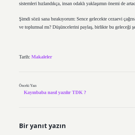
sistemleri hızlandıkça, insan odaklı yaklaşımın önemi de arta
Şimdi sözü sana bırakıyorum: Sence gelecekte cezaevi çağrısı 
ve toplumsal mı? Düşüncelerini paylaş, birlikte bu geleceği şe
Tarih:
Makaleler
Önceki Yazı
Kayınbaba nasıl yazılır TDK ?
Bir yanıt yazın