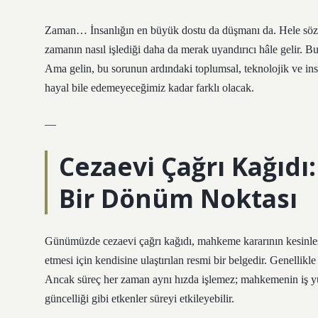
Zaman… İnsanlığın en büyük dostu da düşmanı da. Hele söz k
zamanın nasıl işlediği daha da merak uyandırıcı hâle gelir. 
Ama gelin, bu sorunun ardındaki toplumsal, teknolojik ve ins
hayal bile edemeyeceğimiz kadar farklı olacak.
—
Cezaevi Çağrı Kağıdı:
Bir Dönüm Noktası
Günümüzde cezaevi çağrı kağıdı, mahkeme kararının kesinleşm
etmesi için kendisine ulaştırılan resmi bir belgedir. Genellikle 
Ancak süreç her zaman aynı hızda işlemez; mahkemenin iş yük
güncelliği gibi etkenler süreyi etkileyebilir.