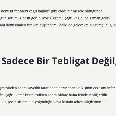
onusu “cezaevi çağrı kağıdı” gibi ciddi bir mesele olduğunda,
Bugün sorumuz basit görünüyor: Cezaevi çağrı kağıdı ne zaman gelir?
ani dönüşümleri birlikte düşünelim. Belki de gelecekte bu süreç, bugün
 Sadece Bir Tebligat Değil
esinden sonra savcılık tarafından hazırlanan ve kişinin cezasını infaz
bu çağrı, karar kesinleştikten sonra birkaç hafta içinde tebliğ edilir.
ü, posta sisteminin yoğunluğu veya kişinin adres bilgilerinin