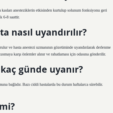
 kasları anesteziklerin etkisinden kurtulup solunum fonksiyonu geri
 6-8 saattir.
a nasıl uyandırılır?
rulur ve hasta anestezi uzmanının gözetiminde uyandırılarak derlenme
ve kusmaya karşı önlemler alınır ve rahatlaması için odasına gönderilir.
 kaç günde uyanır?
a bağlıdır. Bazı ciddi hastalarda bu durum haftalarca sürebilir.
 mi?