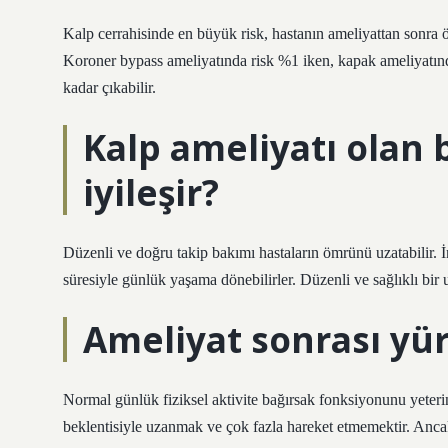
Kalp cerrahisinde en büyük risk, hastanın ameliyattan sonra öl
Koroner bypass ameliyatında risk %1 iken, kapak ameliyatında
kadar çıkabilir.
Kalp ameliyatı olan 
iyileşir?
Düzenli ve doğru takip bakımı hastaların ömrünü uzatabilir. İn
süresiyle günlük yaşama dönebilirler. Düzenli ve sağlıklı bir u
Ameliyat sonrası y
Normal günlük fiziksel aktivite bağırsak fonksiyonunu yeterin
beklentisiyle uzanmak ve çok fazla hareket etmemektir. Anca