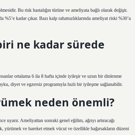
mesidir. Bu risk hastalığın türüne ve ameliyata bağlı olarak değişir.
 %5’e kadar çıkar. Bazı kalp rahatsızlıklarında ameliyat riski %30’a
biri ne kadar sürede
sanlar ortalama 6 ila 8 hafta içinde iyileşir ve uzun bir dinlenme
yku, diyet ve egzersiz programıyla hızlı bir iyileşme sağlanabilir.
ürümek neden önemli?
ce uyarır. Ameliyattan sonraki genel eğilim, ağrıyı artıracağı
k, yürümek ve hareket etmek vücut ve özellikle bağırsakların düzeni