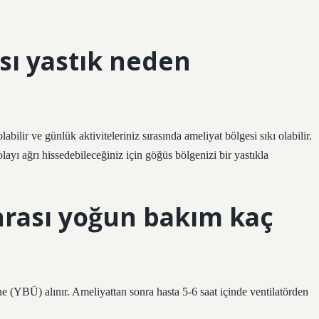
sı yastık neden
ilir ve günlük aktiviteleriniz sırasında ameliyat bölgesi sıkı olabilir.
ayı ağrı hissedebileceğiniz için göğüs bölgenizi bir yastıkla
nrası yoğun bakım kaç
 (YBÜ) alınır. Ameliyattan sonra hasta 5-6 saat içinde ventilatörden