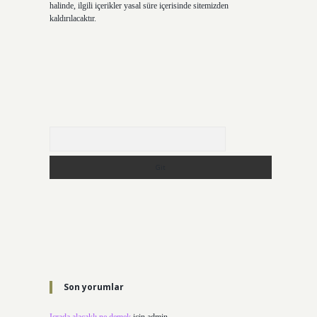
halinde, ilgili içerikler yasal süre içerisinde sitemizden
kaldırılacaktır.
Arama
Son yorumlar