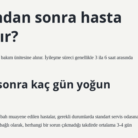
ndan sonra hasta
ır?
kım ünitesine alınır. İyileşme süreci genellikle 3 ila 6 saat arasında
sonra kaç gün yoğun
abah muayene edilen hastalar, gerekli durumlarda standart servis odasın
na bağlı olarak, herhangi bir sorun çıkmadığı takdirde ortalama 3-4 gün