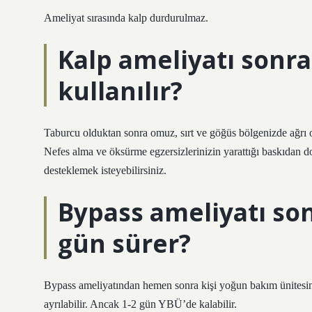
Ameliyat sırasında kalp durdurulmaz.
Kalp ameliyatı sonra
kullanılır?
Taburcu olduktan sonra omuz, sırt ve göğüs bölgenizde ağrı olab
Nefes alma ve öksürme egzersizlerinizin yarattığı baskıdan dol
desteklemek isteyebilirsiniz.
Bypass ameliyatı so
gün sürer?
Bypass ameliyatından hemen sonra kişi yoğun bakım ünitesine
ayrılabilir. Ancak 1-2 gün YBÜ’de kalabilir.