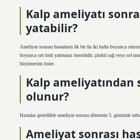
Kalp ameliyatı sonra
yatabilir?
Ameliyat sonrası hastaların ilk bir ila iki hafta boyunca otur
boyunca sırt üstü yatmanız önemlidir, çünkü sağ veya sol tar
büyümesini önler.
Kalp ameliyatından
olunur?
Hastalar genellikle ameliyat sonrası dönemin 5. gününde tabur
Ameliyat sonrası ha