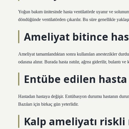
Yoğun bakım ünitesinde hasta ventilatörde uyanır ve solunum
döndüğünde ventilatörden çıkarılır. Bu süre genellikle yaklaşık
Ameliyat bitince hast
Ameliyat tamamlandıktan sonra kullanılan anestezikler durdu
odasına alınır. Burada hasta ısıtılır, ağrısı giderilir, bulantı 
Entübe edilen hasta
Hastadan hastaya değişir. Entübasyon durumu hastanın durumun
Bazıları için birkaç gün yeterlidir.
Kalp ameliyatı riskli