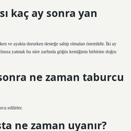
sı kaç ay sonra yan
urken ve ayakta dururken desteğe sahip olmaları önemlidir. İki ay
afınıza yatmak bu süre zarfında göğüs kemiğinin birbirine doğru
 sonra ne zaman taburcu
cu edilirler.
sta ne zaman uyanır?