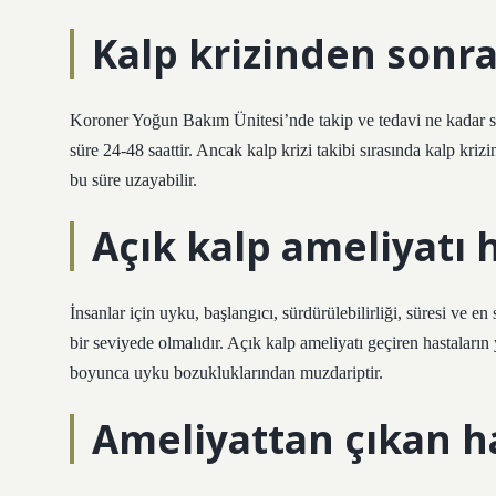
Kalp krizinden sonr
Koroner Yoğun Bakım Ünitesi’nde takip ve tedavi ne kadar sü
süre 24-48 saattir. Ancak kalp krizi takibi sırasında kalp kri
bu süre uzayabilir.
Açık kalp ameliyatı
İnsanlar için uyku, başlangıcı, sürdürülebilirliği, süresi ve
bir seviyede olmalıdır. Açık kalp ameliyatı geçiren hastaları
boyunca uyku bozukluklarından muzdariptir.
Ameliyattan çıkan h