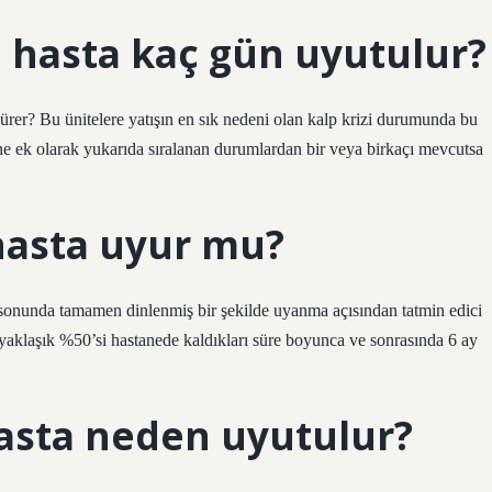
a hasta kaç gün uyutulur?
rer? Bu ünitelere yatışın en sık nedeni olan kalp krizi durumunda bu
zine ek olarak yukarıda sıralanan durumlardan bir veya birkaçı mevcutsa
 hasta uyur mu?
 en sonunda tamamen dinlenmiş bir şekilde uyanma açısından tatmin edici
n yaklaşık %50’si hastanede kaldıkları süre boyunca ve sonrasında 6 ay
asta neden uyutulur?