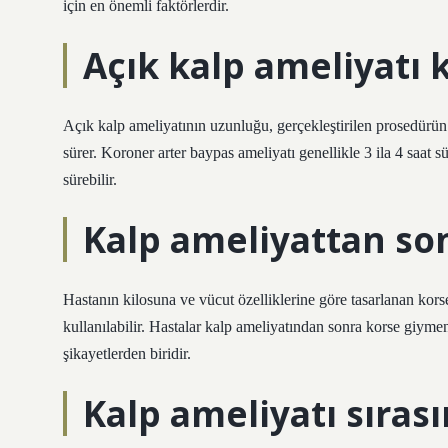
için en önemli faktörlerdir.
Açık kalp ameliyatı 
Açık kalp ameliyatının uzunluğu, gerçekleştirilen prosedürün t
sürer. Koroner arter baypas ameliyatı genellikle 3 ila 4 saat s
sürebilir.
Kalp ameliyattan son
Hastanın kilosuna ve vücut özelliklerine göre tasarlanan kors
kullanılabilir. Hastalar kalp ameliyatından sonra korse giymen
şikayetlerden biridir.
Kalp ameliyatı sıras