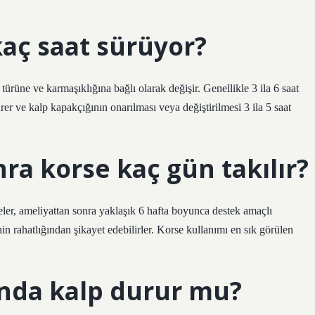
kaç saat sürüyor?
ürüne ve karmaşıklığına bağlı olarak değişir. Genellikle 3 ila 6 saat
ürer ve kalp kapakçığının onarılması veya değiştirilmesi 3 ila 5 saat
ra korse kaç gün takılır?
eler, ameliyattan sonra yaklaşık 6 hafta boyunca destek amaçlı
in rahatlığından şikayet edebilirler. Korse kullanımı en sık görülen
ında kalp durur mu?