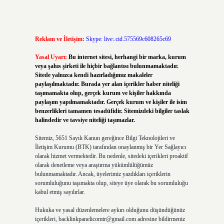
Reklam ve İletişim:
Skype: live:.cid.575569c608265c69
Yasal Uyarı:
Bu internet sitesi, herhangi bir marka, kurum
veya şahıs şirketi ile hiçbir bağlantısı bulunmamaktadır.
Sitede yalnızca kendi hazırladığımız makaleler
paylaşılmaktadır. Burada yer alan içerikler haber niteliği
taşımamakta olup, gerçek kurum ve kişiler hakkında
paylaşım yapılmamaktadır. Gerçek kurum ve kişiler ile isim
benzerlikleri tamamen tesadüfidir. Sitemizdeki bilgiler taslak
halindedir ve tavsiye niteliği taşımazlar.
Sitemiz, 5651 Sayılı Kanun gereğince Bilgi Teknolojileri ve
İletişim Kurumu (BTK) tarafından onaylanmış bir Yer Sağlayıcı
olarak hizmet vermektedir. Bu nedenle, sitedeki içerikleri proaktif
olarak denetleme veya araştırma yükümlülüğümüz
bulunmamaktadır. Ancak, üyelerimiz yazdıkları içeriklerin
sorumluluğunu taşımakta olup, siteye üye olarak bu sorumluluğu
kabul etmiş sayılırlar.
Hukuka ve yasal düzenlemelere aykırı olduğunu düşündüğünüz
içerikleri,
backlinkpanelicomtr@gmail.com
adresine bildirmeniz