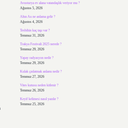
Avusturya ev alana vatandaşlık veriyor mu ?
Ağustos 5, 2026
Altın Au ne anlama gelir ?
Ağustos 4, 2026
Tesbihin kaç taşı var ?
Temmuz 31, 2026
Trakya Festivali 2025 nerede ?
Temmuz 29, 2026
Yapay radyasyon nedir ?
Temmuz 29, 2026
Kulak çınlatmak anlamı nedir ?
Temmuz 27, 2026
Vites kutusu neden kitlenir ?
Temmuz 26, 2026
Keyif kelimesi nasıl yazılır ?
Temmuz 25, 2026
a