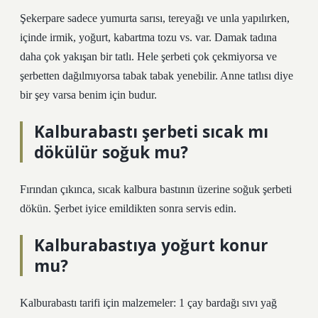
Şekerpare sadece yumurta sarısı, tereyağı ve unla yapılırken,
içinde irmik, yoğurt, kabartma tozu vs. var. Damak tadına
daha çok yakışan bir tatlı. Hele şerbeti çok çekmiyorsa ve
şerbetten dağılmıyorsa tabak tabak yenebilir. Anne tatlısı diye
bir şey varsa benim için budur.
Kalburabastı şerbeti sıcak mı
dökülür soğuk mu?
Fırından çıkınca, sıcak kalbura bastının üzerine soğuk şerbeti
dökün. Şerbet iyice emildikten sonra servis edin.
Kalburabastıya yoğurt konur
mu?
Kalburabastı tarifi için malzemeler: 1 çay bardağı sıvı yağ