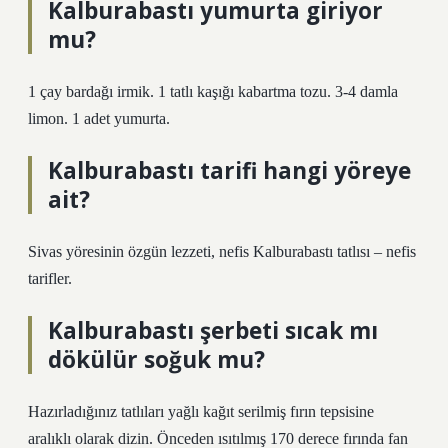
Kalburabastı yumurta giriyor
mu?
1 çay bardağı irmik. 1 tatlı kaşığı kabartma tozu. 3-4 damla
limon. 1 adet yumurta.
Kalburabastı tarifi hangi yöreye
ait?
Sivas yöresinin özgün lezzeti, nefis Kalburabastı tatlısı – nefis
tarifler.
Kalburabastı şerbeti sıcak mı
dökülür soğuk mu?
Hazırladığınız tatlıları yağlı kağıt serilmiş fırın tepsisine
aralıklı olarak dizin. Önceden ısıtılmış 170 derece fırında fan