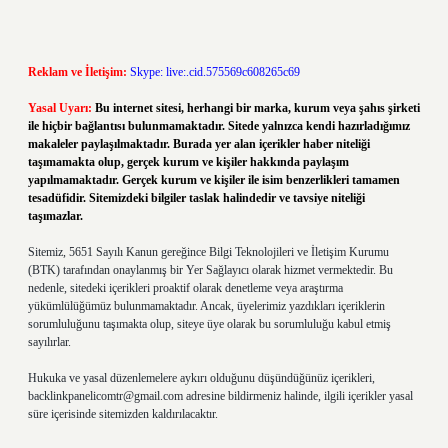
Reklam ve İletişim:
Skype: live:.cid.575569c608265c69
Yasal Uyarı:
Bu internet sitesi, herhangi bir marka, kurum veya şahıs şirketi
ile hiçbir bağlantısı bulunmamaktadır. Sitede yalnızca kendi hazırladığımız
makaleler paylaşılmaktadır. Burada yer alan içerikler haber niteliği
taşımamakta olup, gerçek kurum ve kişiler hakkında paylaşım
yapılmamaktadır. Gerçek kurum ve kişiler ile isim benzerlikleri tamamen
tesadüfidir. Sitemizdeki bilgiler taslak halindedir ve tavsiye niteliği
taşımazlar.
Sitemiz, 5651 Sayılı Kanun gereğince Bilgi Teknolojileri ve İletişim Kurumu
(BTK) tarafından onaylanmış bir Yer Sağlayıcı olarak hizmet vermektedir. Bu
nedenle, sitedeki içerikleri proaktif olarak denetleme veya araştırma
yükümlülüğümüz bulunmamaktadır. Ancak, üyelerimiz yazdıkları içeriklerin
sorumluluğunu taşımakta olup, siteye üye olarak bu sorumluluğu kabul etmiş
sayılırlar.
Hukuka ve yasal düzenlemelere aykırı olduğunu düşündüğünüz içerikleri,
backlinkpanelicomtr@gmail.com
adresine bildirmeniz halinde, ilgili içerikler yasal
süre içerisinde sitemizden kaldırılacaktır.