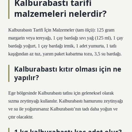
Kalburabastı tarifi
malzemeleri nelerdir?
Kalburabastı Tarifi İçin Malzemeler (tam ölçü): 125 gram
margarin veya tereyağı, 1 çay bardağı sıvı yağ (125 ml), 1 çay
bardağı yoğurt, 1 çay bardağı irmik, 1 adet yumurta, 1 tatlı
kaşığından az tuz, yarım paket kabartma tozu, 3,5 su bardağı.
Kalburabastı kıtır olması için ne
yapılır?
Ege bölgesinde Kalburabastı tatlısı için geleneksel olarak
sızma zeytinyağı kullanılır. Kalburabastı hamurunu zeytinyağı
ve su ile yoğurursanız Kalburabastı’nın tadı daha yoğun ve
çıtır olacaktır.