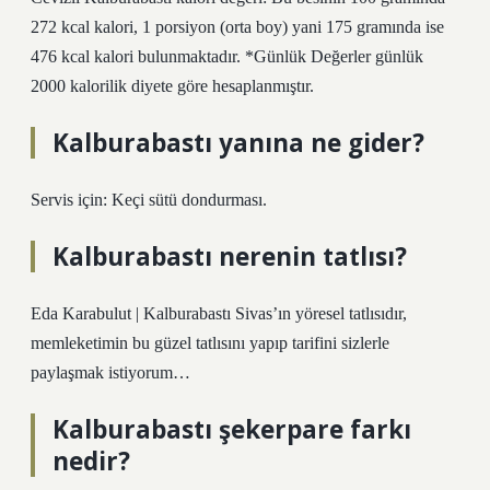
272 kcal kalori, 1 porsiyon (orta boy) yani 175 gramında ise
476 kcal kalori bulunmaktadır. *Günlük Değerler günlük
2000 kalorilik diyete göre hesaplanmıştır.
Kalburabastı yanına ne gider?
Servis için: Keçi sütü dondurması.
Kalburabastı nerenin tatlısı?
Eda Karabulut | Kalburabastı Sivas’ın yöresel tatlısıdır,
memleketimin bu güzel tatlısını yapıp tarifini sizlerle
paylaşmak istiyorum…
Kalburabastı şekerpare farkı
nedir?