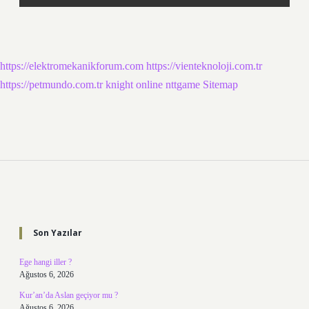
https://elektromekanikforum.com
https://vienteknoloji.com.tr
https://petmundo.com.tr
knight online
nttgame
Sitemap
Sidebar
Son Yazılar
Ege hangi iller ?
Ağustos 6, 2026
Kur’an’da Aslan geçiyor mu ?
Ağustos 6, 2026