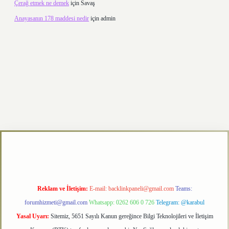
Çerağ etmek ne demek
için
Savaş
Anayasanın 178 maddesi nedir
için
admin
ttps://elexbett.net/
betexper.xyz
Reklam ve İletişim:
E-mail:
backlinkpaneli@gmail.com
Teams:
forumhizmeti@gmail.com
Whatsapp: 0262 606 0 726
Telegram: @karabul
Yasal Uyarı:
Sitemiz, 5651 Sayılı Kanun gereğince Bilgi Teknolojileri ve İletişim