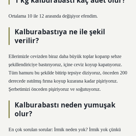
1 kg kalburabastı kaç adet olur?
Ortalama 10 ile 12 arasında değişiyor efendim.
Kalburabastıya ne ile şekil
verilir?
Ellerimizle cevizden biraz daha büyük toplar koparıp sebze
şekillendiriciye bastırıyoruz, içine ceviz koyup kapatıyoruz.
Tüm hamuru bu şekilde bitirip tepsiye diziyoruz, önceden 200
derecede ısıtılmış fırına koyup kızarana kadar pişiriyoruz.
Şerbetimizi önceden pişiriyoruz ve soğutuyoruz.
Kalburabastı neden yumuşak
olur?
En çok sorulan sorular: İrmik neden yok? İrmik yok çünkü