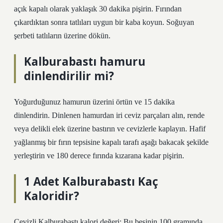
açık kapalı olarak yaklaşık 30 dakika pişirin. Fırından
çıkardıktan sonra tatlıları uygun bir kaba koyun. Soğuyan
şerbeti tatlıların üzerine dökün.
Kalburabastı hamuru
dinlendirilir mi?
Yoğurduğunuz hamurun üzerini örtün ve 15 dakika
dinlendirin. Dinlenen hamurdan iri ceviz parçaları alın, rende
veya delikli elek üzerine bastırın ve cevizlerle kaplayın. Hafif
yağlanmış bir fırın tepsisine kapalı tarafı aşağı bakacak şekilde
yerleştirin ve 180 derece fırında kızarana kadar pişirin.
1 Adet Kalburabastı Kaç
Kaloridir?
Cevizli Kalburabastı kalori değeri: Bu besinin 100 gramında