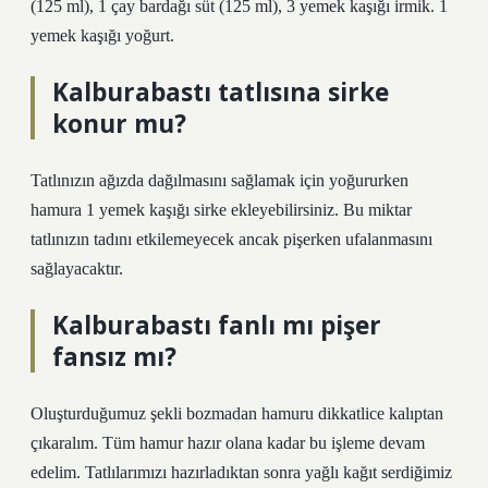
(125 ml), 1 çay bardağı süt (125 ml), 3 yemek kaşığı irmik. 1
yemek kaşığı yoğurt.
Kalburabastı tatlısına sirke
konur mu?
Tatlınızın ağızda dağılmasını sağlamak için yoğururken
hamura 1 yemek kaşığı sirke ekleyebilirsiniz. Bu miktar
tatlınızın tadını etkilemeyecek ancak pişerken ufalanmasını
sağlayacaktır.
Kalburabastı fanlı mı pişer
fansız mı?
Oluşturduğumuz şekli bozmadan hamuru dikkatlice kalıptan
çıkaralım. Tüm hamur hazır olana kadar bu işleme devam
edelim. Tatlılarımızı hazırladıktan sonra yağlı kağıt serdiğimiz