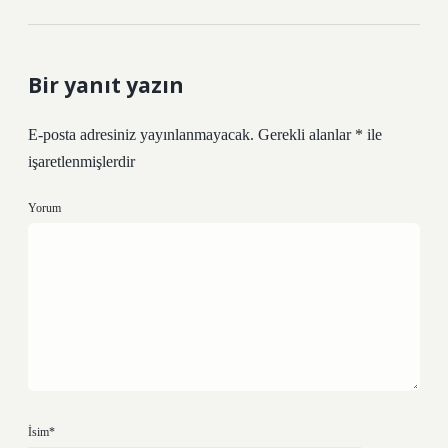
Bir yanıt yazın
E-posta adresiniz yayınlanmayacak.
Gerekli alanlar
*
ile
işaretlenmişlerdir
Yorum
İsim*