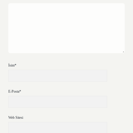
İsim*
E-Posta*
Web Sitesi