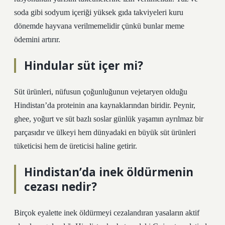
soda gibi sodyum içeriği yüksek gıda takviyeleri kuru
dönemde hayvana verilmemelidir çünkü bunlar meme
ödemini artırır.
Hindular süt içer mi?
Süt ürünleri, nüfusun çoğunluğunun vejetaryen olduğu
Hindistan’da proteinin ana kaynaklarından biridir. Peynir,
ghee, yoğurt ve süt bazlı soslar günlük yaşamın ayrılmaz bir
parçasıdır ve ülkeyi hem dünyadaki en büyük süt ürünleri
tüketicisi hem de üreticisi haline getirir.
Hindistan’da inek öldürmenin
cezası nedir?
Birçok eyalette inek öldürmeyi cezalandıran yasaların aktif