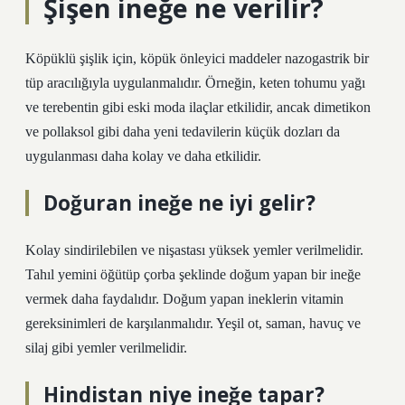
Şişen ineğe ne verilir?
Köpüklü şişlik için, köpük önleyici maddeler nazogastrik bir
tüp aracılığıyla uygulanmalıdır. Örneğin, keten tohumu yağı
ve terebentin gibi eski moda ilaçlar etkilidir, ancak dimetikon
ve pollaksol gibi daha yeni tedavilerin küçük dozları da
uygulanması daha kolay ve daha etkilidir.
Doğuran ineğe ne iyi gelir?
Kolay sindirilebilen ve nişastası yüksek yemler verilmelidir.
Tahıl yemini öğütüp çorba şeklinde doğum yapan bir ineğe
vermek daha faydalıdır. Doğum yapan ineklerin vitamin
gereksinimleri de karşılanmalıdır. Yeşil ot, saman, havuç ve
silaj gibi yemler verilmelidir.
Hindistan niye ineğe tapar?