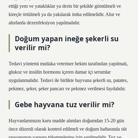
ettiği yem ve yataklıklar ya derin bir şekilde gömülmeli ve
kireçle örtülmeli ya da yakılarak imha edilmelidir. Ahır ve
ahırlarda dezenfeksiyon yapılmalıdır.
Doğum yapan ineğe şekerli su
verilir mi?
Tedavi yöntemi mutlaka veteriner hekim tarafından yapılmalı,
glukoz ve insülin hormonu içeren damar içi serumlar
uygulanmalıdır. Tedavi ile birlikte hayvana şekerli su, patates,
pekmez, şeker, şeker pancarı ve pekmez verilmesi faydalıdır.
Gebe hayvana tuz verilir mi?
Hayvanlarımızın kuru madde alımları doğumdan 15-20 gün
önce düzenli olarak kontrol edilmeli ve doğum haftasında süt
rasyonunun yarısını tüketmelerine izin verilmelidir. Tuz ve