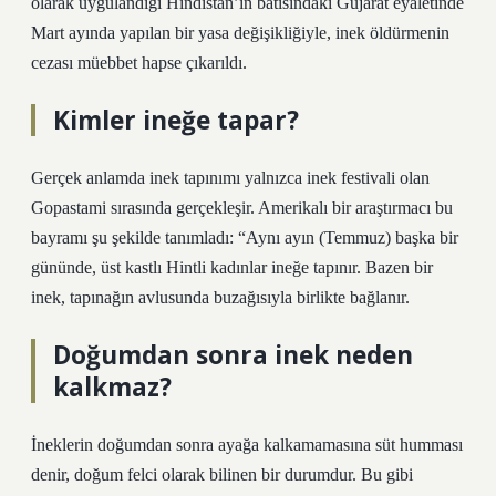
olarak uygulandığı Hindistan’ın batısındaki Gujarat eyaletinde
Mart ayında yapılan bir yasa değişikliğiyle, inek öldürmenin
cezası müebbet hapse çıkarıldı.
Kimler ineğe tapar?
Gerçek anlamda inek tapınımı yalnızca inek festivali olan
Gopastami sırasında gerçekleşir. Amerikalı bir araştırmacı bu
bayramı şu şekilde tanımladı: “Aynı ayın (Temmuz) başka bir
gününde, üst kastlı Hintli kadınlar ineğe tapınır. Bazen bir
inek, tapınağın avlusunda buzağısıyla birlikte bağlanır.
Doğumdan sonra inek neden
kalkmaz?
İneklerin doğumdan sonra ayağa kalkamamasına süt humması
denir, doğum felci olarak bilinen bir durumdur. Bu gibi