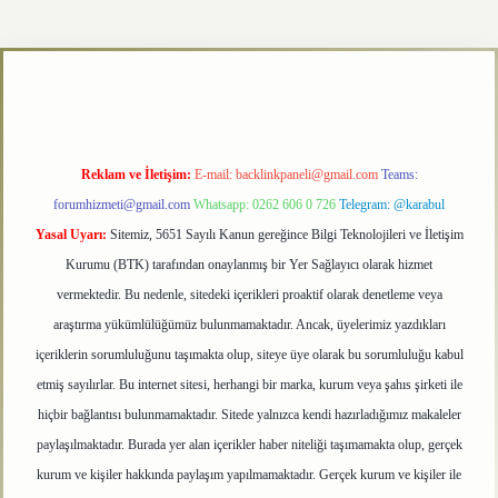
texper.xyz
Reklam ve İletişim:
E-mail:
backlinkpaneli@gmail.com
Teams:
forumhizmeti@gmail.com
Whatsapp: 0262 606 0 726
Telegram: @karabul
Yasal Uyarı:
Sitemiz, 5651 Sayılı Kanun gereğince Bilgi Teknolojileri ve İletişim
Kurumu (BTK) tarafından onaylanmış bir Yer Sağlayıcı olarak hizmet
vermektedir. Bu nedenle, sitedeki içerikleri proaktif olarak denetleme veya
araştırma yükümlülüğümüz bulunmamaktadır. Ancak, üyelerimiz yazdıkları
içeriklerin sorumluluğunu taşımakta olup, siteye üye olarak bu sorumluluğu kabul
etmiş sayılırlar. Bu internet sitesi, herhangi bir marka, kurum veya şahıs şirketi ile
hiçbir bağlantısı bulunmamaktadır. Sitede yalnızca kendi hazırladığımız makaleler
paylaşılmaktadır. Burada yer alan içerikler haber niteliği taşımamakta olup, gerçek
kurum ve kişiler hakkında paylaşım yapılmamaktadır. Gerçek kurum ve kişiler ile