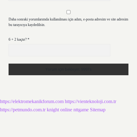
Daha sonraki yorumlarımda kullanılması için adım, e-posta adresim ve site adresim
bu tarayıcıya kaydedilsin.
6 + 2 kaçtır?
*
https://elektromekanikforum.com
https://vienteknoloji.com.tr
https://petmundo.com.tr
knight online
nttgame
Sitemap