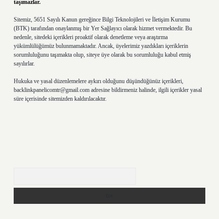
taşımazlar.
Sitemiz, 5651 Sayılı Kanun gereğince Bilgi Teknolojileri ve İletişim Kurumu
(BTK) tarafından onaylanmış bir Yer Sağlayıcı olarak hizmet vermektedir. Bu
nedenle, sitedeki içerikleri proaktif olarak denetleme veya araştırma
yükümlülüğümüz bulunmamaktadır. Ancak, üyelerimiz yazdıkları içeriklerin
sorumluluğunu taşımakta olup, siteye üye olarak bu sorumluluğu kabul etmiş
sayılırlar.
Hukuka ve yasal düzenlemelere aykırı olduğunu düşündüğünüz içerikleri,
backlinkpanelicomtr@gmail.com
adresine bildirmeniz halinde, ilgili içerikler yasal
süre içerisinde sitemizden kaldırılacaktır.
Arama