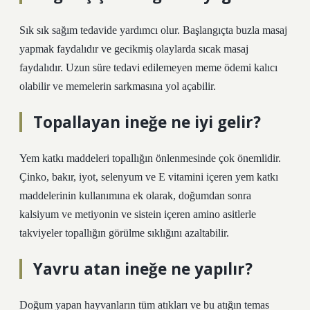
Sık sık sağım tedavide yardımcı olur. Başlangıçta buzla masaj
yapmak faydalıdır ve gecikmiş olaylarda sıcak masaj
faydalıdır. Uzun süre tedavi edilemeyen meme ödemi kalıcı
olabilir ve memelerin sarkmasına yol açabilir.
Topallayan ineğe ne iyi gelir?
Yem katkı maddeleri topallığın önlenmesinde çok önemlidir.
Çinko, bakır, iyot, selenyum ve E vitamini içeren yem katkı
maddelerinin kullanımına ek olarak, doğumdan sonra
kalsiyum ve metiyonin ve sistein içeren amino asitlerle
takviyeler topallığın görülme sıklığını azaltabilir.
Yavru atan ineğe ne yapılır?
Doğum yapan hayvanların tüm atıkları ve bu atığın temas