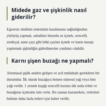
Midede gaz ve şişkinlik nasıl
giderilir?
Egzersiz sindirim sisteminin kasılmasını sağladığından
yürüyüş yapmak, sabahları limonlu su içmek, zencefil,
zerdeçal, nane çayı gibi bitki çayları içmek ve karın masajı
yaptırmak şişkinliğin giderilmesine yardımcı olabilir.
Karnı şişen buzağı ne yapmalı?
Abomasal şişlik aniden gelişen ve acil müdahale gerektiren bir
durumdur. İlk olarak buzağıya hemen mineral yağ veya hint
yağı verilir. 1 yemek kaşığı zencefil tozunu ılık suda eritin ve
buzağının içmesine izin verin. Bu zaman kazanırken, veteriner
hekime daha fazla tedavi için haber verilir.