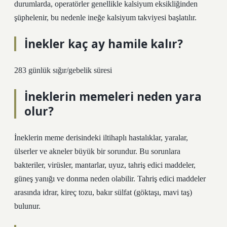
durumlarda, operatörler genellikle kalsiyum eksikliğinden
şüphelenir, bu nedenle ineğe kalsiyum takviyesi başlatılır.
İnekler kaç ay hamile kalır?
283 günlük sığır/gebelik süresi
İneklerin memeleri neden yara
olur?
İneklerin meme derisindeki iltihaplı hastalıklar, yaralar,
ülserler ve akneler büyük bir sorundur. Bu sorunlara
bakteriler, virüsler, mantarlar, uyuz, tahriş edici maddeler,
güneş yanığı ve donma neden olabilir. Tahriş edici maddeler
arasında idrar, kireç tozu, bakır sülfat (göktaşı, mavi taş)
bulunur.