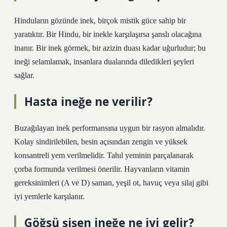
Hinduların gözünde inek, birçok mistik güce sahip bir
yaratıktır. Bir Hindu, bir inekle karşılaşırsa şanslı olacağına
inanır. Bir inek görmek, bir azizin duası kadar uğurludur; bu
ineği selamlamak, insanlara dualarında diledikleri şeyleri
sağlar.
Hasta ineğe ne verilir?
Buzağılayan inek performansına uygun bir rasyon almalıdır.
Kolay sindirilebilen, besin açısından zengin ve yüksek
konsantreli yem verilmelidir. Tahıl yeminin parçalanarak
çorba formunda verilmesi önerilir. Hayvanların vitamin
gereksinimleri (A ve D) saman, yeşil ot, havuç veya silaj gibi
iyi yemlerle karşılanır.
Göğsü şişen ineğe ne iyi gelir?