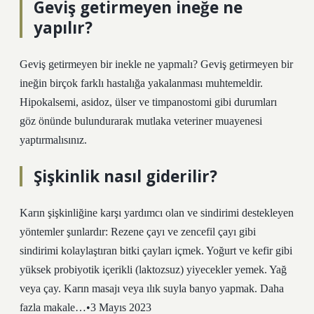
Geviş getirmeyen ineğe ne
yapılır?
Geviş getirmeyen bir inekle ne yapmalı? Geviş getirmeyen bir
ineğin birçok farklı hastalığa yakalanması muhtemeldir.
Hipokalsemi, asidoz, ülser ve timpanostomi gibi durumları
göz önünde bulundurarak mutlaka veteriner muayenesi
yaptırmalısınız.
Şişkinlik nasıl giderilir?
Karın şişkinliğine karşı yardımcı olan ve sindirimi destekleyen
yöntemler şunlardır: Rezene çayı ve zencefil çayı gibi
sindirimi kolaylaştıran bitki çayları içmek. Yoğurt ve kefir gibi
yüksek probiyotik içerikli (laktozsuz) yiyecekler yemek. Yağ
veya çay. Karın masajı veya ılık suyla banyo yapmak. Daha
fazla makale…•3 Mayıs 2023