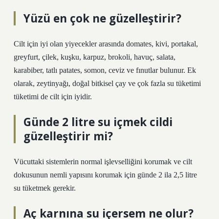
Yüzü en çok ne güzelleştirir?
Cilt için iyi olan yiyecekler arasında domates, kivi, portakal,
greyfurt, çilek, kuşku, karpuz, brokoli, havuç, salata,
karabiber, tatlı patates, somon, ceviz ve fınutlar bulunur. Ek
olarak, zeytinyağı, doğal bitkisel çay ve çok fazla su tüketimi
tüketimi de cilt için iyidir.
Günde 2 litre su içmek cildi
güzelleştirir mi?
Vücuttaki sistemlerin normal işlevselliğini korumak ve cilt
dokusunun nemli yapısını korumak için günde 2 ila 2,5 litre
su tüketmek gerekir.
Aç karnına su içersem ne olur?