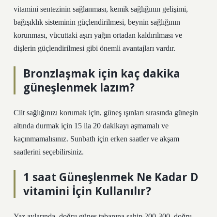
vitamini sentezinin sağlanması, kemik sağlığının gelişimi,
bağışıklık sisteminin güçlendirilmesi, beynin sağlığının
korunması, vücuttaki aşırı yağın ortadan kaldırılması ve
dişlerin güçlendirilmesi gibi önemli avantajları vardır.
Bronzlaşmak için kaç dakika
güneşlenmek lazım?
Cilt sağlığınızı korumak için, güneş ışınları sırasında güneşin
altında durmak için 15 ila 20 dakikayı aşmamalı ve
kaçınmamalısınız. Sunbath için erken saatler ve akşam
saatlerini seçebilirsiniz.
1 saat Güneşlenmek Ne Kadar D
vitamini İçin Kullanılır?
Yaz aylarında, doğru güneş tabanına sahip 200-300, doğru