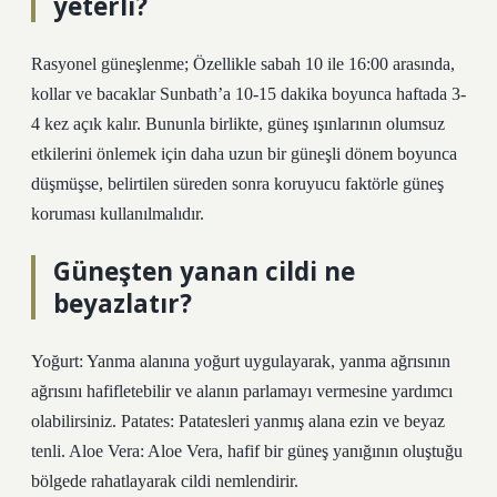
yeterli?
Rasyonel güneşlenme; Özellikle sabah 10 ile 16:00 arasında,
kollar ve bacaklar Sunbath’a 10-15 dakika boyunca haftada 3-
4 kez açık kalır. Bununla birlikte, güneş ışınlarının olumsuz
etkilerini önlemek için daha uzun bir güneşli dönem boyunca
düşmüşse, belirtilen süreden sonra koruyucu faktörle güneş
koruması kullanılmalıdır.
Güneşten yanan cildi ne
beyazlatır?
Yoğurt: Yanma alanına yoğurt uygulayarak, yanma ağrısının
ağrısını hafifletebilir ve alanın parlamayı vermesine yardımcı
olabilirsiniz. Patates: Patatesleri yanmış alana ezin ve beyaz
tenli. Aloe Vera: Aloe Vera, hafif bir güneş yanığının oluştuğu
bölgede rahatlayarak cildi nemlendirir.