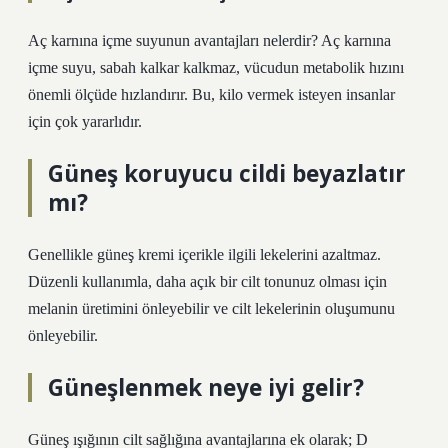
Aç karnına içme suyunun avantajları nelerdir? Aç karnına
içme suyu, sabah kalkar kalkmaz, vücudun metabolik hızını
önemli ölçüde hızlandırır. Bu, kilo vermek isteyen insanlar
için çok yararlıdır.
Güneş koruyucu cildi beyazlatır
mı?
Genellikle güneş kremi içerikle ilgili lekelerini azaltmaz.
Düzenli kullanımla, daha açık bir cilt tonunuz olması için
melanin üretimini önleyebilir ve cilt lekelerinin oluşumunu
önleyebilir.
Güneşlenmek neye iyi gelir?
Güneş ışığının cilt sağlığına avantajlarına ek olarak; D