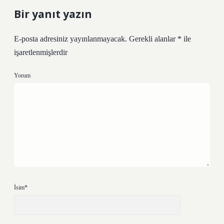
Bir yanıt yazın
E-posta adresiniz yayınlanmayacak.
Gerekli alanlar
*
ile
işaretlenmişlerdir
Yorum
İsim*