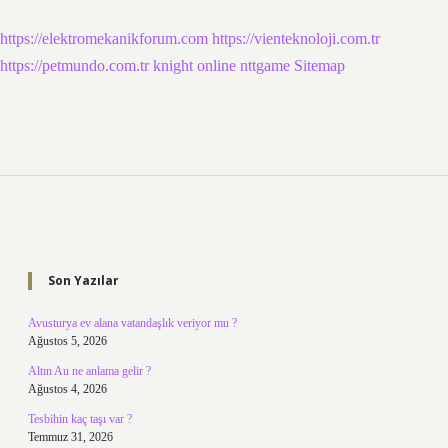
https://elektromekanikforum.com
https://vienteknoloji.com.tr
https://petmundo.com.tr
knight online
nttgame
Sitemap
Sidebar
Son Yazılar
Avusturya ev alana vatandaşlık veriyor mu ?
Ağustos 5, 2026
Altın Au ne anlama gelir ?
Ağustos 4, 2026
Tesbihin kaç taşı var ?
Temmuz 31, 2026