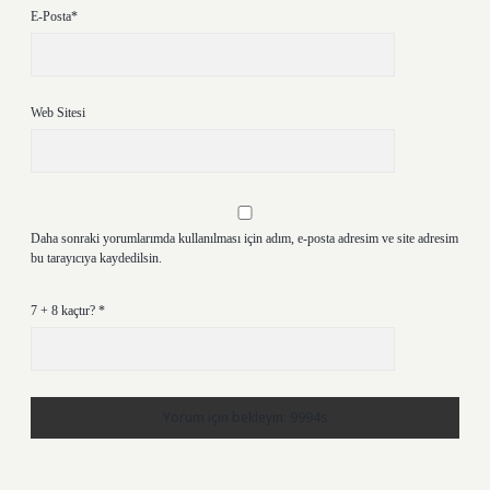
E-Posta*
Web Sitesi
Daha sonraki yorumlarımda kullanılması için adım, e-posta adresim ve site adresim
bu tarayıcıya kaydedilsin.
7 + 8 kaçtır?
*