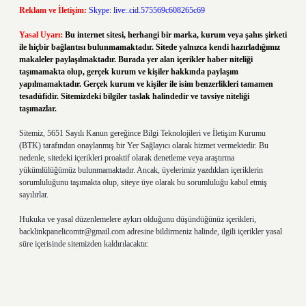
Reklam ve İletişim:
Skype: live:.cid.575569c608265c69
Yasal Uyarı:
Bu internet sitesi, herhangi bir marka, kurum veya şahıs şirketi
ile hiçbir bağlantısı bulunmamaktadır. Sitede yalnızca kendi hazırladığımız
makaleler paylaşılmaktadır. Burada yer alan içerikler haber niteliği
taşımamakta olup, gerçek kurum ve kişiler hakkında paylaşım
yapılmamaktadır. Gerçek kurum ve kişiler ile isim benzerlikleri tamamen
tesadüfidir. Sitemizdeki bilgiler taslak halindedir ve tavsiye niteliği
taşımazlar.
Sitemiz, 5651 Sayılı Kanun gereğince Bilgi Teknolojileri ve İletişim Kurumu
(BTK) tarafından onaylanmış bir Yer Sağlayıcı olarak hizmet vermektedir. Bu
nedenle, sitedeki içerikleri proaktif olarak denetleme veya araştırma
yükümlülüğümüz bulunmamaktadır. Ancak, üyelerimiz yazdıkları içeriklerin
sorumluluğunu taşımakta olup, siteye üye olarak bu sorumluluğu kabul etmiş
sayılırlar.
Hukuka ve yasal düzenlemelere aykırı olduğunu düşündüğünüz içerikleri,
backlinkpanelicomtr@gmail.com
adresine bildirmeniz halinde, ilgili içerikler yasal
süre içerisinde sitemizden kaldırılacaktır.