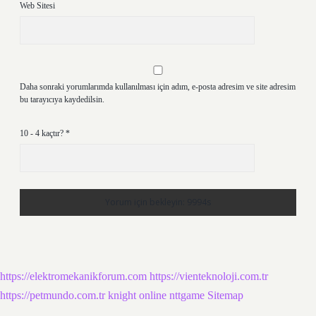
Web Sitesi
Daha sonraki yorumlarımda kullanılması için adım, e-posta adresim ve site adresim
bu tarayıcıya kaydedilsin.
10 - 4 kaçtır?
*
https://elektromekanikforum.com
https://vienteknoloji.com.tr
https://petmundo.com.tr
knight online
nttgame
Sitemap