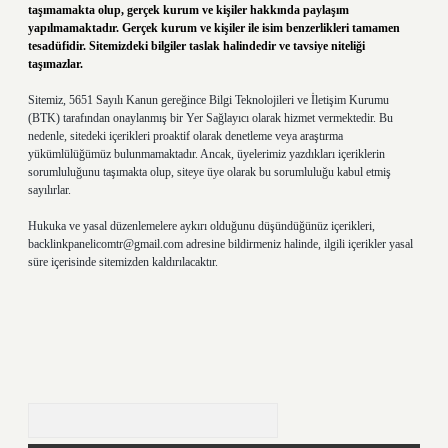
taşımamakta olup, gerçek kurum ve kişiler hakkında paylaşım
yapılmamaktadır. Gerçek kurum ve kişiler ile isim benzerlikleri tamamen
tesadüfidir. Sitemizdeki bilgiler taslak halindedir ve tavsiye niteliği
taşımazlar.
Sitemiz, 5651 Sayılı Kanun gereğince Bilgi Teknolojileri ve İletişim Kurumu
(BTK) tarafından onaylanmış bir Yer Sağlayıcı olarak hizmet vermektedir. Bu
nedenle, sitedeki içerikleri proaktif olarak denetleme veya araştırma
yükümlülüğümüz bulunmamaktadır. Ancak, üyelerimiz yazdıkları içeriklerin
sorumluluğunu taşımakta olup, siteye üye olarak bu sorumluluğu kabul etmiş
sayılırlar.
Hukuka ve yasal düzenlemelere aykırı olduğunu düşündüğünüz içerikleri,
backlinkpanelicomtr@gmail.com
adresine bildirmeniz halinde, ilgili içerikler yasal
süre içerisinde sitemizden kaldırılacaktır.
Arama