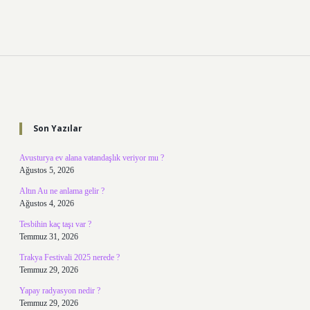
Sidebar
Son Yazılar
Avusturya ev alana vatandaşlık veriyor mu ?
Ağustos 5, 2026
Altın Au ne anlama gelir ?
Ağustos 4, 2026
Tesbihin kaç taşı var ?
Temmuz 31, 2026
Trakya Festivali 2025 nerede ?
Temmuz 29, 2026
Yapay radyasyon nedir ?
Temmuz 29, 2026