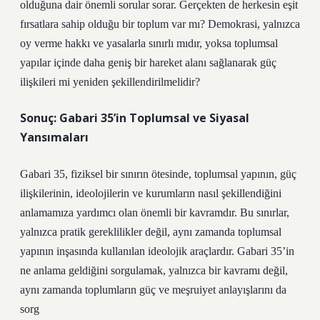
olduğuna dair önemli sorular sorar. Gerçekten de herkesin eşit
fırsatlara sahip olduğu bir toplum var mı? Demokrasi, yalnızca
oy verme hakkı ve yasalarla sınırlı mıdır, yoksa toplumsal
yapılar içinde daha geniş bir hareket alanı sağlanarak güç
ilişkileri mi yeniden şekillendirilmelidir?
Sonuç: Gabari 35’in Toplumsal ve Siyasal
Yansımaları
Gabari 35, fiziksel bir sınırın ötesinde, toplumsal yapının, güç
ilişkilerinin, ideolojilerin ve kurumların nasıl şekillendiğini
anlamamıza yardımcı olan önemli bir kavramdır. Bu sınırlar,
yalnızca pratik gereklilikler değil, aynı zamanda toplumsal
yapının inşasında kullanılan ideolojik araçlardır. Gabari 35’in
ne anlama geldiğini sorgulamak, yalnızca bir kavramı değil,
aynı zamanda toplumların güç ve meşruiyet anlayışlarını da
sorg