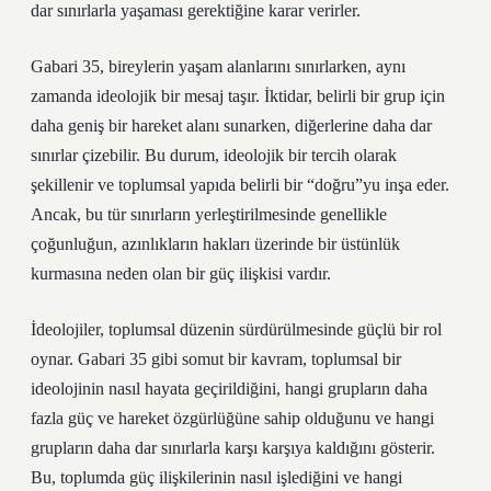
dar sınırlarla yaşaması gerektiğine karar verirler.
Gabari 35, bireylerin yaşam alanlarını sınırlarken, aynı
zamanda ideolojik bir mesaj taşır. İktidar, belirli bir grup için
daha geniş bir hareket alanı sunarken, diğerlerine daha dar
sınırlar çizebilir. Bu durum, ideolojik bir tercih olarak
şekillenir ve toplumsal yapıda belirli bir “doğru”yu inşa eder.
Ancak, bu tür sınırların yerleştirilmesinde genellikle
çoğunluğun, azınlıkların hakları üzerinde bir üstünlük
kurmasına neden olan bir güç ilişkisi vardır.
İdeolojiler, toplumsal düzenin sürdürülmesinde güçlü bir rol
oynar. Gabari 35 gibi somut bir kavram, toplumsal bir
ideolojinin nasıl hayata geçirildiğini, hangi grupların daha
fazla güç ve hareket özgürlüğüne sahip olduğunu ve hangi
grupların daha dar sınırlarla karşı karşıya kaldığını gösterir.
Bu, toplumda güç ilişkilerinin nasıl işlediğini ve hangi