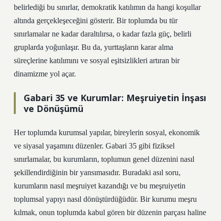
belirlediği bu sınırlar, demokratik katılımın da hangi koşullar
altında gerçekleşeceğini gösterir. Bir toplumda bu tür
sınırlamalar ne kadar daraltılırsa, o kadar fazla güç, belirli
gruplarda yoğunlaşır. Bu da, yurttaşların karar alma
süreçlerine katılımını ve sosyal eşitsizlikleri artıran bir
dinamizme yol açar.
Gabari 35 ve Kurumlar: Meşruiyetin İnşası
ve Dönüşümü
Her toplumda kurumsal yapılar, bireylerin sosyal, ekonomik
ve siyasal yaşamını düzenler. Gabari 35 gibi fiziksel
sınırlamalar, bu kurumların, toplumun genel düzenini nasıl
şekillendirdiğinin bir yansımasıdır. Buradaki asıl soru,
kurumların nasıl meşruiyet kazandığı ve bu meşruiyetin
toplumsal yapıyı nasıl dönüştürdüğüdür. Bir kurumu meşru
kılmak, onun toplumda kabul gören bir düzenin parçası haline