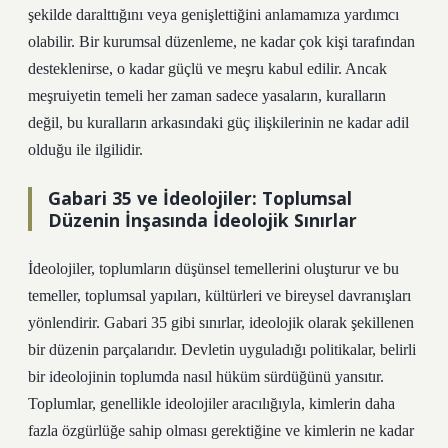
şekilde daralttığını veya genişlettiğini anlamamıza yardımcı
olabilir. Bir kurumsal düzenleme, ne kadar çok kişi tarafından
desteklenirse, o kadar güçlü ve meşru kabul edilir. Ancak
meşruiyetin temeli her zaman sadece yasaların, kuralların
değil, bu kuralların arkasındaki güç ilişkilerinin ne kadar adil
olduğu ile ilgilidir.
Gabari 35 ve İdeolojiler: Toplumsal
Düzenin İnşasında İdeolojik Sınırlar
İdeolojiler, toplumların düşünsel temellerini oluşturur ve bu
temeller, toplumsal yapıları, kültürleri ve bireysel davranışları
yönlendirir. Gabari 35 gibi sınırlar, ideolojik olarak şekillenen
bir düzenin parçalarıdır. Devletin uyguladığı politikalar, belirli
bir ideolojinin toplumda nasıl hüküm sürdüğünü yansıtır.
Toplumlar, genellikle ideolojiler aracılığıyla, kimlerin daha
fazla özgürlüğe sahip olması gerektiğine ve kimlerin ne kadar