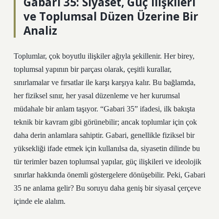
Gabari 35: Siyaset, Güç İlişkileri
ve Toplumsal Düzen Üzerine Bir
Analiz
Toplumlar, çok boyutlu ilişkiler ağıyla şekillenir. Her birey,
toplumsal yapının bir parçası olarak, çeşitli kurallar,
sınırlamalar ve fırsatlar ile karşı karşıya kalır. Bu bağlamda,
her fiziksel sınır, her yasal düzenleme ve her kurumsal
müdahale bir anlam taşıyor. “Gabari 35” ifadesi, ilk bakışta
teknik bir kavram gibi görünebilir; ancak toplumlar için çok
daha derin anlamlara sahiptir. Gabari, genellikle fiziksel bir
yüksekliği ifade etmek için kullanılsa da, siyasetin dilinde bu
tür terimler bazen toplumsal yapılar, güç ilişkileri ve ideolojik
sınırlar hakkında önemli göstergelere dönüşebilir. Peki, Gabari
35 ne anlama gelir? Bu soruyu daha geniş bir siyasal çerçeve
içinde ele alalım.