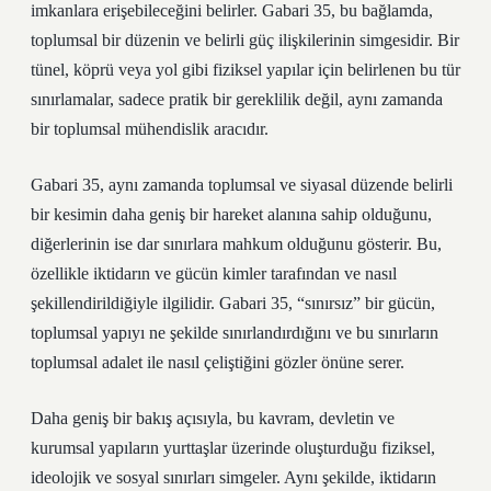
imkanlara erişebileceğini belirler. Gabari 35, bu bağlamda,
toplumsal bir düzenin ve belirli güç ilişkilerinin simgesidir. Bir
tünel, köprü veya yol gibi fiziksel yapılar için belirlenen bu tür
sınırlamalar, sadece pratik bir gereklilik değil, aynı zamanda
bir toplumsal mühendislik aracıdır.
Gabari 35, aynı zamanda toplumsal ve siyasal düzende belirli
bir kesimin daha geniş bir hareket alanına sahip olduğunu,
diğerlerinin ise dar sınırlara mahkum olduğunu gösterir. Bu,
özellikle iktidarın ve gücün kimler tarafından ve nasıl
şekillendirildiğiyle ilgilidir. Gabari 35, “sınırsız” bir gücün,
toplumsal yapıyı ne şekilde sınırlandırdığını ve bu sınırların
toplumsal adalet ile nasıl çeliştiğini gözler önüne serer.
Daha geniş bir bakış açısıyla, bu kavram, devletin ve
kurumsal yapıların yurttaşlar üzerinde oluşturduğu fiziksel,
ideolojik ve sosyal sınırları simgeler. Aynı şekilde, iktidarın