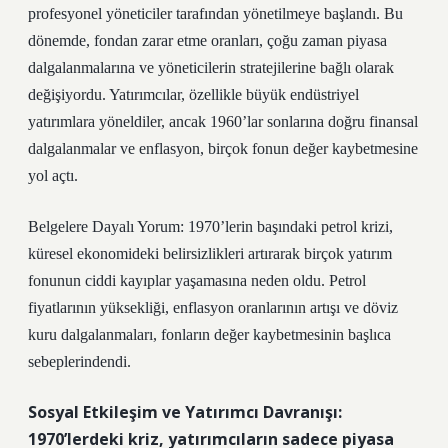
profesyonel yöneticiler tarafından yönetilmeye başlandı. Bu
dönemde, fondan zarar etme oranları, çoğu zaman piyasa
dalgalanmalarına ve yöneticilerin stratejilerine bağlı olarak
değişiyordu. Yatırımcılar, özellikle büyük endüstriyel
yatırımlara yöneldiler, ancak 1960’lar sonlarına doğru finansal
dalgalanmalar ve enflasyon, birçok fonun değer kaybetmesine
yol açtı.
Belgelere Dayalı Yorum: 1970’lerin başındaki petrol krizi,
küresel ekonomideki belirsizlikleri artırarak birçok yatırım
fonunun ciddi kayıplar yaşamasına neden oldu. Petrol
fiyatlarının yüksekliği, enflasyon oranlarının artışı ve döviz
kuru dalgalanmaları, fonların değer kaybetmesinin başlıca
sebeplerindendi.
Sosyal Etkileşim ve Yatırımcı Davranışı:
1970’lerdeki kriz, yatırımcıların sadece piyasa