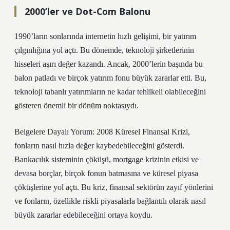
2000’ler ve Dot-Com Balonu
1990’ların sonlarında internetin hızlı gelişimi, bir yatırım
çılgınlığına yol açtı. Bu dönemde, teknoloji şirketlerinin
hisseleri aşırı değer kazandı. Ancak, 2000’lerin başında bu
balon patladı ve birçok yatırım fonu büyük zararlar etti. Bu,
teknoloji tabanlı yatırımların ne kadar tehlikeli olabileceğini
gösteren önemli bir dönüm noktasıydı.
Belgelere Dayalı Yorum: 2008 Küresel Finansal Krizi,
fonların nasıl hızla değer kaybedebileceğini gösterdi.
Bankacılık sisteminin çöküşü, mortgage krizinin etkisi ve
devasa borçlar, birçok fonun batmasına ve küresel piyasa
çöküşlerine yol açtı. Bu kriz, finansal sektörün zayıf yönlerini
ve fonların, özellikle riskli piyasalarla bağlantılı olarak nasıl
büyük zararlar edebileceğini ortaya koydu.