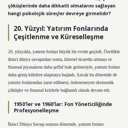
çöküşlerinde daha dikkatli olmalarını sağlayan
hangi psikolojik süreçler devreye girmelidir?
20. Yüzyıl: Yatırım Fonlarında
Çeşitlenme ve Küreselleşme
20. yüzyılda, yatırım fonları büyük bir evrim geçirdi. Özellikle
ikinci dünya savaşından sonra, küresel ticaretin artması ve
finansal piyasaların daha şeffaf hale gelmesiyle, yatırım fonları
daha geniş kitlelere ulaşmaya başladı. Ancak bu dönemde de
yatırım fonlarından zarar edilmesi, önlenemeyen ekonomik
çöküşler ve finansal krizlerle bağlantılı olarak devam etti.
1950’ler ve 1960’lar: Fon Yöneticiliğinde
Profesyonelleşme
İkinci Dünya Savaşı sonrası dönemde, yatırım fonları