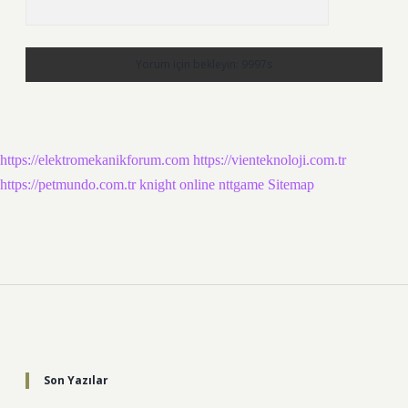
https://elektromekanikforum.com
https://vienteknoloji.com.tr
https://petmundo.com.tr
knight online
nttgame
Sitemap
Sidebar
Son Yazılar