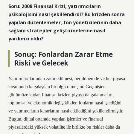
Soru: 2008 Finansal Krizi, yatırımcıların
psikolojisini nasıl şekillendirdi? Bu krizden sonra
yapılan düzenlemeler, fon yöneticilerinin daha
sağlam stratejiler geliştirmelerine nasıl
yardımcı oldu?
Sonuç: Fonlardan Zarar Etme
Riski ve Gelecek
Yatırım fonlarından zarar edilmesi, her dönemde ve her piyasa
koşulunda karşılaşılan bir olgu olmuştur. Geçmişten
günümüze kadar, finansal krizler, piyasa dalgalanmaları,
toplumsal ve ekonomik değişiklikler, fonların nasıl işlediğini
ve yatırımcıların kararlarını nasıl etkilediğini şekillendirmiştir.
Bugün, dijital ortamda yapılan işlemler ve finansal
piyasalardaki yüksek volatilite ile birlikte bu riskler daha da