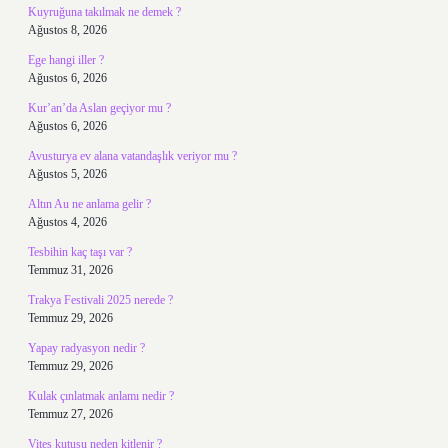
Kuyruğuna takılmak ne demek ?
Ağustos 8, 2026
Ege hangi iller ?
Ağustos 6, 2026
Kur’an’da Aslan geçiyor mu ?
Ağustos 6, 2026
Avusturya ev alana vatandaşlık veriyor mu ?
Ağustos 5, 2026
Altın Au ne anlama gelir ?
Ağustos 4, 2026
Tesbihin kaç taşı var ?
Temmuz 31, 2026
Trakya Festivali 2025 nerede ?
Temmuz 29, 2026
Yapay radyasyon nedir ?
Temmuz 29, 2026
Kulak çınlatmak anlamı nedir ?
Temmuz 27, 2026
Vites kutusu neden kitlenir ?