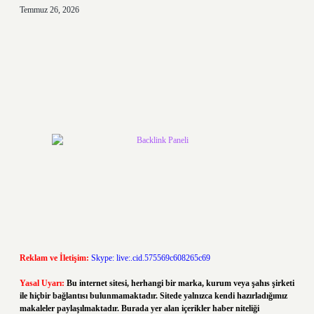
Temmuz 26, 2026
Reklam ve İletişim:
Skype: live:.cid.575569c608265c69
Yasal Uyarı:
Bu internet sitesi, herhangi bir marka, kurum veya şahıs şirketi
ile hiçbir bağlantısı bulunmamaktadır. Sitede yalnızca kendi hazırladığımız
makaleler paylaşılmaktadır. Burada yer alan içerikler haber niteliği