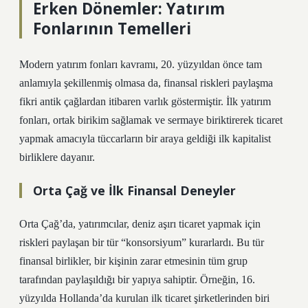
Erken Dönemler: Yatırım
Fonlarının Temelleri
Modern yatırım fonları kavramı, 20. yüzyıldan önce tam
anlamıyla şekillenmiş olmasa da, finansal riskleri paylaşma
fikri antik çağlardan itibaren varlık göstermiştir. İlk yatırım
fonları, ortak birikim sağlamak ve sermaye biriktirerek ticaret
yapmak amacıyla tüccarların bir araya geldiği ilk kapitalist
birliklere dayanır.
Orta Çağ ve İlk Finansal Deneyler
Orta Çağ’da, yatırımcılar, deniz aşırı ticaret yapmak için
riskleri paylaşan bir tür “konsorsiyum” kurarlardı. Bu tür
finansal birlikler, bir kişinin zarar etmesinin tüm grup
tarafından paylaşıldığı bir yapıya sahiptir. Örneğin, 16.
yüzyılda Hollanda’da kurulan ilk ticaret şirketlerinden biri