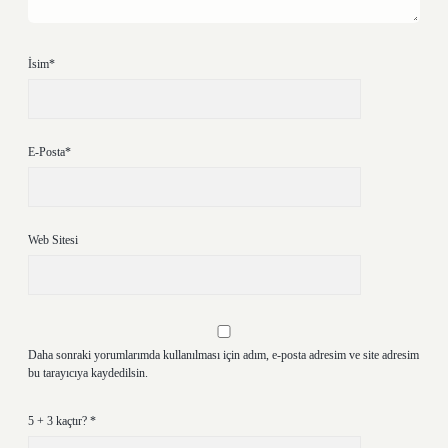
İsim*
E-Posta*
Web Sitesi
Daha sonraki yorumlarımda kullanılması için adım, e-posta adresim ve site adresim
bu tarayıcıya kaydedilsin.
5 + 3 kaçtır?
*