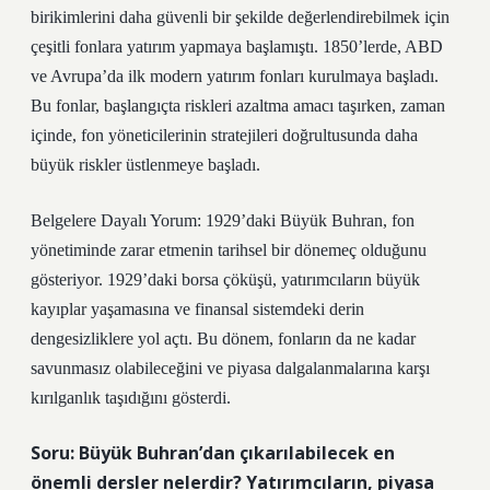
birikimlerini daha güvenli bir şekilde değerlendirebilmek için
çeşitli fonlara yatırım yapmaya başlamıştı. 1850’lerde, ABD
ve Avrupa’da ilk modern yatırım fonları kurulmaya başladı.
Bu fonlar, başlangıçta riskleri azaltma amacı taşırken, zaman
içinde, fon yöneticilerinin stratejileri doğrultusunda daha
büyük riskler üstlenmeye başladı.
Belgelere Dayalı Yorum: 1929’daki Büyük Buhran, fon
yönetiminde zarar etmenin tarihsel bir dönemeç olduğunu
gösteriyor. 1929’daki borsa çöküşü, yatırımcıların büyük
kayıplar yaşamasına ve finansal sistemdeki derin
dengesizliklere yol açtı. Bu dönem, fonların da ne kadar
savunmasız olabileceğini ve piyasa dalgalanmalarına karşı
kırılganlık taşıdığını gösterdi.
Soru: Büyük Buhran’dan çıkarılabilecek en
önemli dersler nelerdir? Yatırımcıların, piyasa