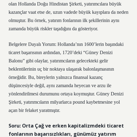
olan Hollanda Doğu Hindistan Şirketi, yatırımcılara büyük
kazançlar vaat etse de, uzun vadede büyük kayıplara da neden
olmuştur. Bu örnek, yatırım fonlarının ilk şekillerinin aynı
zamanda büyük riskler taşıdığını da gösteriyor.
Belgelere Dayalı Yorum: Hollanda’nın 1600’lerin başındaki
ticaret başarısının ardından, 1720’deki “Güney Denizi
Balonu” gibi olaylar, yatırımcıların gelecekteki gelir
beklentilerinin uç bir noktaya ulaşarak balonlaşmasının
örneğidir. Bu, bireylerin yalnızca finansal kazanç
düşüncesiyle değil, aynı zamanda heyecan ve arzu ile
yönlendirilmesi durumunu ortaya koymuştur. Güney Denizi
Şirketi, yatırımcıların milyarlarca pound kaybetmesine yol
açan bir felaket yaratmıştır.
Soru: Orta Çağ ve erken kapitalizmdeki ticaret
fonlarının başarısızlıkları, günümüz yatırım