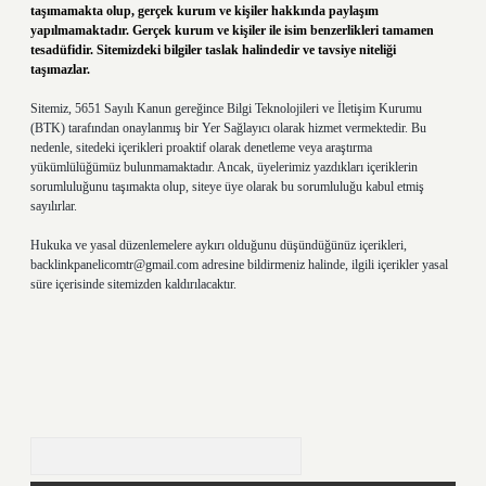
taşımamakta olup, gerçek kurum ve kişiler hakkında paylaşım
yapılmamaktadır. Gerçek kurum ve kişiler ile isim benzerlikleri tamamen
tesadüfidir. Sitemizdeki bilgiler taslak halindedir ve tavsiye niteliği
taşımazlar.
Sitemiz, 5651 Sayılı Kanun gereğince Bilgi Teknolojileri ve İletişim Kurumu
(BTK) tarafından onaylanmış bir Yer Sağlayıcı olarak hizmet vermektedir. Bu
nedenle, sitedeki içerikleri proaktif olarak denetleme veya araştırma
yükümlülüğümüz bulunmamaktadır. Ancak, üyelerimiz yazdıkları içeriklerin
sorumluluğunu taşımakta olup, siteye üye olarak bu sorumluluğu kabul etmiş
sayılırlar.
Hukuka ve yasal düzenlemelere aykırı olduğunu düşündüğünüz içerikleri,
backlinkpanelicomtr@gmail.com
adresine bildirmeniz halinde, ilgili içerikler yasal
süre içerisinde sitemizden kaldırılacaktır.
Arama