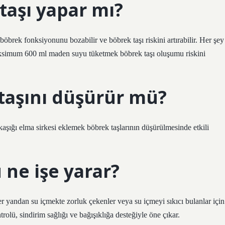
aşı yapar mı?
rek fonksiyonunu bozabilir ve böbrek taşı riskini artırabilir. Her şey
maksimum 600 ml maden suyu tüketmek böbrek taşı oluşumu riskini
 taşını düşürür mü?
aşığı elma sirkesi eklemek böbrek taşlarının düşürülmesinde etkili
 ne işe yarar?
er yandan su içmekte zorluk çekenler veya su içmeyi sıkıcı bulanlar için
ntrolü, sindirim sağlığı ve bağışıklığa desteğiyle öne çıkar.