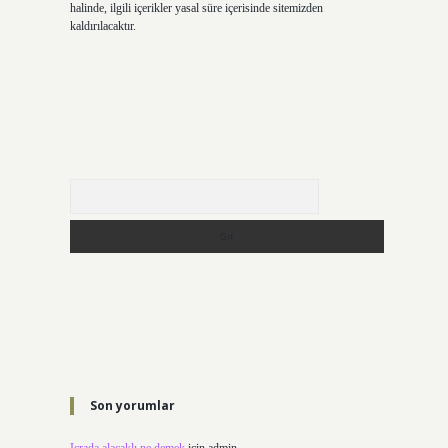
halinde, ilgili içerikler yasal süre içerisinde sitemizden
kaldırılacaktır.
Arama
Son yorumlar