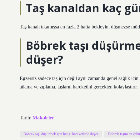
Taş kanaldan kaç gü
Taş kanalı tıkamışsa en fazla 2 hafta bekleyin, düşmezse müd
Böbrek taşı düşürme
düşer?
Egzersiz sadece taş için değil aynı zamanda genel sağlık için d
atlama ve zıplama, taşların hareketini gerçekten kolaylaştırır.
Tarih:
Makaleler
Böbrek taşı düşürmek için hangi hareketlerle düşer
Böbrek taşını en çab