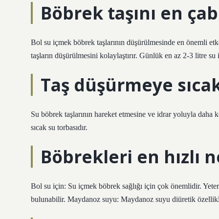
Böbrek taşını en ça
Bol su içmek böbrek taşlarının düşürülmesinde en önemli etke
taşların düşürülmesini kolaylaştırır. Günlük en az 2-3 litre su i
Taş düşürmeye sıcak 
Su böbrek taşlarının hareket etmesine ve idrar yoluyla daha k
sıcak su torbasıdır.
Böbrekleri en hızlı n
Bol su için: Su içmek böbrek sağlığı için çok önemlidir. Yeter
bulunabilir. Maydanoz suyu: Maydanoz suyu diüretik özellikler