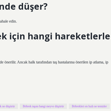
nde düşer?
ahale edin.
k için hangi hareketlerle
e önerilir. Ancak halk tarafından taş hastalarına önerilen ip atlama, ip
uk ne düşürür
Böbrek taşını hangi meyve düşürür
Böbrekleri en hızlı ne temizler