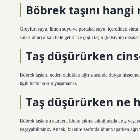
Böbrek taşını hangi
Greyfurt suyu, limon suyu ve portakal suyu, içerdikleri sitrat
suları idrarı alkali hale getirir ve çoğu taşın (kalsiyum oksala
Taş düşürürken cinsel
Böbrek taşları, neden oldukları ağrı sırasında duygu hissetmen
ilgili hiçbir sorun yaşamazlar.
Taş düşürürken ne hi
Böbrek taşlarını atarken, idrara çıkma sıklığınızda artış yaşay
yaşayabilirsiniz. Ancak, bu süre zarfında idrar yaparken ağrı