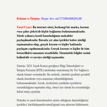
Reklam ve İletişim:
Skype: live:.cid.575569c608265c69
Yasal Uyarı:
Bu internet sitesi, herhangi bir marka, kurum
veya şahıs şirketi ile hiçbir bağlantısı bulunmamaktadır.
Sitede yalnızca kendi hazırladığımız makaleler
paylaşılmaktadır. Burada yer alan içerikler haber niteliği
taşımamakta olup, gerçek kurum ve kişiler hakkında
paylaşım yapılmamaktadır. Gerçek kurum ve kişiler ile isim
benzerlikleri tamamen tesadüfidir. Sitemizdeki bilgiler taslak
halindedir ve tavsiye niteliği taşımazlar.
Sitemiz, 5651 Sayılı Kanun gereğince Bilgi Teknolojileri ve
İletişim Kurumu (BTK) tarafından onaylanmış bir Yer Sağlayıcı
olarak hizmet vermektedir. Bu nedenle, sitedeki içerikleri proaktif
olarak denetleme veya araştırma yükümlülüğümüz
bulunmamaktadır. Ancak, üyelerimiz yazdıkları içeriklerin
sorumluluğunu taşımakta olup, siteye üye olarak bu sorumluluğu
kabul etmiş sayılırlar.
Hukuka ve yasal düzenlemelere aykırı olduğunu düşündüğünüz
içerikleri,
backlinkpanelicomtr@gmail.com
adresine bildirmeniz