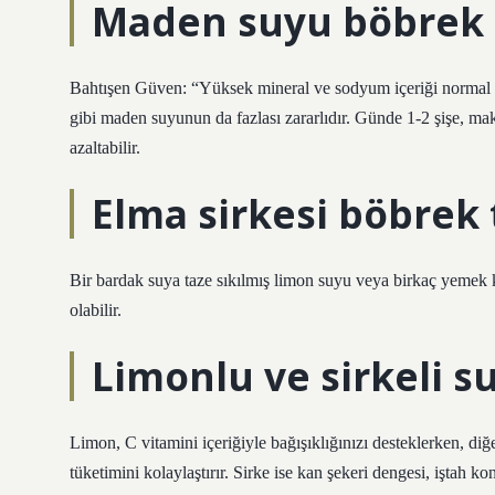
Maden suyu böbrek t
Bahtışen Güven: “Yüksek mineral ve sodyum içeriği normal böb
gibi maden suyunun da fazlası zararlıdır. Günde 1-2 şişe, 
azaltabilir.
Elma sirkesi böbrek
Bir bardak suya taze sıkılmış limon suyu veya birkaç yemek k
olabilir.
Limonlu ve sirkeli su
Limon, C vitamini içeriğiyle bağışıklığınızı desteklerken, diğ
tüketimini kolaylaştırır. Sirke ise kan şekeri dengesi, iştah ko