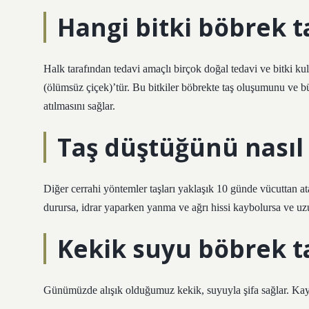
Hangi bitki böbrek ta
Halk tarafından tedavi amaçlı birçok doğal tedavi ve bitki ku
(ölümsüz çiçek)’tür. Bu bitkiler böbrekte taş oluşumunu ve b
atılmasını sağlar.
Taş düştüğünü nasıl 
Diğer cerrahi yöntemler taşları yaklaşık 10 günde vücuttan a
durursa, idrar yaparken yanma ve ağrı hissi kaybolursa ve uzu
Kekik suyu böbrek t
Günümüzde alışık olduğumuz kekik, suyuyla şifa sağlar. Kayna