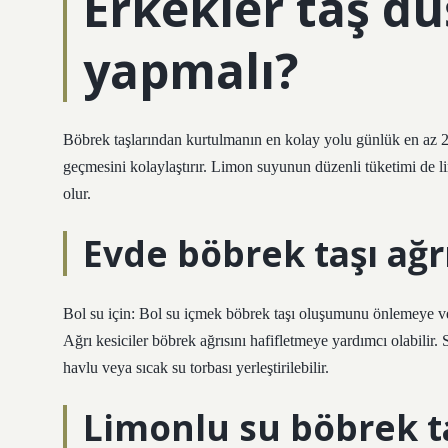
Erkekler taş d
yapmalı?
Böbrek taşlarından kurtulmanın en kolay yolu günlük en az 2-3 
geçmesini kolaylaştırır. Limon suyunun düzenli tüketimi de l
olur.
Evde böbrek taşı ağrı
Bol su için: Bol su içmek böbrek taşı oluşumunu önlemeye ve b
Ağrı kesiciler böbrek ağrısını hafifletmeye yardımcı olabilir
havlu veya sıcak su torbası yerleştirilebilir.
Limonlu su böbrek t