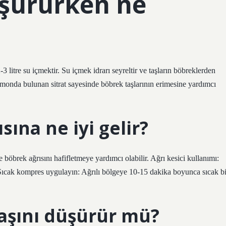
üşürürken ne
litre su içmektir. Su içmek idrarı seyreltir ve taşların böbreklerden
imonda bulunan sitrat sayesinde böbrek taşlarının erimesine yardımcı
sına ne iyi gelir?
öbrek ağrısını hafifletmeye yardımcı olabilir. Ağrı kesici kullanımı:
. Sıcak kompres uygulayın: Ağrılı bölgeye 10-15 dakika boyunca sıcak bi
aşını düşürür mü?