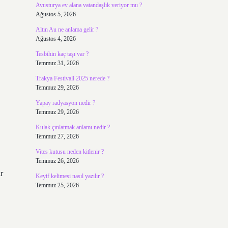
Avusturya ev alana vatandaşlık veriyor mu ?
Ağustos 5, 2026
Altın Au ne anlama gelir ?
Ağustos 4, 2026
Tesbihin kaç taşı var ?
Temmuz 31, 2026
Trakya Festivali 2025 nerede ?
Temmuz 29, 2026
Yapay radyasyon nedir ?
Temmuz 29, 2026
Kulak çınlatmak anlamı nedir ?
Temmuz 27, 2026
Vites kutusu neden kitlenir ?
Temmuz 26, 2026
r
Keyif kelimesi nasıl yazılır ?
Temmuz 25, 2026