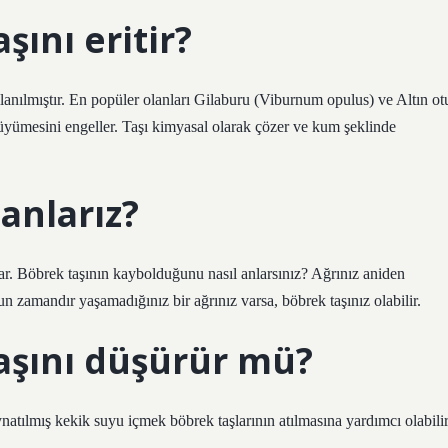
şını eritir?
llanılmıştır. En popüler olanları Gilaburu (Viburnum opulus) ve Altın ot
üyümesini engeller. Taşı kimyasal olarak çözer ve kum şeklinde
anlarız?
tar. Böbrek taşının kaybolduğunu nasıl anlarsınız? Ağrınız aniden
n zamandır yaşamadığınız bir ağrınız varsa, böbrek taşınız olabilir.
aşını düşürür mü?
tılmış kekik suyu içmek böbrek taşlarının atılmasına yardımcı olabilir