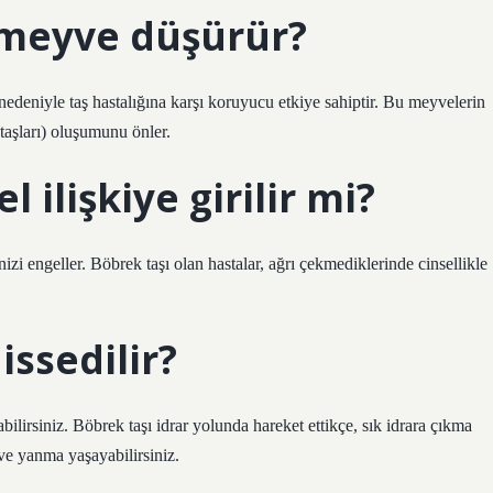
 meyve düşürür?
 nedeniyle taş hastalığına karşı koruyucu etkiye sahiptir. Bu meyvelerin
t taşları) oluşumunu önler.
 ilişkiye girilir mi?
izi engeller. Böbrek taşı olan hastalar, ağrı çekmediklerinde cinsellikle
ssedilir?
abilirsiniz. Böbrek taşı idrar yolunda hareket ettikçe, sık idrara çıkma
 ve yanma yaşayabilirsiniz.