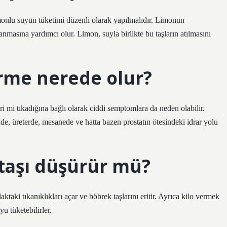
onlu suyun tüketimi düzenli olarak yapılmalıdır. Limonun
lanmasına yardımcı olur. Limon, suyla birlikte bu taşların atılmasını
rme nerede olur?
ri mi tıkadığına bağlı olarak ciddi semptomlara da neden olabilir.
inde, üreterde, mesanede ve hatta bazen prostatın ötesindeki idrar yolu
taşı düşürür mü?
ktaki tıkanıklıkları açar ve böbrek taşlarını eritir. Ayrıca kilo vermek
yu tüketebilirler.