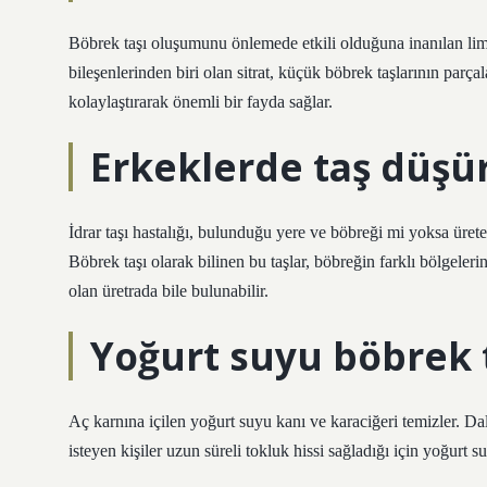
Böbrek taşı oluşumunu önlemede etkili olduğuna inanılan lim
bileşenlerinden biri olan sitrat, küçük böbrek taşlarının parça
kolaylaştırarak önemli bir fayda sağlar.
Erkeklerde taş düşü
İdrar taşı hastalığı, bulunduğu yere ve böbreği mi yoksa ürete
Böbrek taşı olarak bilinen bu taşlar, böbreğin farklı bölgeler
olan üretrada bile bulunabilir.
Yoğurt suyu böbrek 
Aç karnına içilen yoğurt suyu kanı ve karaciğeri temizler. Dala
isteyen kişiler uzun süreli tokluk hissi sağladığı için yoğurt su