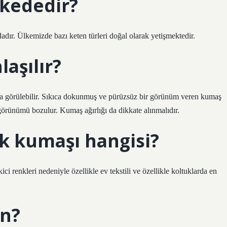
lkededir?
dır. Ülkemizde bazı keten türleri doğal olarak yetişmektedir.
laşılır?
ıkça görülebilir. Sıkıca dokunmuş ve pürüzsüz bir görünüm veren kumaş
n görünümü bozulur. Kumaş ağırlığı da dikkate alınmalıdır.
uk kumaşı hangisi?
 renkleri nedeniyle özellikle ev tekstili ve özellikle koltuklarda en
in?