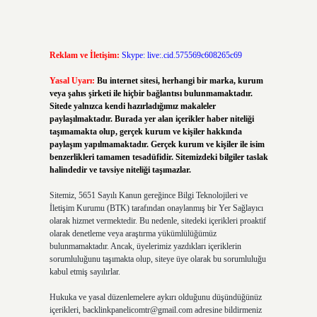
Reklam ve İletişim:
Skype: live:.cid.575569c608265c69
Yasal Uyarı:
Bu internet sitesi, herhangi bir marka, kurum
veya şahıs şirketi ile hiçbir bağlantısı bulunmamaktadır.
Sitede yalnızca kendi hazırladığımız makaleler
paylaşılmaktadır. Burada yer alan içerikler haber niteliği
taşımamakta olup, gerçek kurum ve kişiler hakkında
paylaşım yapılmamaktadır. Gerçek kurum ve kişiler ile isim
benzerlikleri tamamen tesadüfidir. Sitemizdeki bilgiler taslak
halindedir ve tavsiye niteliği taşımazlar.
Sitemiz, 5651 Sayılı Kanun gereğince Bilgi Teknolojileri ve
İletişim Kurumu (BTK) tarafından onaylanmış bir Yer Sağlayıcı
olarak hizmet vermektedir. Bu nedenle, sitedeki içerikleri proaktif
olarak denetleme veya araştırma yükümlülüğümüz
bulunmamaktadır. Ancak, üyelerimiz yazdıkları içeriklerin
sorumluluğunu taşımakta olup, siteye üye olarak bu sorumluluğu
kabul etmiş sayılırlar.
Hukuka ve yasal düzenlemelere aykırı olduğunu düşündüğünüz
içerikleri,
backlinkpanelicomtr@gmail.com
adresine bildirmeniz