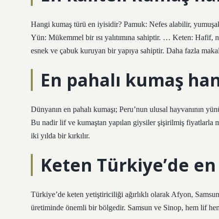
Hangi kumaş türü en iyisidir? Pamuk: Nefes alabilir, yumuşa
Yün: Mükemmel bir ısı yalıtımına sahiptir. … Keten: Hafif, n
esnek ve çabuk kuruyan bir yapıya sahiptir. Daha fazla mak
En pahalı kumaş han
Dünyanın en pahalı kumaşı; Peru’nun ulusal hayvanının yünün
Bu nadir lif ve kumaştan yapılan giysiler şişirilmiş fiyatlarl
iki yılda bir kırkılır.
Keten Türkiye’de en 
Türkiye’de keten yetiştiriciliği ağırlıklı olarak Afyon, Samsu
üretiminde önemli bir bölgedir. Samsun ve Sinop, hem lif he