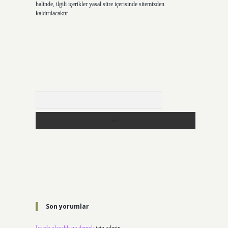
halinde, ilgili içerikler yasal süre içerisinde sitemizden
kaldırılacaktır.
Arama
Son yorumlar