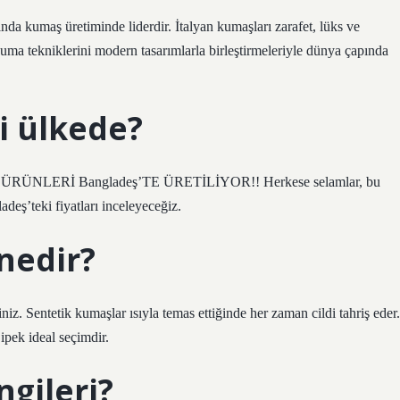
ında kumaş üretiminde liderdir. İtalyan kumaşları zarafet, lüks ve
dokuma tekniklerini modern tasarımlarla birleştirmeleriyle dünya çapında
i ülkede?
ÜRÜNLERİ Bangladeş’TE ÜRETİLİYOR!! Herkese selamlar, bu
deş’teki fiyatları inceleyeceğiz.
 nedir?
niz. Sentetik kumaşlar ısıyla temas ettiğinde her zaman cildi tahriş eder.
ipek ideal seçimdir.
ngileri?