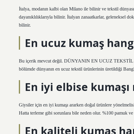
İtalya, modanın kalbi olan Milano ile bilinir ve tekstil dünyas
dayanıklılıklarıyla bilinir. İtalyan zanaatkarlar, geleneksel 
bilinir.
En ucuz kumaş hang
Bu içerik mevcut değil. DÜNYANIN EN UCUZ TEKSTİL 
bölümde dünyanın en ucuz tekstil ürünlerinin üretildiği Bangla
En iyi elbise kumaşı
Giysiler için en iyi kumaşı ararken doğal ürünlere yönelmelisi
Hatta terleme gibi sorunlara bile neden olur. %100 pamuk ve 
En kaliteli kumaş ha