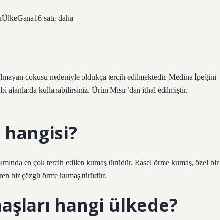
ÜlkeGana16 satır daha
?
olmayan dokusu nedeniyle oldukça tercih edilmektedir. Medina İpeğini
bi alanlarda kullanabilirsiniz. Ürün Mısır’dan ithal edilmiştir.
 hangisi?
ımında en çok tercih edilen kumaş türüdür. Raşel örme kumaş, özel bir
eren bir çözgü örme kumaş türüdür.
aşları hangi ülkede?