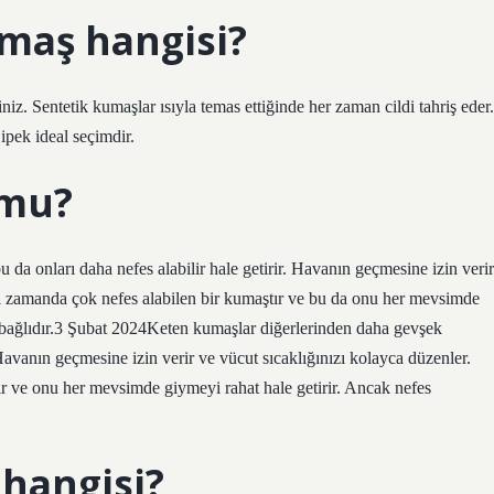
umaş hangisi?
niz. Sentetik kumaşlar ısıyla temas ettiğinde her zaman cildi tahriş eder.
ipek ideal seçimdir.
 mu?
a onları daha nefes alabilir hale getirir. Havanın geçmesine izin verir
ı zamanda çok nefes alabilen bir kumaştır ve bu da onu her mevsimde
a bağlıdır.3 Şubat 2024Keten kumaşlar diğerlerinden daha gevşek
Havanın geçmesine izin verir ve vücut sıcaklığınızı kolayca düzenler.
 ve onu her mevsimde giymeyi rahat hale getirir. Ancak nefes
hangisi?