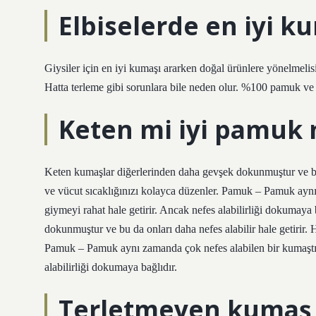
Elbiselerde en iyi k
Giysiler için en iyi kumaşı ararken doğal ürünlere yönelmelisi
Hatta terleme gibi sorunlara bile neden olur. %100 pamuk ve 
Keten mi iyi pamuk
Keten kumaşlar diğerlerinden daha gevşek dokunmuştur ve bu d
ve vücut sıcaklığınızı kolayca düzenler. Pamuk – Pamuk ayn
giymeyi rahat hale getirir. Ancak nefes alabilirliği dokumay
dokunmuştur ve bu da onları daha nefes alabilir hale getirir. 
Pamuk – Pamuk aynı zamanda çok nefes alabilen bir kumaştır
alabilirliği dokumaya bağlıdır.
Terletmeyen kumaş 