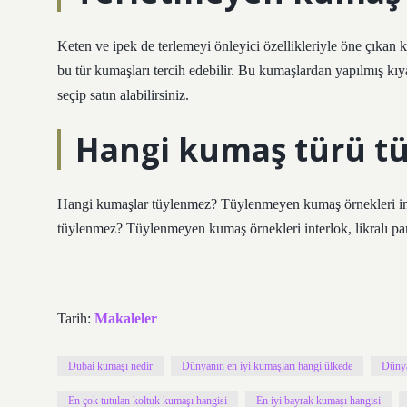
Keten ve ipek de terlemeyi önleyici özellikleriyle öne çıkan k
bu tür kumaşları tercih edebilir. Bu kumaşlardan yapılmış kıya
seçip satın alabilirsiniz.
Hangi kumaş türü t
Hangi kumaşlar tüylenmez? Tüylenmeyen kumaş örnekleri inter
tüylenmez? Tüylenmeyen kumaş örnekleri interlok, likralı pam
Tarih:
Makaleler
Dubai kumaşı nedir
Dünyanın en iyi kumaşları hangi ülkede
Dünya
En çok tutulan koltuk kumaşı hangisi
En iyi bayrak kumaşı hangisi