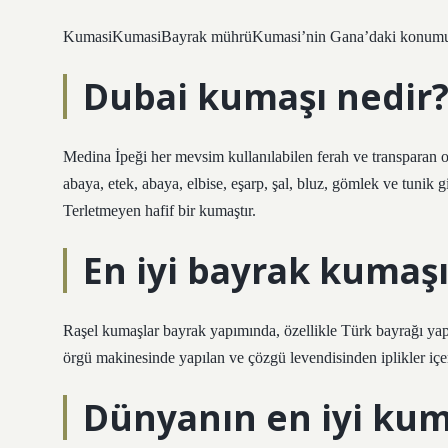
KumasiKumasiBayrak mührüKumasi’nin Gana’daki konumu
Dubai kumaşı nedir
Medina İpeği her mevsim kullanılabilen ferah ve transparan 
abaya, etek, abaya, elbise, eşarp, şal, bluz, gömlek ve tunik gi
Terletmeyen hafif bir kumaştır.
En iyi bayrak kumaşı
Raşel kumaşlar bayrak yapımında, özellikle Türk bayrağı yap
örgü makinesinde yapılan ve çözgü levendisinden iplikler iç
Dünyanın en iyi kum