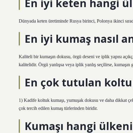
En iyi keten hangi ü
Dünyada keten üretiminde Rusya birinci, Polonya ikinci sırada
En iyi kumaş nasıl an
Kaliteli bir kumaşın dokusu, örgü deseni ve iplik yapısı aç
kalitelidir. Örgü yanlışsa veya iplik yanlış seçilirse, kumaşı
En çok tutulan kolt
1) Kadife koltuk kumaşı, yumuşak dokusu ve daha dikkat çekici
çok tercih edilen kumaş türlerinden biridir.
Kumaşı hangi ülken