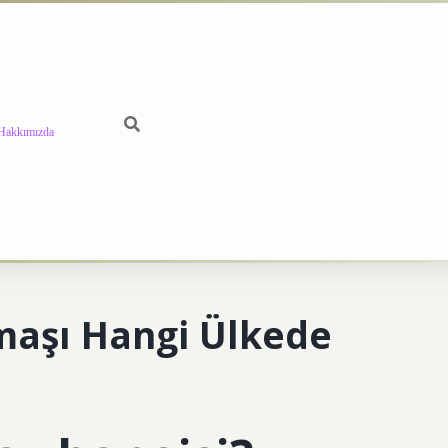
Hakkımızda
maşı Hangi Ülkede