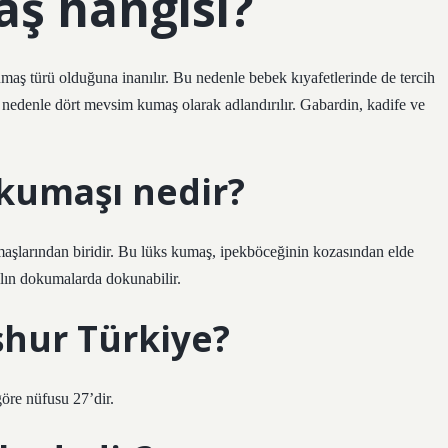
aş hangisi?
maş türü olduğuna inanılır. Bu nedenle bebek kıyafetlerinde de tercih
u nedenle dört mevsim kumaş olarak adlandırılır. Gabardin, kadife ve
kumaşı nedir?
aşlarından biridir. Bu lüks kumaş, ipekböceğinin kozasından elde
kalın dokumalarda dokunabilir.
hur Türkiye?
göre nüfusu 27’dir.