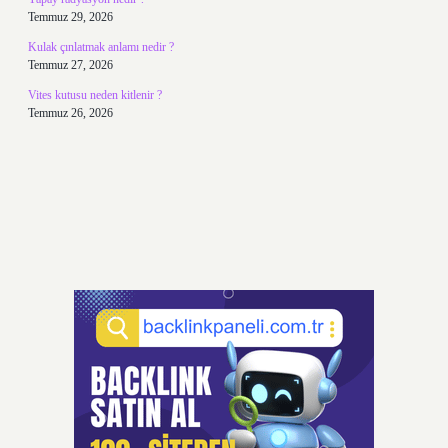
Temmuz 29, 2026
Kulak çınlatmak anlamı nedir ?
Temmuz 27, 2026
Vites kutusu neden kitlenir ?
Temmuz 26, 2026