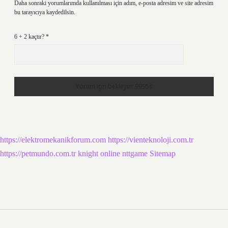
Daha sonraki yorumlarımda kullanılması için adım, e-posta adresim ve site adresim
bu tarayıcıya kaydedilsin.
6 + 2 kaçtır?
*
https://elektromekanikforum.com
https://vienteknoloji.com.tr
https://petmundo.com.tr
knight online
nttgame
Sitemap