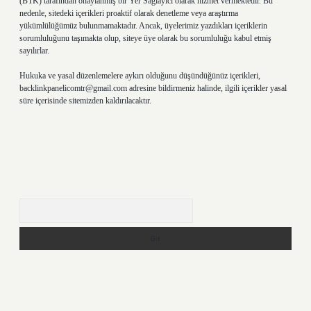
(BTK) tarafından onaylanmış bir Yer Sağlayıcı olarak hizmet vermektedir. Bu
nedenle, sitedeki içerikleri proaktif olarak denetleme veya araştırma
yükümlülüğümüz bulunmamaktadır. Ancak, üyelerimiz yazdıkları içeriklerin
sorumluluğunu taşımakta olup, siteye üye olarak bu sorumluluğu kabul etmiş
sayılırlar.
Hukuka ve yasal düzenlemelere aykırı olduğunu düşündüğünüz içerikleri,
backlinkpanelicomtr@gmail.com
adresine bildirmeniz halinde, ilgili içerikler yasal
süre içerisinde sitemizden kaldırılacaktır.
Arama