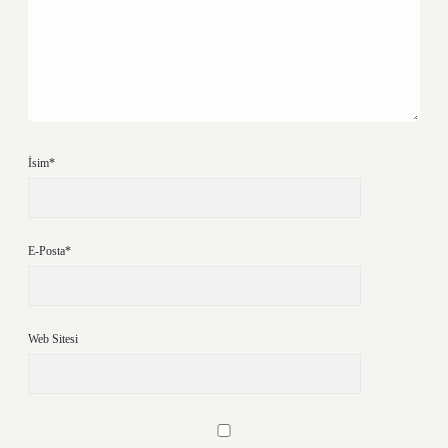
İsim*
E-Posta*
Web Sitesi