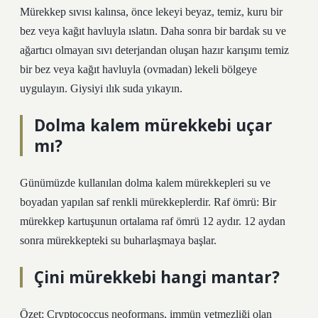
Mürekkep sıvısı kalınsa, önce lekeyi beyaz, temiz, kuru bir
bez veya kağıt havluyla ıslatın. Daha sonra bir bardak su ve
ağartıcı olmayan sıvı deterjandan oluşan hazır karışımı temiz
bir bez veya kağıt havluyla (ovmadan) lekeli bölgeye
uygulayın. Giysiyi ılık suda yıkayın.
Dolma kalem mürekkebi uçar
mı?
Günümüzde kullanılan dolma kalem mürekkepleri su ve
boyadan yapılan saf renkli mürekkeplerdir. Raf ömrü: Bir
mürekkep kartuşunun ortalama raf ömrü 12 aydır. 12 aydan
sonra mürekkepteki su buharlaşmaya başlar.
Çini mürekkebi hangi mantar?
Özet: Cryptococcus neoformans, immün yetmezliği olan