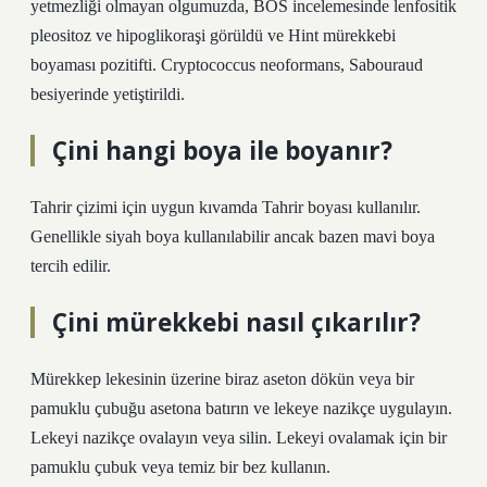
yetmezliği olmayan olgumuzda, BOS incelemesinde lenfositik
pleositoz ve hipoglikoraşi görüldü ve Hint mürekkebi
boyaması pozitifti. Cryptococcus neoformans, Sabouraud
besiyerinde yetiştirildi.
Çini hangi boya ile boyanır?
Tahrir çizimi için uygun kıvamda Tahrir boyası kullanılır.
Genellikle siyah boya kullanılabilir ancak bazen mavi boya
tercih edilir.
Çini mürekkebi nasıl çıkarılır?
Mürekkep lekesinin üzerine biraz aseton dökün veya bir
pamuklu çubuğu asetona batırın ve lekeye nazikçe uygulayın.
Lekeyi nazikçe ovalayın veya silin. Lekeyi ovalamak için bir
pamuklu çubuk veya temiz bir bez kullanın.