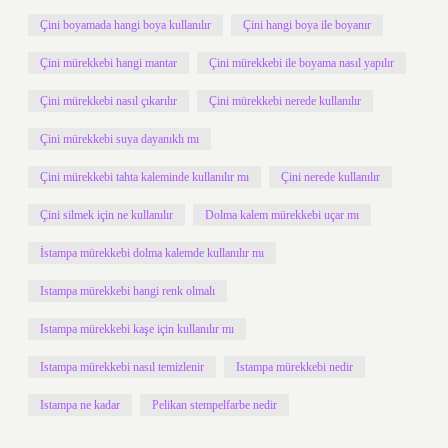
Çini boyamada hangi boya kullanılır
Çini hangi boya ile boyanır
Çini mürekkebi hangi mantar
Çini mürekkebi ile boyama nasıl yapılır
Çini mürekkebi nasıl çıkarılır
Çini mürekkebi nerede kullanılır
Çini mürekkebi suya dayanıklı mı
Çini mürekkebi tahta kaleminde kullanılır mı
Çini nerede kullanılır
Çini silmek için ne kullanılır
Dolma kalem mürekkebi uçar mı
İstampa mürekkebi dolma kalemde kullanılır mı
Istampa mürekkebi hangi renk olmalı
Istampa mürekkebi kaşe için kullanılır mı
Istampa mürekkebi nasıl temizlenir
Istampa mürekkebi nedir
Istampa ne kadar
Pelikan stempelfarbe nedir