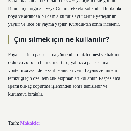
Karanlık alanda mikroplar renksiz veya açık renkte görünür.
Bunun için nigrosin veya Çin mürekkebi kullanılır. Bir damla
boya ve ardından bir damla kültür slayt üzerine yerleştirilir,
yayılır ve ince bir yayma yapılır. Kuruduktan sonra incelenir.
Çini silmek için ne kullanılır?
Fayanslar için paspaslama yöntemi: Temizlenmesi ve bakımı
oldukça zor olan bu mermer türü, yalnızca paspaslama
yöntemi sayesinde başarılı sonuçlar verir. Fayans zeminlerin
temizliği için özel temizlik ekipmanları kullanılır. Paspaslama
işlemi birkaç köpürtme işleminden sonra temizlenir ve
kurumaya bırakılır.
Tarih:
Makaleler