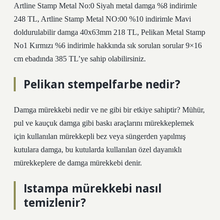
Artline Stamp Metal No:0 Siyah metal damga %8 indirimle
248 TL, Artline Stamp Metal NO:00 %10 indirimle Mavi
doldurulabilir damga 40x63mm 218 TL, Pelikan Metal Stamp
No1 Kırmızı %6 indirimle hakkında sık sorulan sorular 9×16
cm ebadında 385 TL’ye sahip olabilirsiniz.
Pelikan stempelfarbe nedir?
Damga mürekkebi nedir ve ne gibi bir etkiye sahiptir? Mühür,
pul ve kauçuk damga gibi baskı araçlarını mürekkeplemek
için kullanılan mürekkepli bez veya süngerden yapılmış
kutulara damga, bu kutularda kullanılan özel dayanıklı
mürekkeplere de damga mürekkebi denir.
Istampa mürekkebi nasıl
temizlenir?