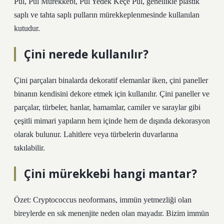
Pul, Pul Mürekkebi, Pul Yedek Keçe Pul, genellikle plastik
saplı ve tahta saplı pulların mürekkeplenmesinde kullanılan
kutudur.
Çini nerede kullanılır?
Çini parçaları binalarda dekoratif elemanlar iken, çini paneller
binanın kendisini dekore etmek için kullanılır. Çini paneller ve
parçalar, türbeler, hanlar, hamamlar, camiler ve saraylar gibi
çeşitli mimari yapıların hem içinde hem de dışında dekorasyon
olarak bulunur. Lahitlere veya türbelerin duvarlarına
takılabilir.
Çini mürekkebi hangi mantar?
Özet: Cryptococcus neoformans, immün yetmezliği olan
bireylerde en sık menenjite neden olan mayadır. Bizim immün