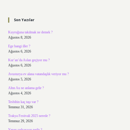
Sidebar
Son Yazılar
Kuyruğuna takılmak ne demek ?
Ağustos 8, 2026
Ege hangi iller ?
Ağustos 6, 2026
Kur’an’da Aslan geçiyor mu ?
Ağustos 6, 2026
Avusturya ev alana vatandaşlık veriyor mu ?
Ağustos 5, 2026
Altın Au ne anlama gelir ?
Ağustos 4, 2026
Tesbihin kaç taşı var ?
Temmuz 31, 2026
Trakya Festivali 2025 nerede ?
Temmuz 29, 2026
Yapay radyasyon nedir ?