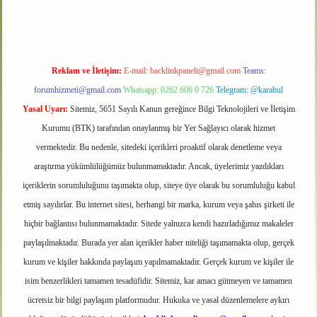
Reklam ve İletişim:
E-mail:
backlinkpaneli@gmail.com
Teams:
forumhizmeti@gmail.com
Whatsapp: 0262 606 0 726
Telegram: @karabul
Yasal Uyarı:
Sitemiz, 5651 Sayılı Kanun gereğince Bilgi Teknolojileri ve İletişim
Kurumu (BTK) tarafından onaylanmış bir Yer Sağlayıcı olarak hizmet
vermektedir. Bu nedenle, sitedeki içerikleri proaktif olarak denetleme veya
araştırma yükümlülüğümüz bulunmamaktadır. Ancak, üyelerimiz yazdıkları
içeriklerin sorumluluğunu taşımakta olup, siteye üye olarak bu sorumluluğu kabul
etmiş sayılırlar. Bu internet sitesi, herhangi bir marka, kurum veya şahıs şirketi ile
hiçbir bağlantısı bulunmamaktadır. Sitede yalnızca kendi hazırladığımız makaleler
paylaşılmaktadır. Burada yer alan içerikler haber niteliği taşımamakta olup, gerçek
kurum ve kişiler hakkında paylaşım yapılmamaktadır. Gerçek kurum ve kişiler ile
isim benzerlikleri tamamen tesadüfidir. Sitemiz, kar amacı gütmeyen ve tamamen
ücretsiz bir bilgi paylaşım platformudur. Hukuka ve yasal düzenlemelere aykırı