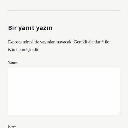
Bir yanıt yazın
E-posta adresiniz yayınlanmayacak.
Gerekli alanlar
*
ile
işaretlenmişlerdir
Yorum
İsim*