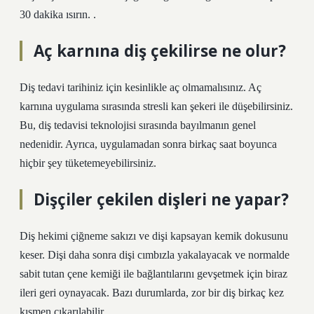
30 dakika ısırın. .
Aç karnına diş çekilirse ne olur?
Diş tedavi tarihiniz için kesinlikle aç olmamalısınız. Aç
karnına uygulama sırasında stresli kan şekeri ile düşebilirsiniz.
Bu, diş tedavisi teknolojisi sırasında bayılmanın genel
nedenidir. Ayrıca, uygulamadan sonra birkaç saat boyunca
hiçbir şey tüketemeyebilirsiniz.
Dişçiler çekilen dişleri ne yapar?
Diş hekimi çiğneme sakızı ve dişi kapsayan kemik dokusunu
keser. Dişi daha sonra dişi cımbızla yakalayacak ve normalde
sabit tutan çene kemiği ile bağlantılarını gevşetmek için biraz
ileri geri oynayacak. Bazı durumlarda, zor bir diş birkaç kez
kısmen çıkarılabilir.