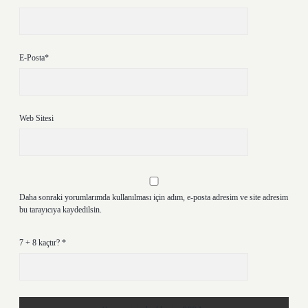
E-Posta*
Web Sitesi
Daha sonraki yorumlarımda kullanılması için adım, e-posta adresim ve site adresim
bu tarayıcıya kaydedilsin.
7 + 8 kaçtır?
*