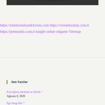
https://elektromekanikforum.com
https://vienteknoloji.com.tr
https://petmundo.com.tr
knight online
nttgame
Sitemap
Sidebar
Son Yazılar
Kuyruğuna takılmak ne demek ?
Ağustos 8, 2026
Ege hangi iller ?