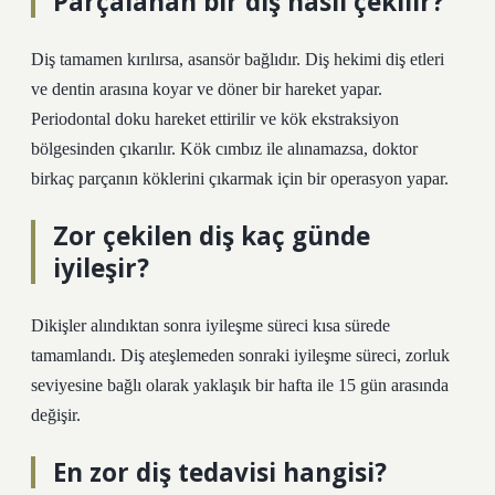
Parçalanan bir diş nasıl çekilir?
Diş tamamen kırılırsa, asansör bağlıdır. Diş hekimi diş etleri
ve dentin arasına koyar ve döner bir hareket yapar.
Periodontal doku hareket ettirilir ve kök ekstraksiyon
bölgesinden çıkarılır. Kök cımbız ile alınamazsa, doktor
birkaç parçanın köklerini çıkarmak için bir operasyon yapar.
Zor çekilen diş kaç günde
iyileşir?
Dikişler alındıktan sonra iyileşme süreci kısa sürede
tamamlandı. Diş ateşlemeden sonraki iyileşme süreci, zorluk
seviyesine bağlı olarak yaklaşık bir hafta ile 15 gün arasında
değişir.
En zor diş tedavisi hangisi?