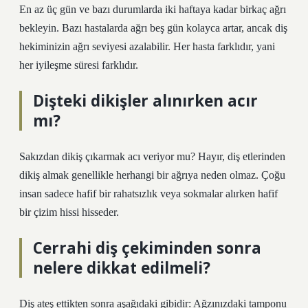
En az üç gün ve bazı durumlarda iki haftaya kadar birkaç ağrı
bekleyin. Bazı hastalarda ağrı beş gün kolayca artar, ancak diş
hekiminizin ağrı seviyesi azalabilir. Her hasta farklıdır, yani
her iyileşme süresi farklıdır.
Dişteki dikişler alınırken acır
mı?
Sakızdan dikiş çıkarmak acı veriyor mu? Hayır, diş etlerinden
dikiş almak genellikle herhangi bir ağrıya neden olmaz. Çoğu
insan sadece hafif bir rahatsızlık veya sokmalar alırken hafif
bir çizim hissi hisseder.
Cerrahi diş çekiminden sonra
nelere dikkat edilmeli?
Diş ateş ettikten sonra aşağıdaki gibidir: Ağzınızdaki tamponu